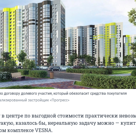
о договору долевого участия, который обезопасит средства покупателя
ализированный застройщик «Прогресс»
 в центре по выгодной стоимости практически невоз
такую, казалось бы, нереальную задачу можно — купит
ом комплексе VESNA.