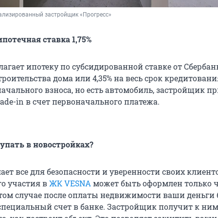
ализированный застройщик «Прогресс»
отечная ставка 1,75%
агает ипотеку по субсидированной ставке от Сбербанк
строительства дома или 4,35% на весь срок кредитовани
начального взноса, но есть автомобиль, застройщик пр
ade-in в счет первоначального платежа.
купать в новостройках?
ет все для безопасности и уверенности своих клиент
го участия в
ЖК VESNA
может быть оформлен только ч
 этом случае после оплаты недвижимости ваши деньги 
специальный счет в банке. Застройщик получит к ним