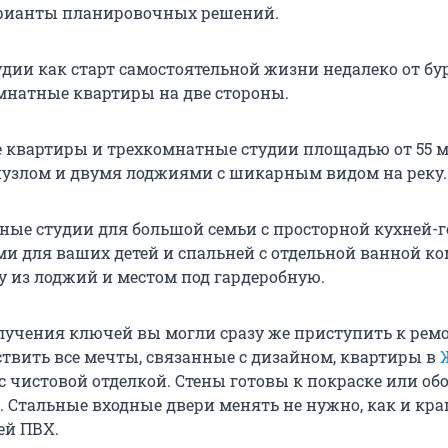
арианты планировочных решений.
дии как старт самостоятельной жизни недалеко от б
мнатные квартиры на две стороны.
квартиры и трехкомнатные студии площадью от 55 
узлом и двумя лоджиями с шикарным видом на реку.
ые студии для большой семьи с просторной кухней-г
и для ваших детей и спальней с отдельной ванной ко
у из лоджий и местом под гардеробную.
лучения ключей вы могли сразу же приступить к рем
ствить все мечты, связанные с дизайном, квартиры в
с чистовой отделкой. Стены готовы к покраске или обо
. Стальные входные двери менять не нужно, как и кр
ей ПВХ.