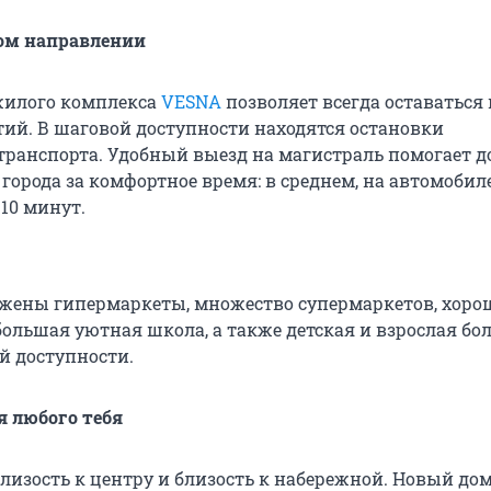
бом направлении
жилого комплекса
VESNA
позволяет всегда оставаться 
тий. В шаговой доступности находятся остановки
транспорта. Удобный выезд на магистраль помогает д
города за комфортное время: в среднем, на автомобиле
 10 минут.
жены гипермаркеты, множество супермаркетов, хор
большая уютная школа, а также детская и взрослая бо
ей доступности.
 любого тебя
лизость к центру и близость к набережной. Новый дом