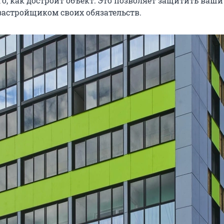
го, как достроит объект. Это позволяет защитить ваши
застройщиком своих обязательств.