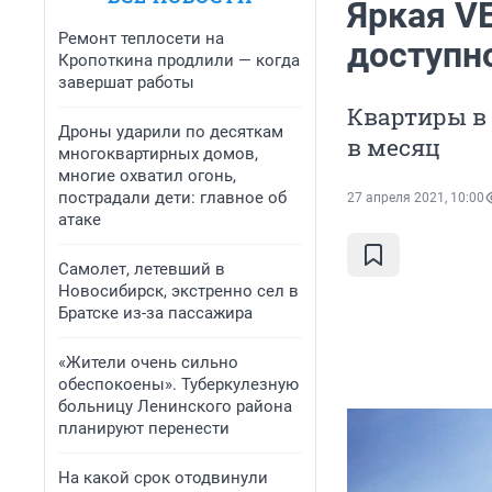
Яркая V
Ремонт теплосети на
доступн
Кропоткина продлили — когда
завершат работы
Квартиры в 
Дроны ударили по десяткам
в месяц
многоквартирных домов,
многие охватил огонь,
пострадали дети: главное об
27 апреля 2021, 10:00
атаке
Самолет, летевший в
Новосибирск, экстренно сел в
Братске из-за пассажира
«Жители очень сильно
обеспокоены». Туберкулезную
больницу Ленинского района
планируют перенести
На какой срок отодвинули