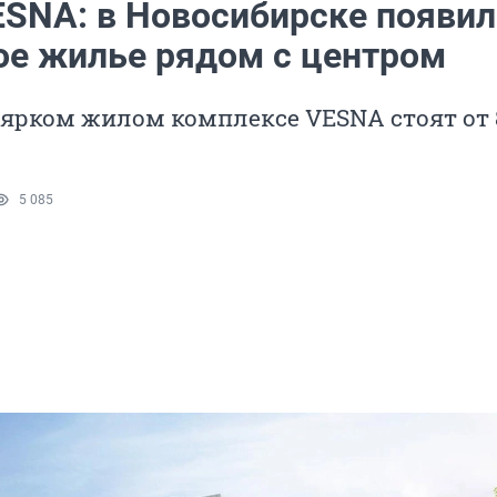
ESNA: в Новосибирске появи
ое жилье рядом с центром
ярком жилом комплексе VESNA стоят от 8
5 085