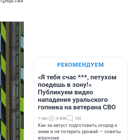
 средства
РЕКОМЕНДУЕМ
«Я тебя счас ***, петухом
поедешь в зону!»
Публикуем видео
нападения уральского
гопника на ветерана СВО
1 час
5 456
102
Как за август подготовить огород к
зиме и не потерять урожай — советы
агронома