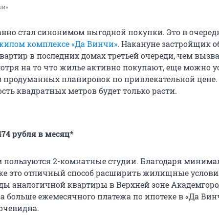
чи»
авно стал синонимом выгодной покупки. Это в очеред
жилом комплексе «Да Винчи»
. Накануне застройщик о
квартир в последних домах третьей очереди, чем вызв
отря на то что жилье активно покупают, еще можно у
з продуманных планировок по привлекательной цене.
сть квадратных метров будет только расти.
474 рубля в месяц
*
 пользуются 2-комнатные студии. Благодаря минима
ке это отличный способ расширить жилищные услови
ды аналогичной квартиры в Верхней зоне Академгоро
а больше ежемесячного платежа по ипотеке в «Да Винч
 очевидна.