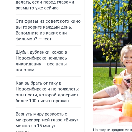
делать, если перед глазами
размыто уже сейчас
Эти фразы из советского кино
вы говорите каждый день.
Вспомните из каких они
фильмов? — тест
Шубы, дубленки, кожа: в
Новосибирске началась
ликвидация — все цены
пополам
Как выбрать оптику в
Новосибирске и не пожалеть:
опыт сети, которой доверяют
более 100 тысяч горожан
Вернуть миру резкость с
микрохирургией глаза «Вижу»
можно за 15 минут
На старте продаж можн