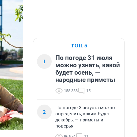
ТОП 5
По погоде 31 июля
1
можно узнать, какой
будет осень, —
народные приметы
158 388
15
По погоде 3 августа можно
2
определить, каким будет
декабрь, — приметы и
поверья
86 874
11