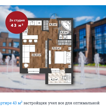
2
артире 43 м
застройщик учел все для оптимальной