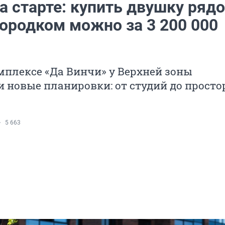
а старте: купить двушку ряд
ородком можно за 3 200 000
плексе «Да Винчи» у Верхней зоны
 новые планировки: от студий до прост
5 663