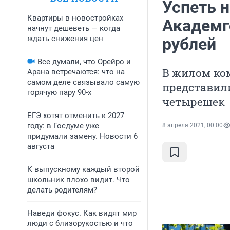
Успеть н
Квартиры в новостройках
Академг
начнут дешеветь — когда
ждать снижения цен
рублей
Все думали, что Орейро и
В жилом ком
Арана встречаются: что на
самом деле связывало самую
представили
горячую пару 90-х
четырешек
ЕГЭ хотят отменить к 2027
году: в Госдуме уже
8 апреля 2021, 00:00
придумали замену. Новости 6
августа
К выпускному каждый второй
школьник плохо видит. Что
делать родителям?
Наведи фокус. Как видят мир
люди с близорукостью и что