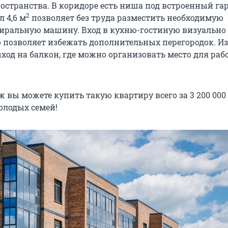
остранства. В коридоре есть ниша под встроенный гар
2
 4,6 м
позволяет без труда разместить необходимую
тиральную машину. Вход в кухню-гостиную визуально 
то позволяет избежать дополнительных перегородок. И
ход на балкон, где можно организовать место для ра
ж вы можете купить такую квартиру всего за 3 200 000
олодых семей!