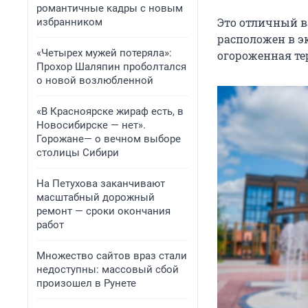
романтичные кадры с новым
Это отличный в
избранником
расположен в э
«Четырех мужей потеряла»:
огороженная те
Прохор Шаляпин проболтался
о новой возлюбленной
«В Красноярске жираф есть, в
Новосибирске — нет».
Горожане— о вечном выборе
столицы Сибири
На Петухова заканчивают
масштабный дорожный
ремонт — сроки окончания
работ
Множество сайтов враз стали
недоступны: массовый сбой
произошел в Рунете