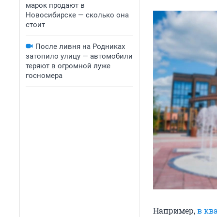
марок продают в
Новосибирске — сколько она
стоит
После ливня на Родниках
затопило улицу — автомобили
теряют в огромной луже
госномера
Например,
в кв