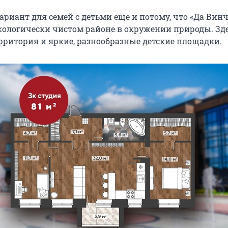
ариант для семей с детьми еще и потому, что «Да Вин
кологически чистом районе в окружении природы. Зд
рритория и яркие, разнообразные детские площадки.