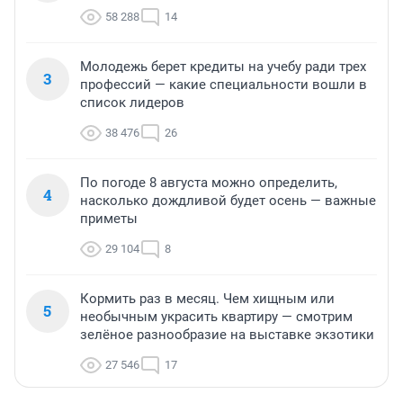
58 288
14
Молодежь берет кредиты на учебу ради трех
3
профессий — какие специальности вошли в
список лидеров
38 476
26
По погоде 8 августа можно определить,
4
насколько дождливой будет осень — важные
приметы
29 104
8
Кормить раз в месяц. Чем хищным или
5
необычным украсить квартиру — смотрим
зелёное разнообразие на выставке экзотики
27 546
17