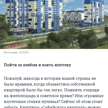
Источник: 
«СССР»
Пойти за хлебом и взять ипотеку
Пожалуй, никогда в истории нашей страны не
было времени, когда обзавестись собственной
квартирой было бы так легко. Помните, очереди
на жилплощадь в советское время? Или огромные
ипотечные ставки нулевых? Сейчас об этом стоит
забыть. Квартиры «Софийского квартала» можно