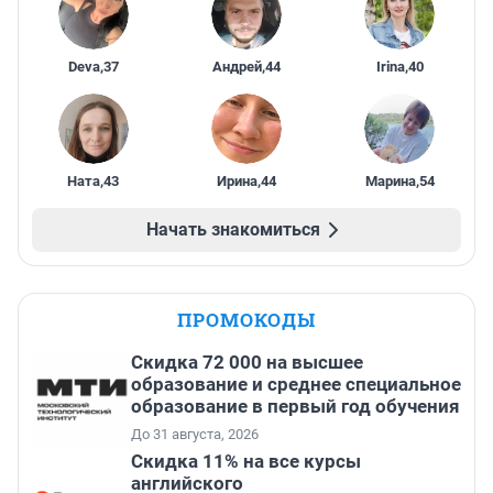
Deva
,
37
Андрей
,
44
Irina
,
40
Ната
,
43
Ирина
,
44
Марина
,
54
Начать знакомиться
ПРОМОКОДЫ
Скидка 72 000 на высшее
образование и среднее специальное
образование в первый год обучения
До 31 августа, 2026
Скидка 11% на все курсы
английского