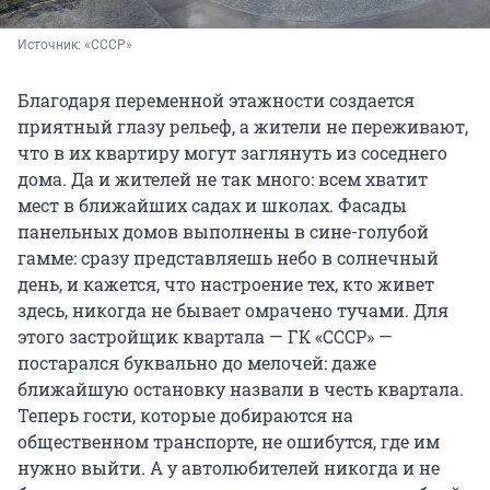
Источник: 
«СССР»
Благодаря переменной этажности создается
приятный глазу рельеф, а жители не переживают,
что в их квартиру могут заглянуть из соседнего
дома. Да и жителей не так много: всем хватит
мест в ближайших садах и школах. Фасады
панельных домов выполнены в сине-голубой
гамме: сразу представляешь небо в солнечный
день, и кажется, что настроение тех, кто живет
здесь, никогда не бывает омрачено тучами. Для
этого застройщик квартала — ГК «СССР» —
постарался буквально до мелочей: даже
ближайшую остановку назвали в честь квартала.
Теперь гости, которые добираются на
общественном транспорте, не ошибутся, где им
нужно выйти. А у автолюбителей никогда и не