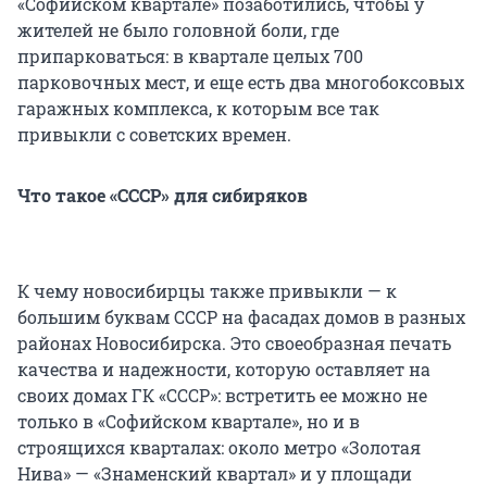
«Софийском квартале» позаботились, чтобы у
жителей не было головной боли, где
припарковаться: в квартале целых 700
парковочных мест, и еще есть два многобоксовых
гаражных комплекса, к которым все так
привыкли с советских времен.
Что такое «СССР» для сибиряков
К чему новосибирцы также привыкли — к
большим буквам СССР на фасадах домов в разных
районах Новосибирска. Это своеобразная печать
качества и надежности, которую оставляет на
своих домах ГК «СССР»: встретить ее можно не
только в «Софийском квартале», но и в
строящихся кварталах: около метро «Золотая
Нива» — «Знаменский квартал» и у площади