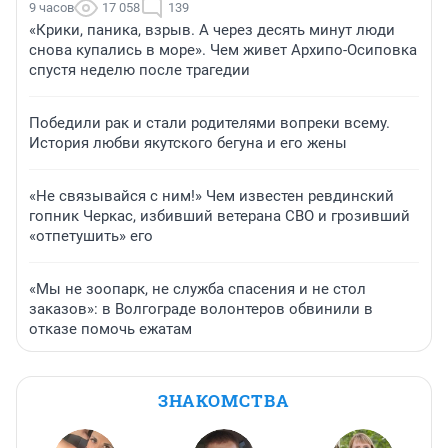
9 часов
17 058
139
«Крики, паника, взрыв. А через десять минут люди
снова купались в море». Чем живет Архипо-Осиповка
спустя неделю после трагедии
Победили рак и стали родителями вопреки всему.
История любви якутского бегуна и его жены
«Не связывайся с ним!» Чем известен ревдинский
гопник Черкас, избивший ветерана СВО и грозивший
«отпетушить» его
«Мы не зоопарк, не служба спасения и не стол
заказов»: в Волгограде волонтеров обвинили в
отказе помочь ежатам
ЗНАКОМСТВА