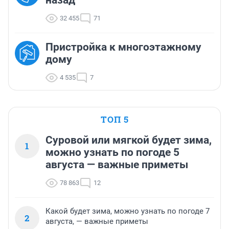
назад
32 455
71
Пристройка к многоэтажному
дому
4 535
7
ТОП 5
Суровой или мягкой будет зима,
1
можно узнать по погоде 5
августа — важные приметы
78 863
12
Какой будет зима, можно узнать по погоде 7
2
августа, — важные приметы