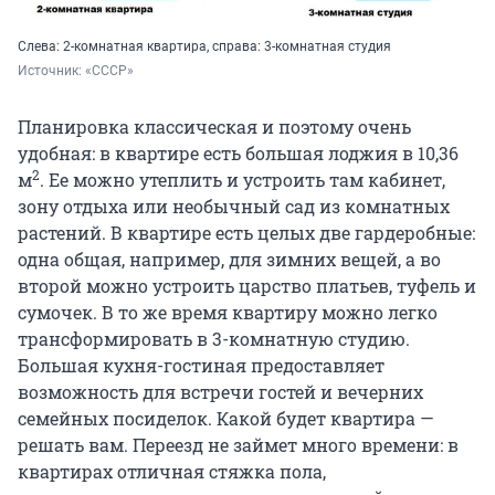
Слева: 2-комнатная квартира, справа: 3-комнатная студия
Источник: 
«СССР»
Планировка классическая и поэтому очень
удобная: в квартире есть большая лоджия в 10,36
2
м
. Ее можно утеплить и устроить там кабинет,
зону отдыха или необычный сад из комнатных
растений. В квартире есть целых две гардеробные:
одна общая, например, для зимних вещей, а во
второй можно устроить царство платьев, туфель и
сумочек. В то же время квартиру можно легко
трансформировать в 3-комнатную студию.
Большая кухня-гостиная предоставляет
возможность для встречи гостей и вечерних
семейных посиделок. Какой будет квартира —
решать вам. Переезд не займет много времени: в
квартирах отличная стяжка пола,