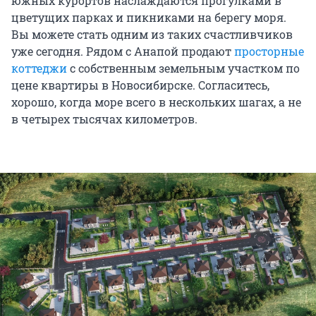
южных курортов наслаждаются прогулками в
цветущих парках и пикниками на берегу моря.
Вы можете стать одним из таких счастливчиков
уже сегодня. Рядом с Анапой продают
просторные
коттеджи
с собственным земельным участком по
цене квартиры в Новосибирске. Согласитесь,
хорошо, когда море всего в нескольких шагах, а не
в четырех тысячах километров.