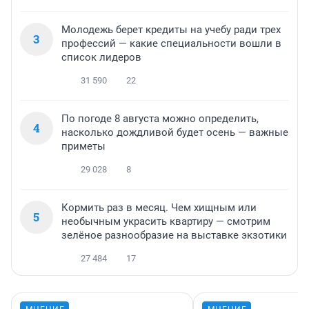
Молодежь берет кредиты на учебу ради трех
3
профессий — какие специальности вошли в
список лидеров
31 590
22
По погоде 8 августа можно определить,
4
насколько дождливой будет осень — важные
приметы
29 028
8
Кормить раз в месяц. Чем хищным или
5
необычным украсить квартиру — смотрим
зелёное разнообразие на выставке экзотики
27 484
17