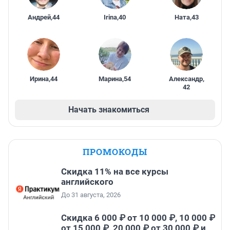
Андрей
,
44
Irina
,
40
Ната
,
43
Ирина
,
44
Марина
,
54
Александр
,
42
Начать знакомиться
ПРОМОКОДЫ
Скидка 11% на все курсы
английского
До 31 августа, 2026
Скидка 6 000 ₽ от 10 000 ₽, 10 000 ₽
от 15 000 ₽, 20 000 ₽ от 30 000 ₽ и