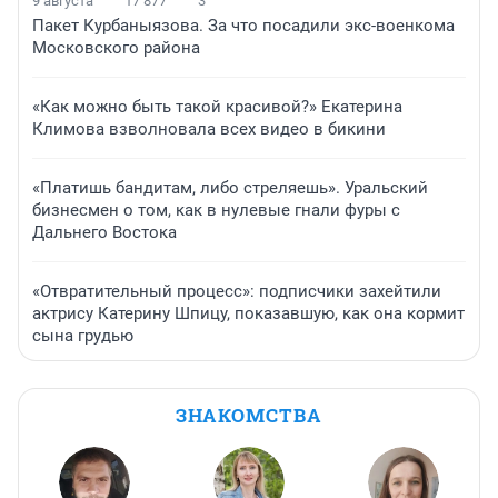
9 августа
17 877
3
Пакет Курбаныязова. За что посадили экс-военкома
Московского района
«Как можно быть такой красивой?» Екатерина
Климова взволновала всех видео в бикини
«Платишь бандитам, либо стреляешь». Уральский
бизнесмен о том, как в нулевые гнали фуры с
Дальнего Востока
«Отвратительный процесс»: подписчики захейтили
актрису Катерину Шпицу, показавшую, как она кормит
сына грудью
ЗНАКОМСТВА