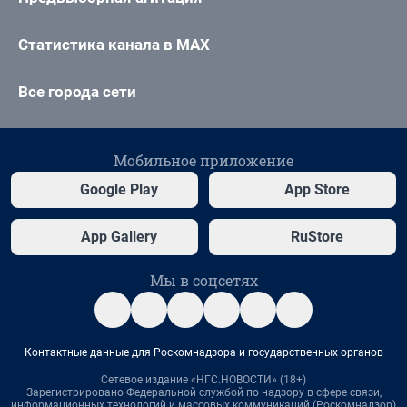
Статистика канала в MAX
Все города сети
Мобильное приложение
Google Play
App Store
App Gallery
RuStore
Мы в соцсетях
Контактные данные для Роскомнадзора и государственных органов
Сетевое издание «НГС.НОВОСТИ» (18+)
Зарегистрировано Федеральной службой по надзору в сфере связи,
информационных технологий и массовых коммуникаций (Роскомнадзор)