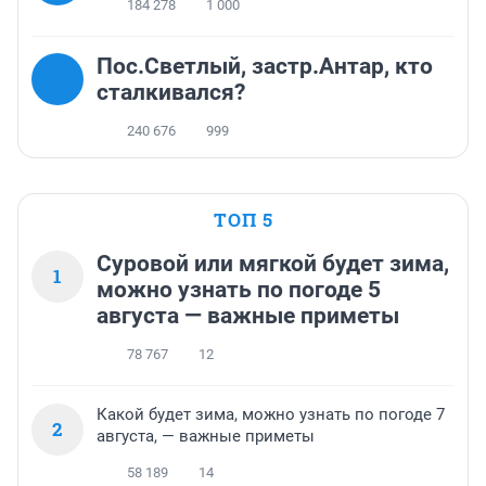
184 278
1 000
Пос.Светлый, застр.Антар, кто
сталкивался?
240 676
999
ТОП 5
Суровой или мягкой будет зима,
1
можно узнать по погоде 5
августа — важные приметы
78 767
12
Какой будет зима, можно узнать по погоде 7
2
августа, — важные приметы
58 189
14