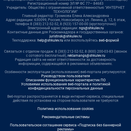
Регистрационный номер ЭЛ № ФС 77— 84683
Учредитель: Общество с ограниченной ответственностью "ИНТЕРНЕТ
ТЕХНОЛОГИИ"
Главный редактор: Громкова Елена Александровна
Адрес редакции: 630099, Россия, Новосибирск, ул. Ленина, д. 12, 6 этаж,
телефон 8 (383) 212-52-52, 8 (923) 157-00-00 (круглосуточно)
Электронный адрес редакции:
ngs@shkulev.ru
Контактные данные для Роскомнадзора и государственных органов:
juristnsk@shkulev.ru
Техподдержка:
help@shkulev.ru
или воспользуйтесь
веб-формой
Связаться с отделом продаж: 8 (383) 212-52-52, 8 (800) 200-03-83 (звонок
с сотового бесплатный),
reklamangs@shkulev.ru
Редакция сайта не несет ответственности за достоверность
информации, содержащейся в рекламных объявлениях.
Особенности эксплуатации (использования) веб-портала регулируются:
Руководством пользователя
Описанием функциональных характеристик ПО
Условиями использования веб-портала и политикой
конфиденциальности персональных данных
Веб-портал распространяется в виде интернет-сервиса, специальные
действия по установке на стороне пользователя не требуются
Политика использования cookies
Рекомендательные системы
Пользовательское соглашение сервиса «Подписка без баннерной
рекламы»