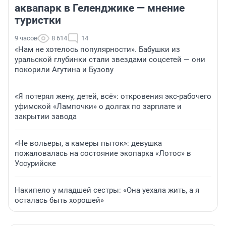
аквапарк в Геленджике — мнение
туристки
9 часов
8 614
14
«Нам не хотелось популярности». Бабушки из
уральской глубинки стали звездами соцсетей — они
покорили Агутина и Бузову
«Я потерял жену, детей, всё»: откровения экс-рабочего
уфимской «Лампочки» о долгах по зарплате и
закрытии завода
«Не вольеры, а камеры пыток»: девушка
пожаловалась на состояние экопарка «Лотос» в
Уссурийске
Накипело у младшей сестры: «Она уехала жить, а я
осталась быть хорошей»