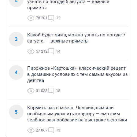
узнать по погоде 5 августа — важные
приметы
78 201
12
Какой будет зима, можно узнать по погоде 7
3
августа, — важные приметы
57 212
14
Пирожное «Картошка»: классический рецепт
4
в домашних условиях с тем самым вкусом из
детства
31 033
18
Кормить раз в месяц. Чем хищным или
5
необычным украсить квартиру — смотрим
зелёное разнообразие на выставке экзотики
27 067
13