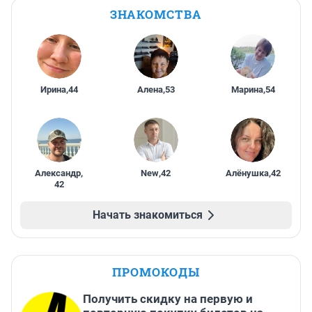
ЗНАКОМСТВА
Ирина
,
44
Алена
,
53
Марина
,
54
Александр
,
New
,
42
Алёнушка
,
42
42
Начать знакомиться
ПРОМОКОДЫ
Получить скидку на первую и