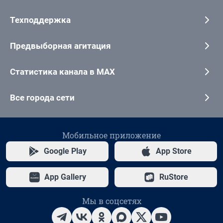
Техподдержка
Предвыборная агитация
Статистика канала в MAX
Все города сети
Мобильное приложение
Google Play
App Store
App Gallery
RuStore
Мы в соцсетях