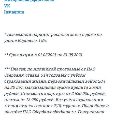
VK
Instagram
* Подземный паркинг располагается в доме по
у
лице
Королева
,
1
«
б
»
.
** Срок акции: с 01.032021 по 31.05.2021.
*** Платеж по ипотечной программе от ПАО
Сбербанк, ставка 6,1% годовых с учётом
страхования жизни, первоначальный взнос 20%
на 20 лет, максимальная сумма кредита 3 млн
рублей. Стоимость квартиры от 2 520 000 рублей,
платеж от 12 980 рублей. Без учёта страхования
жизни ставка составит 7,1% годовых. Подробности
на сайте ПАО Сбербанк sberbank.ru. Генеральная