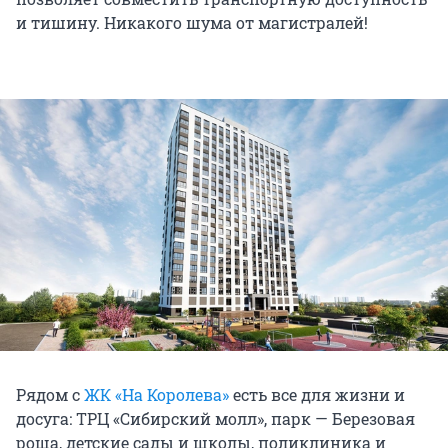
и тишину. Никакого шума от магистралей!
Рядом с
ЖК «На Королева»
есть все для жизни и
досуга: ТРЦ «Сибирский молл», парк — Березовая
роща, детские сады и школы, поликлиника и