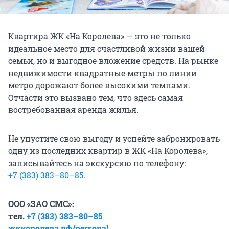
Квартира ЖК «На Королева» — это не только
идеальное место для счастливой жизни вашей
семьи, но и выгодное вложение средств. На рынке
недвижимости квадратные метры по линии
метро дорожают более высокими темпами.
Отчасти это вызвано тем, что здесь самая
востребованная аренда жилья.
Не упустите свою выгоду и успейте забронировать
одну из последних квартир в ЖК «На Королева»,
записывайтесь на экскурсию по телефону:
+7 (383) 383–80–85
.
ООО «ЗАО СМС»:
тел.
+7 (383) 383–80–85
жккоролева.рф/personal