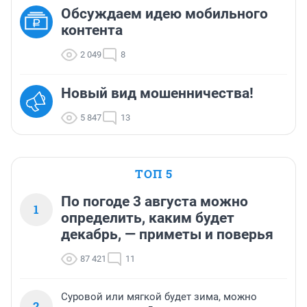
Обсуждаем идею мобильного
контента
2 049
8
Новый вид мошенничества!
5 847
13
ТОП 5
По погоде 3 августа можно
1
определить, каким будет
декабрь, — приметы и поверья
87 421
11
Суровой или мягкой будет зима, можно
2