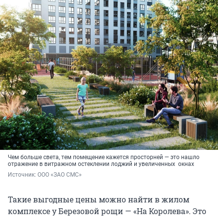
Чем больше света, тем помещение кажется просторней — это нашло
отражение в витражном остеклении лоджий и увеличенных окнах
Источник: 
ООО «ЗАО СМС»
Такие выгодные цены можно найти в жилом
комплексе у Березовой рощи — «На Королева». Это