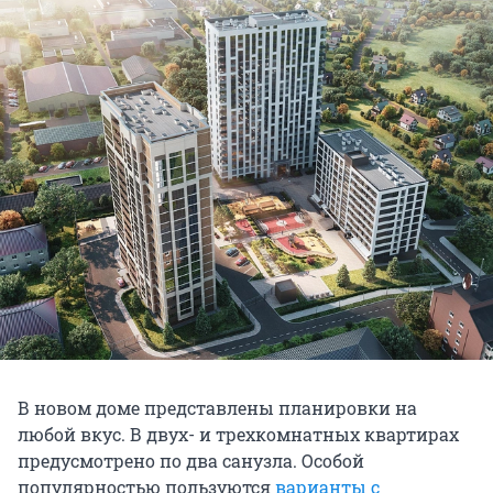
В новом доме представлены планировки на
любой вкус. В двух- и трехкомнатных квартирах
предусмотрено по два санузла. Особой
популярностью пользуются
варианты с