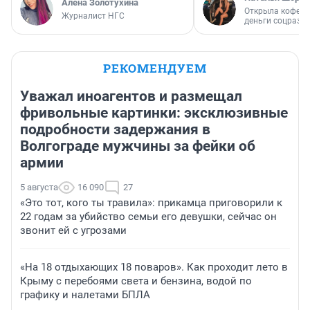
Алёна Золотухина
Открыла кофейн
Журналист НГС
деньги соцразв
РЕКОМЕНДУЕМ
Уважал иноагентов и размещал
фривольные картинки: эксклюзивные
подробности задержания в
Волгограде мужчины за фейки об
армии
5 августа
16 090
27
«Это тот, кого ты травила»: прикамца приговорили к
22 годам за убийство семьи его девушки, сейчас он
звонит ей с угрозами
«На 18 отдыхающих 18 поваров». Как проходит лето в
Крыму с перебоями света и бензина, водой по
графику и налетами БПЛА