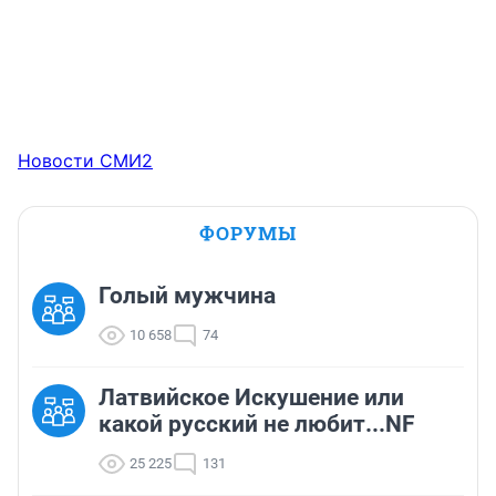
Новости СМИ2
ФОРУМЫ
Голый мужчина
10 658
74
Латвийское Искушение или
какой русский не любит...NF
25 225
131