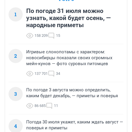
По погоде 31 июля можно
1
узнать, какой будет осень, —
народные приметы
158 209
15
Игривые слонопотамы с характером:
2
новосибирцы показали своих огромных
мейн-кунов — фото суровых питомцев
137 701
34
По погоде 3 августа можно определить,
3
каким будет декабрь, — приметы и поверья
86 685
11
Погода 30 июля укажет, каким ждать август —
4
поверья и приметы