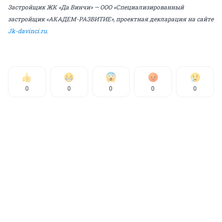
Застройщик ЖК «Да Винчи» — ООО «Специализированный
застройщик «АКАДЕМ-РАЗВИТИЕ», проектная декларация на сайте
Jk-davinci.ru
.
0
0
0
0
0