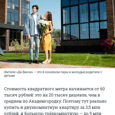
Жители «Да Винчи» — это в основном пары и молодые родители с
детьми
Стоимость квадратного метра начинается от 60
тысяч рублей: это на 20 тысяч дешевле, чем в
среднем по Академгородку. Поэтому тут реально
купить и двухкомнатную квартиру за 3,5 млн
рублей, и большую трёхкомнатную — до 5 млн