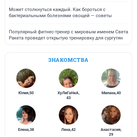
Может столкнуться каждый. Как бороться с
бактериальными болезнями овощей — советы
Популярный фитнес-тренер с мировым именем Света
Ракета проведет открытую тренировку для сургутян
ЗНАКОМСТВА
Юлия
,
50
ХуЛиГаНкА
,
Милана
,
40
43
Елена
,
38
Лена
,
42
Анастасия
,
29