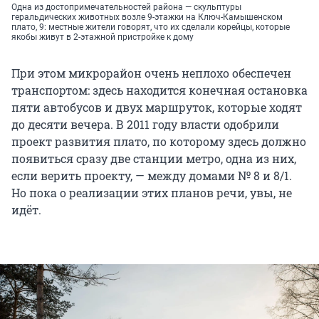
Одна из достопримечательностей района — скульптуры
геральдических животных возле 9-этажки на Ключ-Камышенском
плато, 9: местные жители говорят, что их сделали корейцы, которые
якобы живут в 2-этажной пристройке к дому
При этом микрорайон очень неплохо обеспечен
транспортом: здесь находится конечная остановка
пяти автобусов и двух маршруток, которые ходят
до десяти вечера. В 2011 году власти одобрили
проект развития плато, по которому здесь должно
появиться сразу две станции метро, одна из них,
если верить проекту, — между домами № 8 и 8/1.
Но пока о реализации этих планов речи, увы, не
идёт.