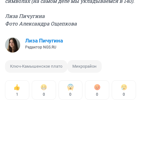
символах (на самом деле мы укладываемся в 140).
Лиза Пичугина
Фото Александра Ощепкова
Лиза Пичугина
Редактор NGS.RU
Ключ-Камышенское плато
Микрорайон
1
0
0
0
0