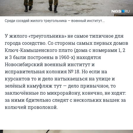
Среди соседей жилого треугольника — военный институт...
У жилого «треугольника» не самое типичное для
города соседство. Со стороны самых первых домов
Ключ-Камышенского плато (дома с номерами 1, 2
и 3 были построены в 1960-х) находятся
Новосибирский военный институт и
исправительная колония № 18. Но если на
курсантов то и дело натыкаешься на улице и
зелёный камуфляж тут — дело привычное, то
заключённые по микрорайону, конечно, не ходят:
за ними бдительно следят с нескольких вышек за
колючей проволокой.