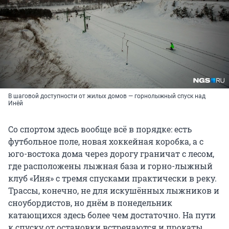
В шаговой доступности от жилых домов — горнолыжный спуск над
Инёй
Со спортом здесь вообще всё в порядке: есть
футбольное поле, новая хоккейная коробка, а с
юго-востока дома через дорогу граничат с лесом,
где расположены лыжная база и горно-лыжный
клуб «Иня» с тремя спусками практически в реку.
Трассы, конечно, не для искушённых лыжников и
сноубордистов, но днём в понедельник
катающихся здесь более чем достаточно. На пути
к спуску от остановки встречаются и прокаты