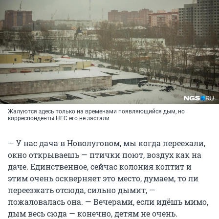
Жалуются здесь только на временами появляющийся дым, но
корреспонденты НГС его не застали
— У нас дача в Новолуговом, мы когда переехали,
окно открываешь — птички поют, воздух как на
даче. Единственное, сейчас колония коптит и
этим очень оскверняет это место, думаем, то ли
переезжать отсюда, сильно дымит, —
пожаловалась она. — Вечерами, если идёшь мимо,
дым весь сюда — конечно, детям не очень.