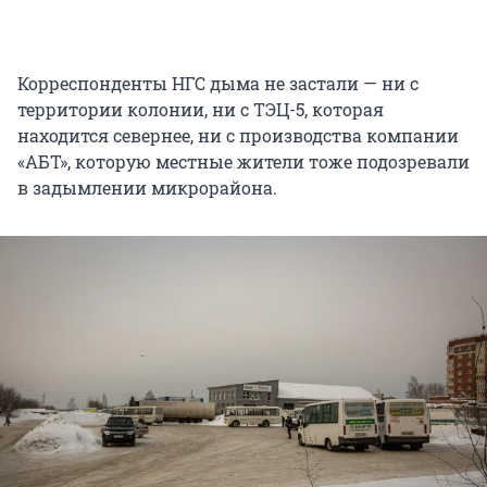
Корреспонденты НГС дыма не застали — ни с
территории колонии, ни с ТЭЦ-5, которая
находится севернее, ни с производства компании
«АБТ», которую местные жители тоже подозревали
в задымлении микрорайона.