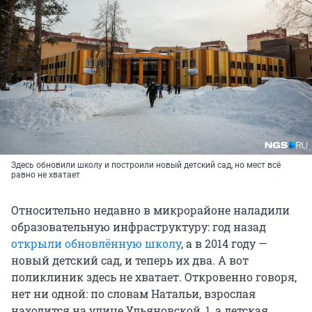
Здесь обновили школу и построили новый детский сад, но мест всё
равно не хватает
Относительно недавно в микрорайоне наладили
образовательную инфраструктуру: год назад
открыли обновлённую школу
, а в 2014 году —
новый детский сад, и теперь их два. А вот
поликлиник здесь не хватает. Откровенно говоря,
нет ни одной: по словам Натальи, взрослая
находится на улице Ульяновской, 1, а детская