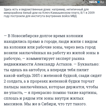
Здесь есть и ведомственные дома: например, нетипичный для
микрорайона белый дом на Ключ-Камышенском плато, 8/1 в 2009
году построили для института внутренних войск МВД
— В Новосибирске долгое время колонии
находились прямо в городе, люди жили с видом
на колонии или рабочие зоны, через весь город
возили заключённых на работу из жилой зоны в
рабочую, — комментирует эксперт рынка
недвижимости Александр Астахов. — Буквально:
ты едешь на автобусе, а впереди тебя пилит
какой-нибудь ЗИЛ с железной будкой, сзади сидят
2 солдата, а в прорезях железной будки торчат
пальцы заключённых, которые держатся, чтобы
не упасть, — я прекрасно помню такие картины,
сплошь и рядом эти зоны внутри жилых
массивов. Мы же в Сибири, что тут такого.