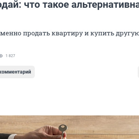
дай: что такое альтернативн
менно продать квартиру и купить другую
1 827
 комментарий