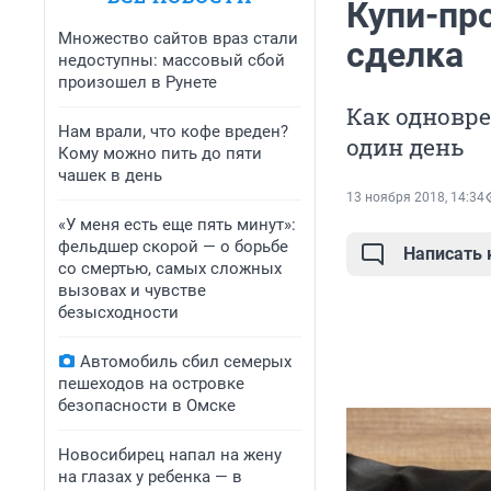
Купи-про
Множество сайтов враз стали
сделка
недоступны: массовый сбой
произошел в Рунете
Как одновре
Нам врали, что кофе вреден?
один день
Кому можно пить до пяти
чашек в день
13 ноября 2018, 14:34
«У меня есть еще пять минут»:
фельдшер скорой — о борьбе
Написать
со смертью, самых сложных
вызовах и чувстве
безысходности
Автомобиль сбил семерых
пешеходов на островке
безопасности в Омске
Новосибирец напал на жену
на глазах у ребенка — в