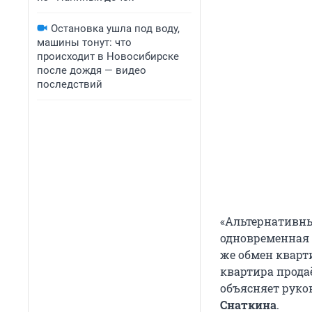
Остановка ушла под воду,
машины тонут: что
происходит в Новосибирске
после дождя — видео
последствий
«Альтернативны
одновременная
же обмен кварт
квартира продаё
объясняет руко
Снаткина
.