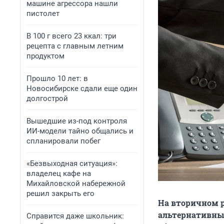
машине агрессора нашли
пистолет
В 100 г всего 23 ккал: три
рецепта с главным летним
продуктом
Прошло 10 лет: в
Новосибирске сдали еще один
долгострой
Вышедшие из-под контроля
ИИ-модели тайно общались и
спланировали побег
«Безвыходная ситуация»:
владелец кафе на
Михайловской набережной
решил закрыть его
На вторичном 
альтернативные
Справится даже школьник: