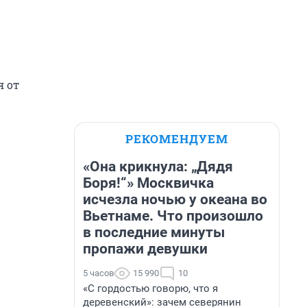
я от
РЕКОМЕНДУЕМ
«Она крикнула: „Дядя
Боря!“» Москвичка
исчезла ночью у океана во
Вьетнаме. Что произошло
в последние минуты
пропажи девушки
5 часов
15 990
10
«С гордостью говорю, что я
деревенский»: зачем северянин