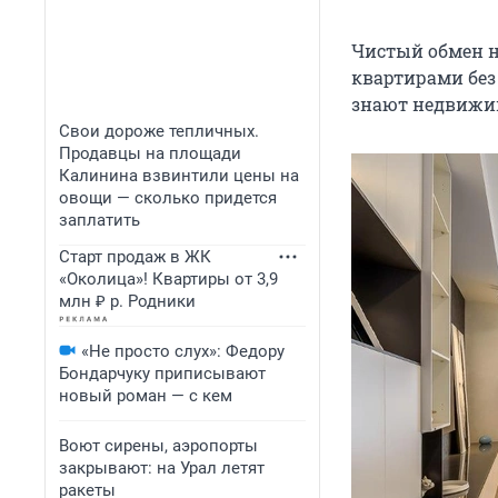
Чистый обмен н
квартирами без
знают недвижим
Свои дороже тепличных.
Продавцы на площади
Калинина взвинтили цены на
овощи — сколько придется
заплатить
Старт продаж в ЖК
«Околица»! Квартиры от 3,9
млн ₽ р. Родники
«Не просто слух»: Федору
Бондарчуку приписывают
новый роман — с кем
Воют сирены, аэропорты
закрывают: на Урал летят
ракеты