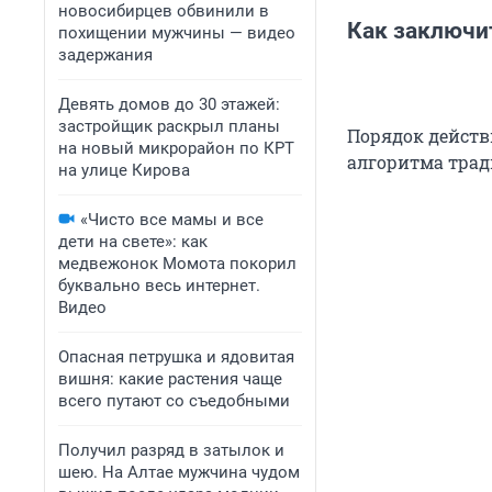
новосибирцев обвинили в
Как заключи
похищении мужчины — видео
задержания
Девять домов до 30 этажей:
застройщик раскрыл планы
Порядок действ
на новый микрорайон по КРТ
алгоритма трад
на улице Кирова
«Чисто все мамы и все
дети на свете»: как
медвежонок Момота покорил
буквально весь интернет.
Видео
Опасная петрушка и ядовитая
вишня: какие растения чаще
всего путают со съедобными
Получил разряд в затылок и
шею. На Алтае мужчина чудом