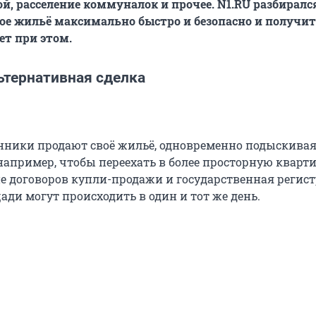
ой, расселение коммуналок и прочее.
N1.RU разбиралс
ое жильё максимально быстро и безопасно и получи
т при этом.
ьтернативная сделка
нники продают своё жильё, одновременно подыскива
например, чтобы переехать в более просторную кварти
е договоров купли-продажи и государственная регис
ди могут происходить в один и тот же день.