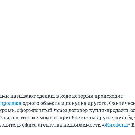
ми называют сделки, в ходе которых происходит
продажа
одного объекта и покупка другого. Фактическ
ирами, оформленный через договор купли-продажи: о
тся, а в этот же момент приобретается другое жильё»,
водитель офиса агентства недвижимости «
Жилфонд
»
Е