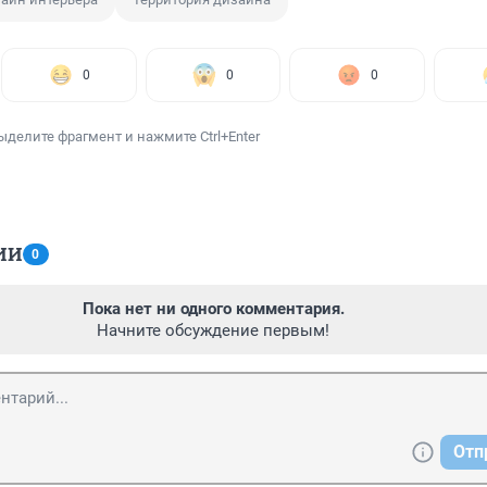
0
0
0
ыделите фрагмент и нажмите Ctrl+Enter
ИИ
0
Пока нет ни одного комментария.
Начните обсуждение первым!
Отп