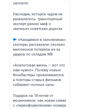
заплатят
Наследие, которое чудом не
развалилось: транспортный
эксперт разнес миф о
«вечных» советских дорогах
«Находимся в заложниках»:
селлеры рассказали, сколько
миллионов потеряли из-за
ударов по складам WB
«Аналоговая жизнь — вот что
нам нужно». Почему новые
блокбастеры проваливаются,
а повторы старых фильмов
собирают полные залы
Подарок на 18-летие от
мошенников: как новая схема
с «переоформлением» номера