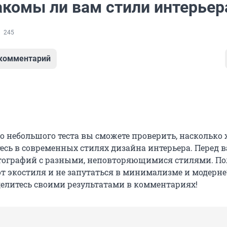
акомы ли вам стили интерьер
245
 комментарий
о небольшого теста вы сможете проверить, насколько
есь в современных стилях дизайна интерьера. Перед 
отографий с разными, неповторяющимися стилями. П
от экостиля и не запутаться в минимализме и модерне
делитесь своими результатами в комментариях!