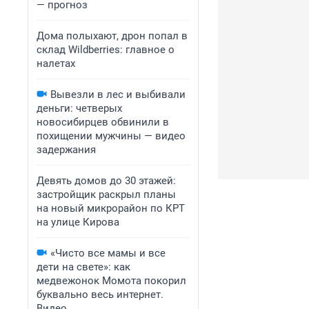
— прогноз
Дома полыхают, дрон попал в
склад Wildberries: главное о
налетах
Вывезли в лес и выбивали
деньги: четверых
новосибирцев обвинили в
похищении мужчины — видео
задержания
Девять домов до 30 этажей:
застройщик раскрыл планы
на новый микрорайон по КРТ
на улице Кирова
«Чисто все мамы и все
дети на свете»: как
медвежонок Момота покорил
буквально весь интернет.
Видео