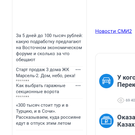
Новости СМИ2
За 5 дней до 100 тысяч рублей:
какую подработку предлагают
на Восточном экономическом
форуме и сколько за что
обещают
Старт продаж 3 дома ЖК
Марсель-2. Дом, небо, река!
У ког
Перек
Как выбрать гаражные
секционные ворота
69 4
«300 тысяч стоит тур и в
Турцию, и в Сочи».
Оказа
Рассказываем, куда россияне
едут в отпуск этим летом
Казах