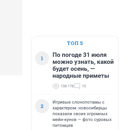
ТОП 5
По погоде 31 июля
1
можно узнать, какой
будет осень, —
народные приметы
158 178
15
Игривые слонопотамы с
2
характером: новосибирцы
показали своих огромных
мейн-кунов — фото суровых
питомцев