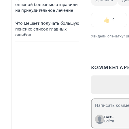
опасной болезнью отправили
на принудительное лечение
0
Что мешает получать большую
пенсию: список главных
ошибок
Увидели опечатку? В
КОММЕНТАР
Гость
Войти