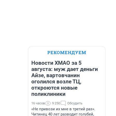
РЕКОМЕНДУЕМ
Новости ХМАО за 5
августа: муж дает деньги
Айзе, вартовчанин
оголился возле ТЦ,
откроются новые
поликлиники
16 часов
9 250
Обсудить
«Не привози их мне в третий раз».
Читинец 40 лет разводит голубей,