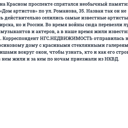
 на Красном проспекте спрятался необычный памятн
Дом артистов» по ул. Романова, 35. Назван так он не
сь действительно селились самые известные артисты
ирска, но и России. Во время войны сюда перевезли 
музыкантов и актеров, а в наше время жили извест
а. Корреспондент НГС.НЕДВИЖИМОСТЬ отправилась 
ерсиковому дому с красивыми стеклянными галереям
шами вокруг окон, чтобы узнать, кто и как его стро
 нем жили и за кем по ночам приезжали из НКВД.