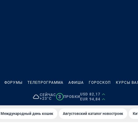
ФОРУМЫ
ТЕЛЕПРОГРАММА
АФИША
ГОРОСКОП
КУРСЫ ВА
USD 82,17
СЕЙЧАС
3
ПРОБКИ
+23°C
EUR 94,84
Международный день кошек
Августовский каталог новостроек
Ки