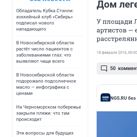
Дом лег
Обладатель Кубка Стэнли:
хоккейный клуб «Сибирь»
У площади Л
подписал нового
артистов — 
нападающего
расстрелян
В Новосибирской области
растёт число пациентов с
18 февраля 2016, 00:0
заболеваниями глаз: что
выявляют чаще всего
50
коммен
В Новосибирской области
подорожало подсолнечное
масло — инфографика с
ценами
NGS.RU без
На Черноморском побережье
закрыли пляжи: что там
происходит
Эти вопросы для будущих