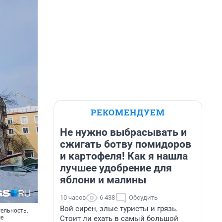
РЕКОМЕНДУЕМ
Не нужно выбрасывать и
сжигать ботву помидоров
и картофеля! Как я нашла
лучшее удобрение для
яблони и малины
10 часов
6 438
Обсудить
Вой сирен, злые туристы и грязь.
ельность.
Стоит ли ехать в самый большой
ые