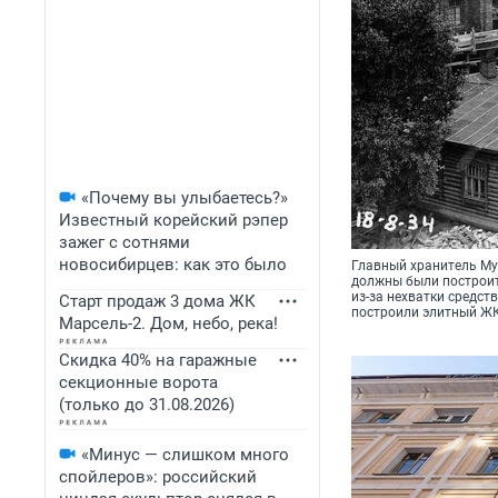
«Почему вы улыбаетесь?»
Известный корейский рэпер
зажег с сотнями
новосибирцев: как это было
Главный хранитель Му
должны были построит
из-за нехватки средст
Старт продаж 3 дома ЖК
построили элитный ЖК
Марсель-2. Дом, небо, река!
Скидка 40% на гаражные
секционные ворота
(только до 31.08.2026)
«Минус — слишком много
спойлеров»: российский