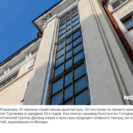
 Романова, 35 признан памятником архитектуры. Он построен по проекту арх
гея Тургенева в середине 30-х годов. Как описал краевед Константин Голодяе
стоянной труппы Дворца науки и культуры (будущего оперного театра), но с
НиК, приехавшие из Москвы.