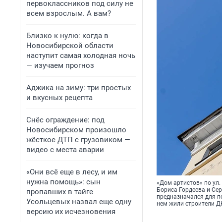
первоклассников под силу не
всем взрослым. А вам?
Близко к нулю: когда в
Новосибирской области
наступит самая холодная ночь
— изучаем прогноз
Аджика на зиму: три простых
и вкусных рецепта
Снёс ограждение: под
Новосибирском произошло
жёсткое ДТП с грузовиком —
видео с места аварии
«Они всё еще в лесу, и им
нужна помощь»: сын
«Дом артистов» по ул.
Бориса Гордеева и Сер
пропавших в тайге
предназначался для по
Усольцевых назвал еще одну
нем жили строители Д
версию их исчезновения