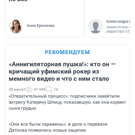
Александра Ис
Анна Ермакова
заместитель гл
редактора 63.RU
РЕКОМЕНДУЕМ
«Аннигиляторная пушка!»: кто он —
кричащий уфимский рокер из
мемного видео и что с ним стало
59 минут
41 949
14
«Отвратительный процесс»: подписчики захейтили
актрису Катерину Шпицу, показавшую, как она кормит
сына грудью
«Они все были заражены»: в деле о перевале
Дятлова появились новые зацепки