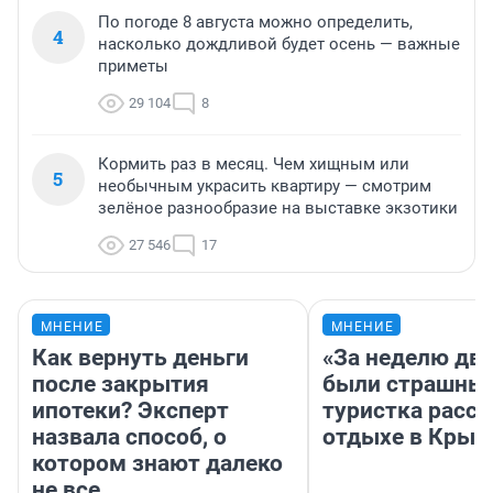
По погоде 8 августа можно определить,
4
насколько дождливой будет осень — важные
приметы
29 104
8
Кормить раз в месяц. Чем хищным или
5
необычным украсить квартиру — смотрим
зелёное разнообразие на выставке экзотики
27 546
17
МНЕНИЕ
МНЕНИЕ
Как вернуть деньги
«За неделю две
после закрытия
были страшные
ипотеки? Эксперт
туристка расск
назвала способ, о
отдыхе в Крым
котором знают далеко
не все