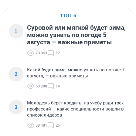
ТОП 5
Суровой или мягкой будет зима,
1
можно узнать по погоде 5
августа — важные приметы
78 863
12
Какой будет зима, можно узнать по погоде 7
2
августа, — важные приметы
58 288
14
Молодежь берет кредиты на учебу ради трех
3
профессий — какие специальности вошли в
список лидеров
38 481
26