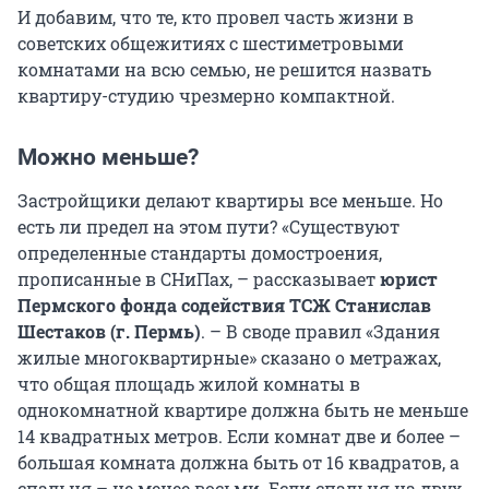
И добавим, что те, кто провел часть жизни в
советских общежитиях с шестиметровыми
комнатами на всю семью, не решится назвать
квартиру-студию чрезмерно компактной.
Можно меньше?
Застройщики делают квартиры все меньше. Но
есть ли предел на этом пути? «Существуют
определенные стандарты домостроения,
прописанные в СНиПах, – рассказывает
юрист
Пермского фонда содействия ТСЖ Станислав
Шестаков (г. Пермь)
. – В своде правил «Здания
жилые многоквартирные» сказано о метражах,
что общая площадь жилой комнаты в
однокомнатной квартире должна быть не меньше
14 квадратных метров. Если комнат две и более –
большая комната должна быть от 16 квадратов, а
спальня – не менее восьми. Если спальня на двух