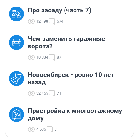
Про засаду (часть 7)
12 198
674
Чем заменить гаражные
ворота?
10 334
87
Новосибирск - ровно 10 лет
назад
32 455
71
Пристройка к многоэтажному
дому
4 536
7