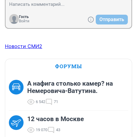
Гость
Отправить
Войти
Новости СМИ2
ФОРУМЫ
А нафига столько камер? на
Немеровича-Ватутина.
6 542
71
12 часов в Москве
19 070
43