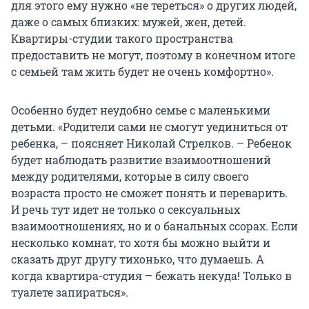
для этого ему нужно «не тереться» о других людей,
даже о самых близких: мужей, жен, детей.
Квартиры-студии такого пространства
предоставить не могут, поэтому в конечном итоге
с семьей там жить будет не очень комфортно».
Особенно будет неудобно семье с маленькими
детьми. «Родители сами не смогут уединиться от
ребенка, – поясняет Николай Стрелков. – Ребенок
будет наблюдать развитие взаимоотношений
между родителями, которые в силу своего
возраста просто не сможет понять и переварить.
И речь тут идет не только о сексуальных
взаимоотношениях, но и о банальных ссорах. Если
несколько комнат, то хотя бы можно выйти и
сказать друг другу тихонько, что думаешь. А
когда квартира-студия – бежать некуда! Только в
туалете запираться».