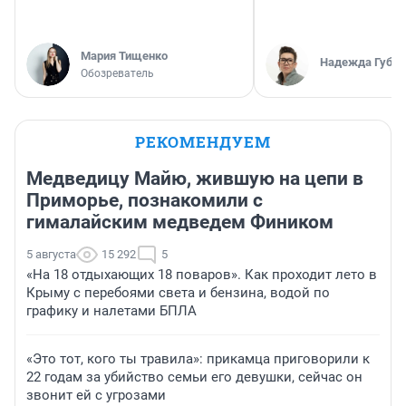
Мария Тищенко
Надежда Губар
Обозреватель
РЕКОМЕНДУЕМ
Медведицу Майю, жившую на цепи в
Приморье, познакомили с
гималайским медведем Фиником
5 августа
15 292
5
«На 18 отдыхающих 18 поваров». Как проходит лето в
Крыму с перебоями света и бензина, водой по
графику и налетами БПЛА
«Это тот, кого ты травила»: прикамца приговорили к
22 годам за убийство семьи его девушки, сейчас он
звонит ей с угрозами