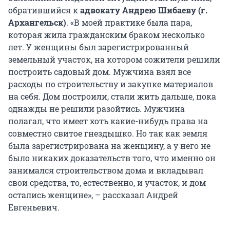
обратившийся к
адвокату Андрею Шибаеву (г.
Архангельск)
. «В моей практике была пара,
которая жила гражданским браком несколько
лет. У женщины был зарегистрированный
земельный участок, на котором сожители решили
построить садовый дом. Мужчина взял все
расходы по строительству и закупке материалов
на себя. Дом построили, стали жить дальше, пока
однажды не решили разойтись. Мужчина
полагал, что имеет хоть какие-нибудь права на
совместно свитое гнездышко. Но так как земля
была зарегистрирована на женщину, а у него не
было никаких доказательств того, что именно он
занимался строительством дома и вкладывал
свои средства, то, естественно, и участок, и дом
остались женщине», – рассказал Андрей
Евгеньевич.