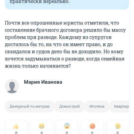
практически нереально.
Почти все опрошенные юристы отметили, что
составление брачного договора решило бы массу
проблем при разводе. Каждому из супругов
досталось бы то, на что он имеет право, и до
скандалов и судов дело бы не доходило. Но кому
хочется задумываться о разводе, когда семейная
жизнь только начинается?
Мария Иванова
Дежурный по метрам
Домострой
Ипотека
Квартира
0
0
0
0
0