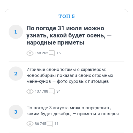
ТОП 5
По погоде 31 июля можно
1
узнать, какой будет осень, —
народные приметы
158 262
15
Игривые слонопотамы с характером:
2
новосибирцы показали своих огромных
мейн-кунов — фото суровых питомцев
137 788
34
По погоде 3 августа можно определить,
3
каким будет декабрь, — приметы и поверья
86 745
11