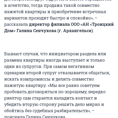
в агентство, тогда продажа такой совместно
нажитой квартиры и приобретение встречных
вариантов проходит быстро и спокойно», –
рассказала
директор филиала ООО «АН «Троицкий
Дом» Галина Сенчукова (г. Архангельск)
.
Бывают случаи, что инициатором раздела или
размена квартиры иногда выступает и только
один из супругов. При самом негативном
сценарии второй супруг отказывается общаться,
искать компромиссы и делить совместно
нажитую квартиру. «Мы все равно советуем
пробовать договориться по-хорошему, нередко
риелтор сам старается наладить контакт и
убедить вторую сторону решить дело мирно и
обойтись без судебных разбирательств», –
пояснила Галина Сенчукова.