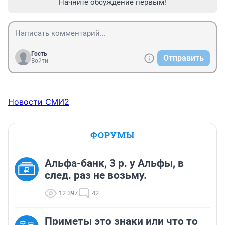
Начните обсуждение первым!
Гость
Отправить
Войти
Новости СМИ2
ФОРУМЫ
Альфа-банк, 3 р. у Альфы, в
след. раз не возьму.
12 397
42
Приметы это знаки или что то