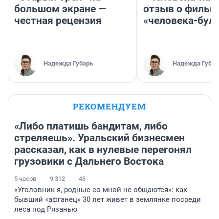
большом экране —
отзыв о фильм
честная рецензия
«человека-бул
Надежда Губарь
Надежда Губар
РЕКОМЕНДУЕМ
«Либо платишь бандитам, либо
стреляешь». Уральский бизнесмен
рассказал, как в нулевые перегонял
грузовики с Дальнего Востока
5 часов
9 312
48
«Уголовник я, родные со мной не общаются»: как
бывший «афганец» 30 лет живет в землянке посреди
леса под Рязанью