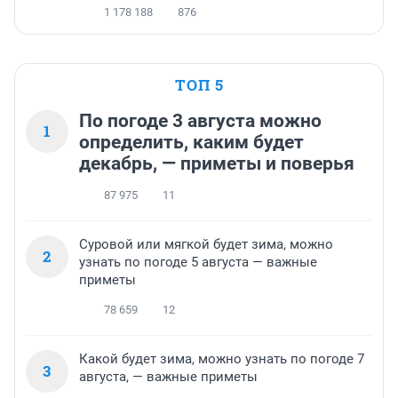
1 178 188
876
ТОП 5
По погоде 3 августа можно
1
определить, каким будет
декабрь, — приметы и поверья
87 975
11
Суровой или мягкой будет зима, можно
2
узнать по погоде 5 августа — важные
приметы
78 659
12
Какой будет зима, можно узнать по погоде 7
3
августа, — важные приметы