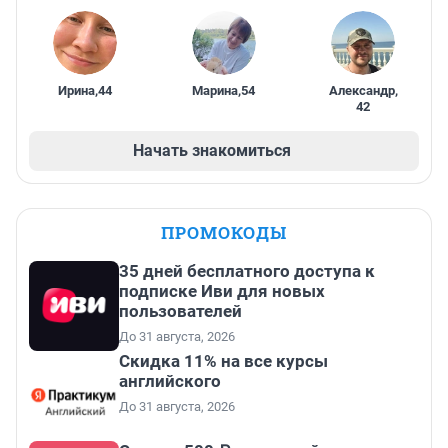
Ирина
,
44
Марина
,
54
Александр
,
42
Начать знакомиться
ПРОМОКОДЫ
35 дней бесплатного доступа к
подписке Иви для новых
пользователей
До 31 августа, 2026
Скидка 11% на все курсы
английского
До 31 августа, 2026