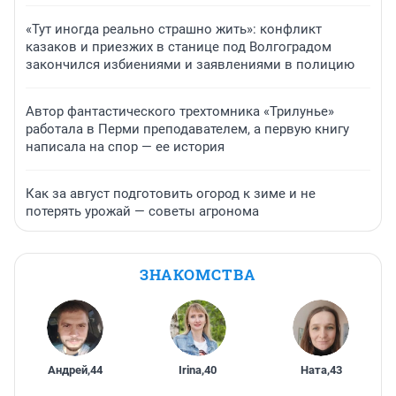
«Тут иногда реально страшно жить»: конфликт
казаков и приезжих в станице под Волгоградом
закончился избиениями и заявлениями в полицию
Автор фантастического трехтомника «Трилунье»
работала в Перми преподавателем, а первую книгу
написала на спор — ее история
Как за август подготовить огород к зиме и не
потерять урожай — советы агронома
ЗНАКОМСТВА
Андрей
,
44
Irina
,
40
Ната
,
43