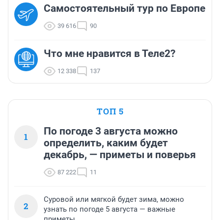
Самостоятельный тур по Европе
39 616
90
Что мне нравится в Теле2?
12 338
137
ТОП 5
По погоде 3 августа можно
1
определить, каким будет
декабрь, — приметы и поверья
87 222
11
Суровой или мягкой будет зима, можно
2
узнать по погоде 5 августа — важные
приметы