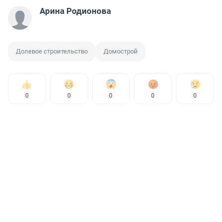
Арина Родионова
Долевое строительство
Домострой
0
0
0
0
0