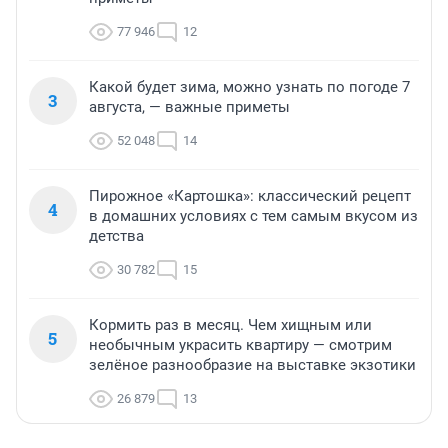
77 946
12
Какой будет зима, можно узнать по погоде 7
3
августа, — важные приметы
52 048
14
Пирожное «Картошка»: классический рецепт
4
в домашних условиях с тем самым вкусом из
детства
30 782
15
Кормить раз в месяц. Чем хищным или
5
необычным украсить квартиру — смотрим
зелёное разнообразие на выставке экзотики
26 879
13