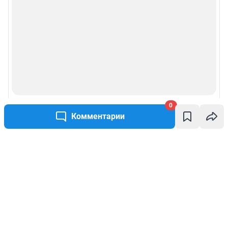
0
Комментарии
Написать комментарий