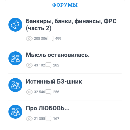
ФОРУМЫ
Банкиры, банки, финансы, ФРС
(часть 2)
208 306
499
Мысль остановилась.
43 102
282
Истинный БЗ-шник
32 546
256
Про ЛЮБОВЬ...
21 355
167