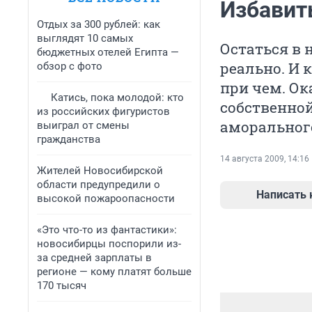
Избавит
Отдых за 300 рублей: как
выглядят 10 самых
Остаться в 
бюджетных отелей Египта —
реально. И 
обзор с фото
при чем. Ок
Катись, пока молодой: кто
собственной
из российских фигуристов
аморальног
выиграл от смены
гражданства
14 августа 2009, 14:16
Жителей Новосибирской
области предупредили о
Написать
высокой пожароопасности
«Это что-то из фантастики»:
новосибирцы поспорили из-
за средней зарплаты в
регионе — кому платят больше
170 тысяч