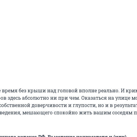
е время без крыши над головой вполне реально. И кр
ов здесь абсолютно ни при чем. Оказаться на улице м
собственной доверчивости и глупости, но и в результа
ведения, мешающего спокойно жить вашим соседям п
щного кодекса РФ. Выселение нанимателя и (или)