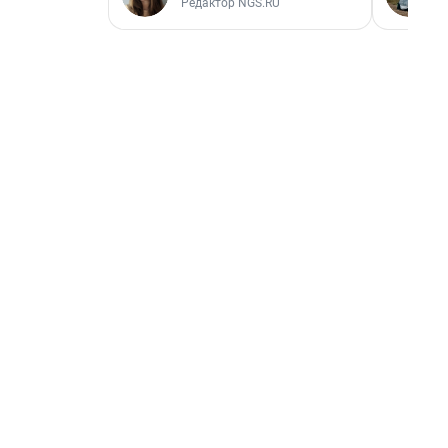
Редактор NGS.RU