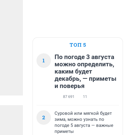
ТОП 5
По погоде 3 августа
1
можно определить,
каким будет
декабрь, — приметы
и поверья
87 691
11
Суровой или мягкой будет
2
зима, можно узнать по
погоде 5 августа — важные
приметы