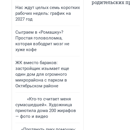
родительских п
Нас ждут целых семь коротких
рабочих недель: график на
2027 год
Сыграем в «Ромашку»?
Простая головоломка,
которая взбодрит мозг не
хуже кофе
ЖК вместо бараков:
застройщик изымает еще
один дом для огромного
микрорайона с парком в
Октябрьском районе
«Кто-то считает меня
сумасшедшей». Художница
приютила дома 200 жирафов
— фото и видео
«Протянуть руку помощи»: