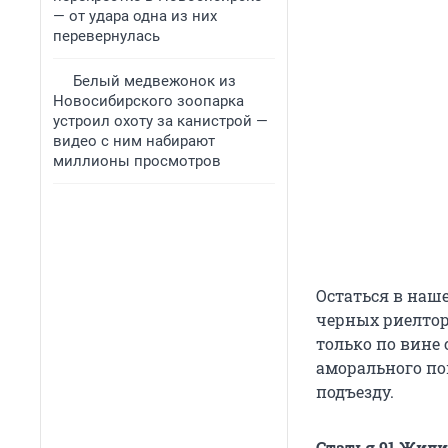
— от удара одна из них
перевернулась
Белый медвежонок из
Новосибирского зоопарка
устроил охоту за канистрой —
видео с ним набирают
миллионы просмотров
Остаться в наш
черных риелтор
только по вине 
аморального по
подъезду.
Статья 91 Жили