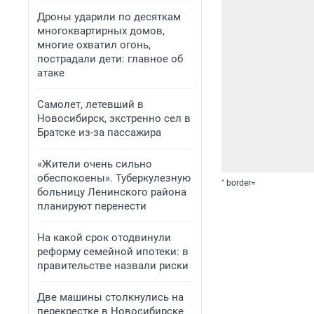
Дроны ударили по десяткам
многоквартирных домов,
многие охватил огонь,
пострадали дети: главное об
атаке
Самолет, летевший в
Новосибирск, экстренно сел в
Братске из-за пассажира
«Жители очень сильно
обеспокоены». Туберкулезную
" border=
больницу Ленинского района
планируют перенести
На какой срок отодвинули
реформу семейной ипотеки: в
правительстве назвали риски
Две машины столкнулись на
перекрестке в Новосибирске