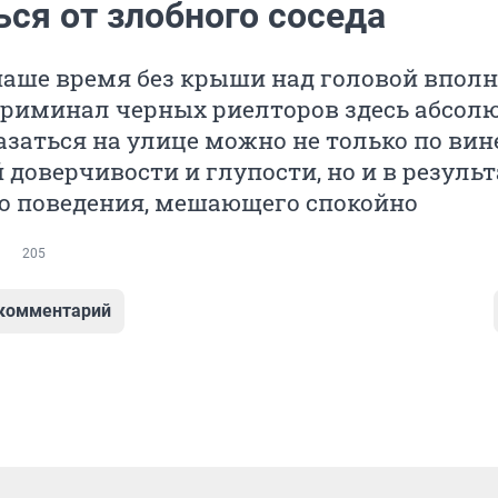
ься от злобного соседа
наше время без крыши над головой вполн
криминал черных риелторов здесь абсол
азаться на улице можно не только по вин
 доверчивости и глупости, но и в результ
о поведения, мешающего спокойно
205
 комментарий