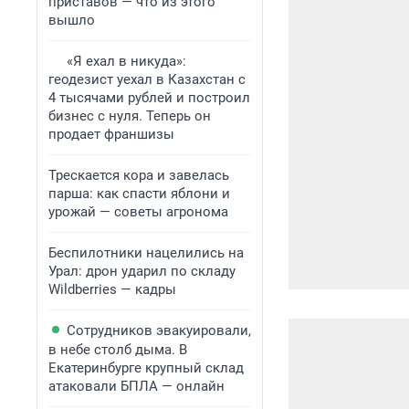
приставов — что из этого
вышло
«Я ехал в никуда»:
геодезист уехал в Казахстан с
4 тысячами рублей и построил
бизнес с нуля. Теперь он
продает франшизы
Трескается кора и завелась
парша: как спасти яблони и
урожай — советы агронома
Беспилотники нацелились на
Урал: дрон ударил по складу
Wildberries — кадры
Сотрудников эвакуировали,
в небе столб дыма. В
Екатеринбурге крупный склад
атаковали БПЛА — онлайн