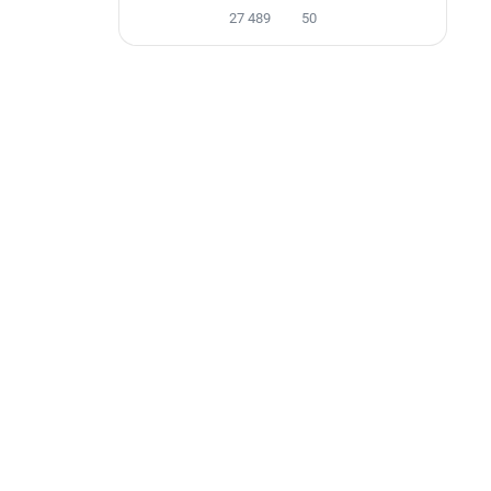
27 489
50