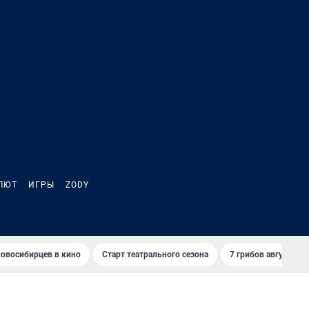
ЛЮТ
ИГРЫ
ZODY
овосибирцев в кино
Старт театрального сезона
7 грибов августа