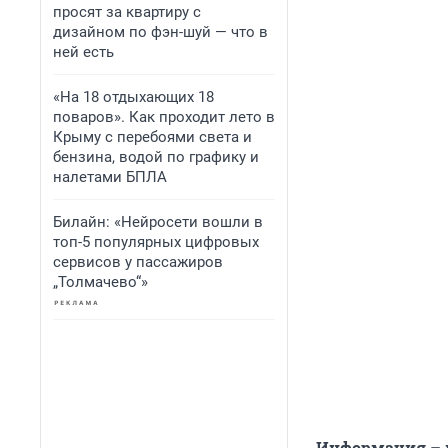
просят за квартиру с
дизайном по фэн-шуй — что в
ней есть
«На 18 отдыхающих 18
поваров». Как проходит лето в
Крыму с перебоями света и
бензина, водой по графику и
налетами БПЛА
Билайн: «Нейросети вошли в
топ-5 популярных цифровых
сервисов у пассажиров
„Толмачево“»
Информация – и