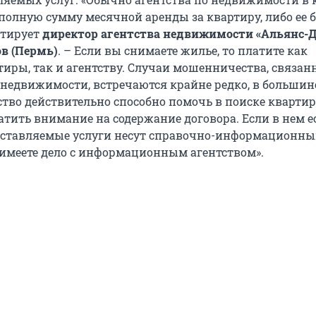
полную сумму месячной аренды за квартиру, либо ее
нтирует
директор агентства недвижимости «Альянс-
в (Пермь)
. – Если вы снимаете жилье, то платите как
тиры, так и агентству. Случаи мошенничества, связан
 недвижимости, встречаются крайне редко, в большин
ство действительно способно помочь в поиске кварти
атить внимание на содержание договора. Если в нем е
доставляемые услуги несут справочно-информационн
ы имеете дело с информационным агентством».