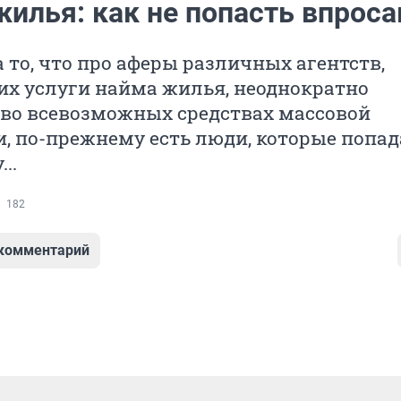
илья: как не попасть впроса
 то, что про аферы различных агентств,
х услуги найма жилья, неоднократно
 во всевозможных средствах массовой
, по-прежнему есть люди, которые попа
..
182
 комментарий