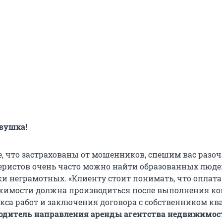
вушка!
е, что застрахованы от мошенников, спешим вас разоч
еристов очень часто можно найти образованных людей
и неграмотных. «Клиенту стоит понимать, что оплата
ижимости должна производиться после выполнения к
кса работ и заключения договора с собственником кв
одитель направления аренды агентства недвижимо