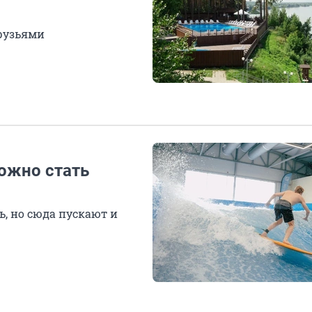
друзьями
можно стать
, но сюда пускают и