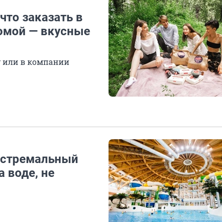
что заказать в
домой — вкусные
у или в компании
кстремальный
а воде, не