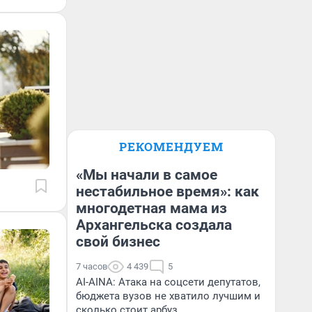
РЕКОМЕНДУЕМ
«Мы начали в самое
нестабильное время»: как
многодетная мама из
Архангельска создала
свой бизнес
7 часов
4 439
5
AI-AINA: Атака на соцсети депутатов,
бюджета вузов не хватило лучшим и
сколько стоит арбуз