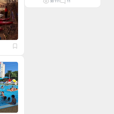
30 111
11