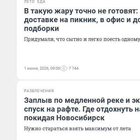
ЛЕТО
ЕДА
В такую жару точно не готовят: 
доставке на пикник, в офис и 
подборки
Придумали, что сытно и легко поесть одном
1 июня, 2026, 09:00
7 744
РАЗВЛЕЧЕНИЯ
Заплыв по медленной реке и э
спуск на рафте. Где отдохнуть н
покидая Новосибирск
Нужно стараться взять максимум от лета