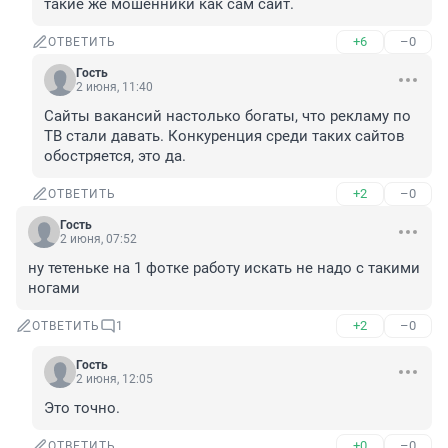
такие же мошенники как сам сайт.
+6
–0
ОТВЕТИТЬ
Гость
2 июня, 11:40
Сайты вакансий настолько богаты, что рекламу по 
ТВ стали давать. Конкуренция среди таких сайтов 
обостряется, это да.
+2
–0
ОТВЕТИТЬ
Гость
2 июня, 07:52
ну тетеньке на 1 фотке работу искать не надо с такими 
ногами
+2
–0
ОТВЕТИТЬ
1
Гость
2 июня, 12:05
Это точно.
+0
–0
ОТВЕТИТЬ