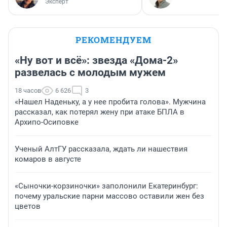
Эксперт
РЕКОМЕНДУЕМ
«Ну вот и всё»: звезда «Дома-2»
развелась с молодым мужем
18 часов
6 626
3
«Нашел Наденьку, а у нее пробита голова». Мужчина
рассказал, как потерял жену при атаке БПЛА в
Архипо-Осиповке
Ученый АлтГУ рассказала, ждать ли нашествия
комаров в августе
«Сыночки-корзиночки» заполонили Екатеринбург:
почему уральские парни массово оставили жен без
цветов