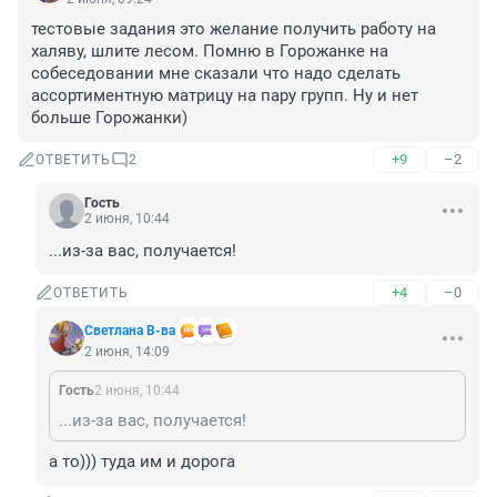
тестовые задания это желание получить работу на 
халяву, шлите лесом. Помню в Горожанке на 
собеседовании мне сказали что надо сделать 
ассортиментную матрицу на пару групп. Ну и нет 
больше Горожанки)
+9
–2
ОТВЕТИТЬ
2
Гость
2 июня, 10:44
...из-за вас, получается!
+4
–0
ОТВЕТИТЬ
Светлана В-ва
2 июня, 14:09
Гость
2 июня, 10:44
...из-за вас, получается!
а то))) туда им и дорога