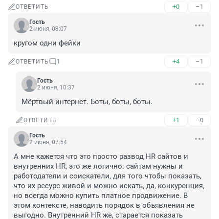
+0
–1
ОТВЕТИТЬ
Гость
2 июня, 08:07
кругом одни фейки
+4
–1
ОТВЕТИТЬ
1
Гость
2 июня, 10:37
Мёртвый интернет. Боты, боты, боты.
+1
–0
ОТВЕТИТЬ
Гость
2 июня, 07:54
А мне кажется что это просто развод HR сайтов и 
внутренних HR, это же логично: сайтам нужны и 
работодатели и соискатели, для того чтобы показать, 
что их ресурс живой и можно искать, да, конкуренция, 
но всегда можно купить платное продвижение. В 
этом контексте, наводить порядок в объявления не 
выгодно. Внутренний HR же, старается показать 