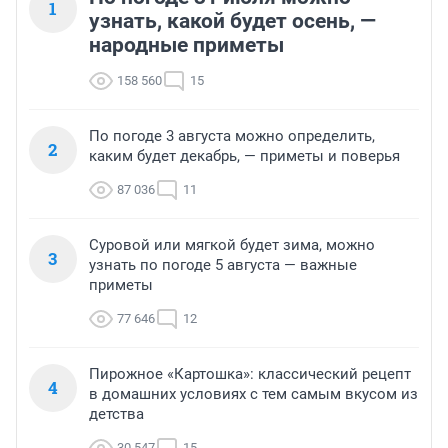
1
узнать, какой будет осень, —
народные приметы
158 560
15
По погоде 3 августа можно определить,
2
каким будет декабрь, — приметы и поверья
87 036
11
Суровой или мягкой будет зима, можно
3
узнать по погоде 5 августа — важные
приметы
77 646
12
Пирожное «Картошка»: классический рецепт
4
в домашних условиях с тем самым вкусом из
детства
30 547
15