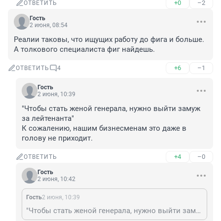
+0
–2
ОТВЕТИТЬ
Гость
2 июня, 08:54
Реалии таковы, что ищущих работу до фига и больше. 
А толкового специалиста фиг найдешь.
+6
–1
ОТВЕТИТЬ
4
Гость
2 июня, 10:39
"Чтобы стать женой генерала, нужно выйти замуж 
за лейтенанта"

К сожалению, нашим бизнесменам это даже в 
голову не приходит.
+4
–0
ОТВЕТИТЬ
Гость
2 июня, 10:42
Гость
2 июня, 10:39
"Чтобы стать женой генерала, нужно выйти замуж за лейтенанта" К сожалению, нашим бизнесменам это даже в голову не приходит.