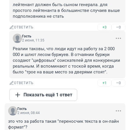
лейтенант должен быть сыном генерала. для 
простого лейтенанта в большинстве случаев выше 
подполковника не стать
+3
–0
ОТВЕТИТЬ
Гость
2 июня, 11:35
Реалии таковы, что люди идут на работу за 2 000 
000 и шлют лесом буржуев. В отчаянии буржуи 
создают "цифровых" соискателей для конкуренции 
реальным. И вспоминают с тоской время, когда 
было "трое на ваше место за дверями стоят".
+1
–0
ОТВЕТИТЬ
Показать ещё 1 ответ
Гость
2 июня, 08:44
это что за работа такая "переносчик текста в он-лайн 
формат"?
