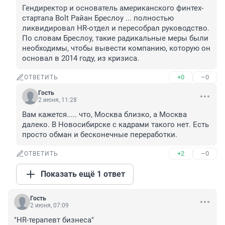
Гендиректор и основатель американского финтех-
стартапа Bolt Райан Бреслоу ... полностью 
ликвидировал HR-отдел и пересобрал руководство.

По словам Бреслоу, такие радикальные меры были 
необходимы, чтобы вывести компанию, которую он 
основал в 2014 году, из кризиса.
+0
–0
ОТВЕТИТЬ
Гость
2 июня, 11:28
Вам кажется..... что, Москва близко, а Москва 
далеко. В Новосибирске с кадрами такого нет. Есть 
просто обман и бесконечные переработки.
+2
–0
ОТВЕТИТЬ
Показать ещё 1 ответ
Гость
2 июня, 07:09
"HR-терапевт бизнеса"
