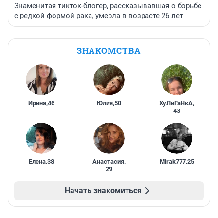
Знаменитая тикток-блогер, рассказывавшая о борьбе
с редкой формой рака, умерла в возрасте 26 лет
ЗНАКОМСТВА
Ирина
,
46
Юлия
,
50
ХуЛиГаНкА
,
43
Елена
,
38
Анастасия
,
Mirak777
,
25
29
Начать знакомиться