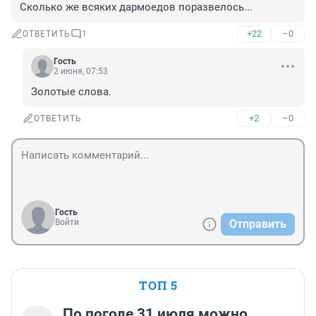
Сколько же всяких дармоедов поразвелось...
+22
–0
ОТВЕТИТЬ
1
Гость
2 июня, 07:53
Золотые слова.
+2
–0
ОТВЕТИТЬ
Гость
Войти
Отправить
ТОП 5
По погоде 31 июля можно