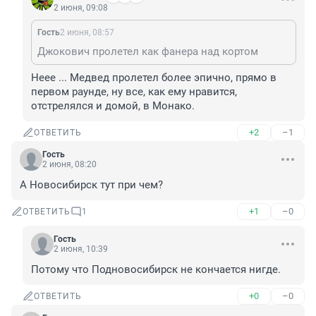
2 июня, 09:08
Гость
2 июня, 08:57
Джокович пролетел как фанера над кортом
Неее ... Медвед пролетел более эпично, прямо в 
первом раунде, ну все, как ему нравится, 
отстрелялся и домой, в Монако.
+2
–1
ОТВЕТИТЬ
Гость
2 июня, 08:20
А Новосибирск тут при чем?
+1
–0
ОТВЕТИТЬ
1
Гость
2 июня, 10:39
Потому что Подновосибирск не кончается нигде.
+0
–0
ОТВЕТИТЬ