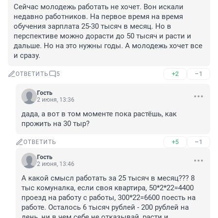
Сейчас молодежь работать не хочет. Вон искали 
недавно работников. На первое время на время 
обучения зарплата 25-30 тысяч в месяц. Но в 
перспективе можно дорасти до 50 тысяч и расти и 
дальше. Но на это нужны годы. А молодежь хочет все 
и сразу.
+2
–1
ОТВЕТИТЬ
5
Гость
2 июня, 13:36
дада, а вот в том моменте пока растёшь, как 
прожить на 30 тыр?
+5
–1
ОТВЕТИТЬ
Гость
2 июня, 13:46
А какой смысл работать за 25 тысяч в месяц??? 8 
тыс комуналка, если своя квартира, 50*2*22=4400 
проезд на работу с работы, 300*22=6600 поесть на 
работе. Осталось 6 тысяч рублей - 200 рублей на 
день, ни в чем себе не отказывай, расти и 