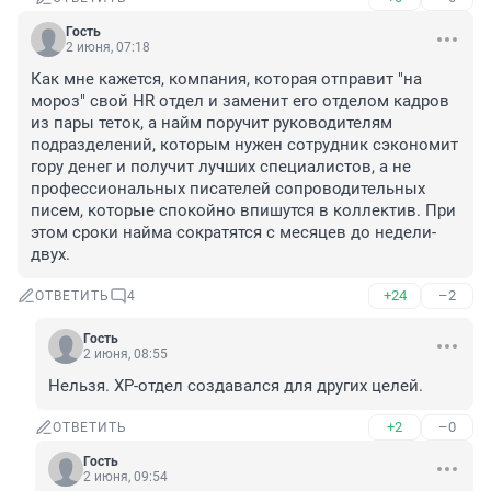
Гость
2 июня, 07:18
Как мне кажется, компания, которая отправит "на 
мороз" свой HR отдел и заменит его отделом кадров 
из пары теток, а найм поручит руководителям 
подразделений, которым нужен сотрудник сэкономит 
гору денег и получит лучших специалистов, а не 
профессиональных писателей сопроводительных 
писем, которые спокойно впишутся в коллектив. При 
этом сроки найма сократятся с месяцев до недели-
двух.
+24
–2
ОТВЕТИТЬ
4
Гость
2 июня, 08:55
Нельзя. ХР-отдел создавался для других целей.
+2
–0
ОТВЕТИТЬ
Гость
2 июня, 09:54