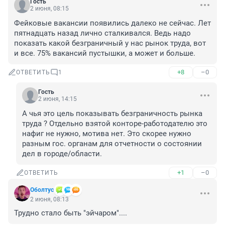
Гость
2 июня, 08:15
Фейковые вакансии появились далеко не сейчас. Лет 
пятнадцать назад лично сталкивался. Ведь надо 
показать какой безграничный у нас рынок труда, вот 
и все. 75% вакансий пустышки, а может и больше.
+8
–0
ОТВЕТИТЬ
1
Гость
2 июня, 14:15
А чья это цель показывать безграничность рынка 
труда ? Отдельно взятой конторе-работодателю это 
нафиг не нужно, мотива нет. Это скорее нужно 
разным гос. органам для отчетности о состоянии 
дел в городе/области.
+1
–0
ОТВЕТИТЬ
Oбoлтуc
2 июня, 08:13
Трудно стало быть "эйчаром"....