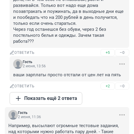
развивайся. Только вот надо еще дома 
позавтракать и поужинать, да в выходные дни еще 
и пообедать что на 200 рублей в день получится, 
только если очень стараться.

Через год останешся без обуви, через 2 без 
постельного белья и одежды. Зачем такая 
работа???
+5
–0
ОТВЕТИТЬ
Гость
2 июня, 13:56
ваши зарплаты просто отстали от цен лет на пять
+2
–0
ОТВЕТИТЬ
Показать ещё 2 ответа
Гость
2 июня, 11:36
Например, высылают огромные тестовые задания, 
над которыми нужно работать пару дней. - Такие 