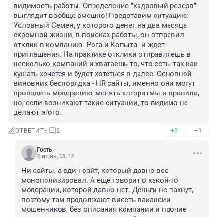
видимость работы. Определение "кадровый резерв" 
выглядит вообще смешно! Представим ситуацию: 
Условный Семен, у которого денег на два месяца 
скромной жизни, в поисках работы, он отправил 
отклик в компанию "Рога и Копыта" и ждет 
приглашения. На практике отклики отправляешь в 
несколько компаний и хватаешь то, что есть, так как 
кушать хочется и будет хотеться в далее. Основной 
виновник беспорядка - HR сайты, именно они могут 
проводить модерацию, менять алгоритмы и правила, 
но, если возникают такие ситуации, то видимо не 
делают этого.
+9
–1
ОТВЕТИТЬ
2
Гость
2 июня, 08:12
Ни сайты, а один сайт, который давно все 
монополизировал. А ещё говорит о какой-то 
модерации, которой давно нет. Деньги не пахнут, 
поэтому там продолжают висеть вакансии 
мошенников, без описания компании и прочие 