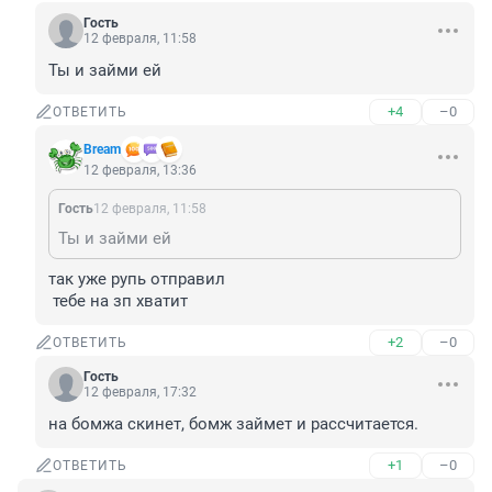
Гость
12 февраля, 11:58
Ты и займи ей
+4
–0
ОТВЕТИТЬ
Bream
12 февраля, 13:36
Гость
12 февраля, 11:58
Ты и займи ей
так уже рупь отправил

 тебе на зп хватит
+2
–0
ОТВЕТИТЬ
Гость
12 февраля, 17:32
на бомжа скинет, бомж займет и рассчитается.
+1
–0
ОТВЕТИТЬ