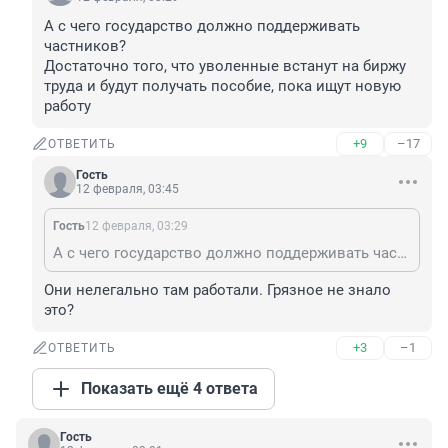
А с чего государство должно поддерживать 
частников?

Достаточно того, что уволенные встанут на биржу 
труда и будут получать пособие, пока ищут новую 
работу
+9
–17
ОТВЕТИТЬ
Гость
12 февраля, 03:45
Гость
12 февраля, 03:29
А с чего государство должно поддерживать частников? Достаточно того, что уволенные встанут на биржу труда и будут получать пособие, пока ищут новую работу
Они нелегально там работали. Грязное не знало 
это?
+3
–1
ОТВЕТИТЬ
Показать ещё 4 ответа
Гость