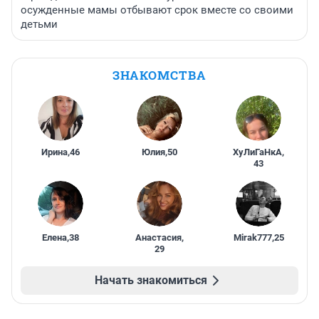
осужденные мамы отбывают срок вместе со своими
детьми
ЗНАКОМСТВА
Ирина
,
46
Юлия
,
50
ХуЛиГаНкА
,
43
Елена
,
38
Анастасия
,
Mirak777
,
25
29
Начать знакомиться