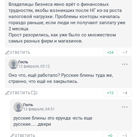
Владелицы бизнеса явно врёт о финансовых 
трудностях, якобы возникших после НГ из-за роста 
налоговой нагрузки. Проблемы конторы началась 
гораздо раньше, если люди не получают заплату уже 
2 месяца.

Прост разорились, как уже было со множеством 
самых разных фирм и магазинов.
+24
–7
ОТВЕТИТЬ
Гость
12 февраля, 03:12
Оно что, ещё работало? Русские блины туда же, 
странно, что ещё не закрылись.
+13
–4
ОТВЕТИТЬ
2
Гость
12 февраля, 04:51
русские блины это ерунда -есть еще 
русские......двери
+0
–1
ОТВЕТИТЬ