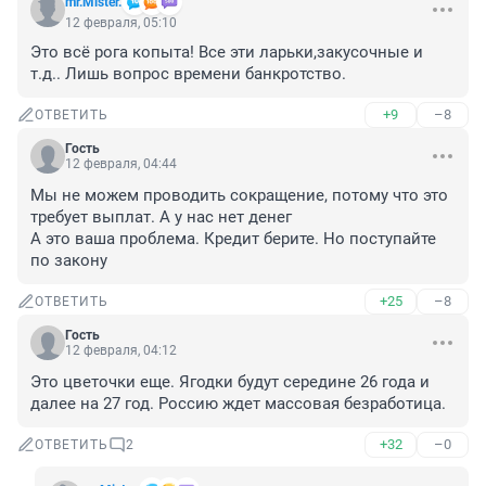
mr.Mister.
12 февраля, 05:10
Это всё рога копыта! Все эти ларьки,закусочные и 
т.д.. Лишь вопрос времени банкротство.
+9
–8
ОТВЕТИТЬ
Гость
12 февраля, 04:44
Мы не можем проводить сокращение, потому что это 
требует выплат. А у нас нет денег

А это ваша проблема. Кредит берите. Но поступайте 
по закону
+25
–8
ОТВЕТИТЬ
Гость
12 февраля, 04:12
Это цветочки еще. Ягодки будут середине 26 года и 
далее на 27 год. Россию ждет массовая безработица.
+32
–0
ОТВЕТИТЬ
2