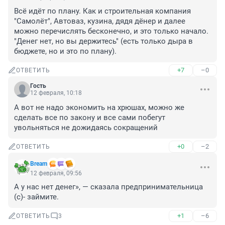
Всё идёт по плану. Как и строительная компания 
"Самолёт", Автоваз, кузина, дядя дёнер и далее 
можно перечислять бесконечно, и это только начало. 
"Денег нет, но вы держитесь" (есть только дыра в 
бюджете, но и это по плану).
+7
–0
ОТВЕТИТЬ
Гость
12 февраля, 10:18
А вот не надо экономить на хрюшах, можно же 
сделать все по закону и все сами побегут 
увольняться не дожидаясь сокращений
+0
–2
ОТВЕТИТЬ
Bream
12 февраля, 09:56
А у нас нет денег», — сказала предпринимательница 
(с)- займите.
+1
–6
ОТВЕТИТЬ
3