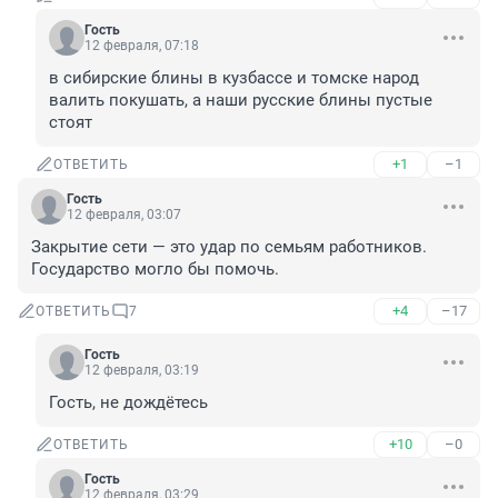
Гость
12 февраля, 07:18
в сибирские блины в кузбассе и томске народ 
валить покушать, а наши русские блины пустые 
стоят
+1
–1
ОТВЕТИТЬ
Гость
12 февраля, 03:07
Закрытие сети — это удар по семьям работников. 
Государство могло бы помочь.
+4
–17
ОТВЕТИТЬ
7
Гость
12 февраля, 03:19
Гость, не дождётесь
+10
–0
ОТВЕТИТЬ
Гость
12 февраля, 03:29