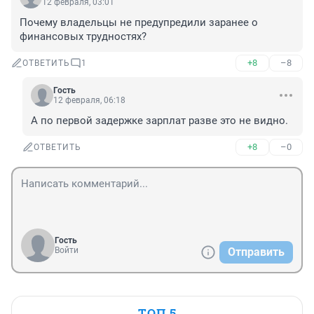
12 февраля, 03:01
Почему владельцы не предупредили заранее о 
финансовых трудностях?
+8
–8
ОТВЕТИТЬ
1
Гость
12 февраля, 06:18
А по первой задержке зарплат разве это не видно.
+8
–0
ОТВЕТИТЬ
Гость
Войти
Отправить
ТОП 5