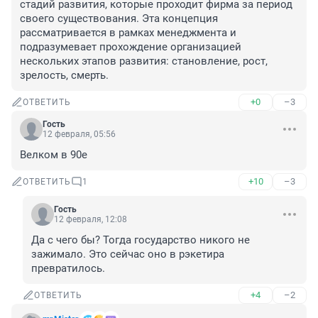
стадий развития, которые проходит фирма за период 
своего существования. Эта концепция 
рассматривается в рамках менеджмента и 
подразумевает прохождение организацией 
нескольких этапов развития: становление, рост, 
зрелость, смерть.
+0
–3
ОТВЕТИТЬ
Гость
12 февраля, 05:56
Велком в 90е
+10
–3
ОТВЕТИТЬ
1
Гость
12 февраля, 12:08
Да с чего бы? Тогда государство никого не 
зажимало. Это сейчас оно в рэкетира 
превратилось.
+4
–2
ОТВЕТИТЬ