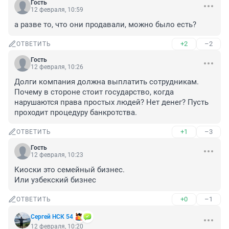
Гость
12 февраля, 10:59
а разве то, что они продавали, можно было есть?
+2
–2
ОТВЕТИТЬ
Гость
12 февраля, 10:26
Долги компания должна выплатить сотрудникам. 
Почему в стороне стоит государство, когда 
нарушаются права простых людей? Нет денег? Пусть 
проходит процедуру банкротства.
+1
–3
ОТВЕТИТЬ
Гость
12 февраля, 10:23
Киоски это семейный бизнес.

Или узбекский бизнес
+0
–1
ОТВЕТИТЬ
Сергей НСК 54
12 февраля, 10:20