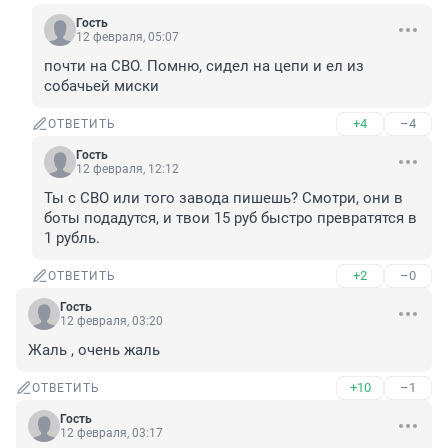
Гость
12 февраля, 05:07
почти на СВО. Помню, сидел на цепи и ел из 
собачьей миски
+4
–4
ОТВЕТИТЬ
Гость
12 февраля, 12:12
Ты с СВО или того завода пишешь? Смотри, они в 
боты подадутся, и твои 15 руб быстро превратятся в 
1 рубль.
+2
–0
ОТВЕТИТЬ
Гость
12 февраля, 03:20
Жаль , очень жаль
+10
–1
ОТВЕТИТЬ
Гость
12 февраля, 03:17