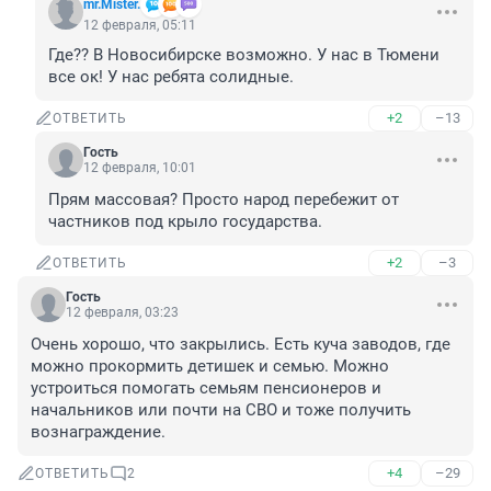
mr.Mister.
12 февраля, 05:11
Где?? В Новосибирске возможно. У нас в Тюмени 
все ок! У нас ребята солидные.
+2
–13
ОТВЕТИТЬ
Гость
12 февраля, 10:01
Прям массовая? Просто народ перебежит от 
частников под крыло государства.
+2
–3
ОТВЕТИТЬ
Гость
12 февраля, 03:23
Очень хорошо, что закрылись. Есть куча заводов, где 
можно прокормить детишек и семью. Можно 
устроиться помогать семьям пенсионеров и 
начальников или почти на СВО и тоже получить 
вознаграждение.
+4
–29
ОТВЕТИТЬ
2