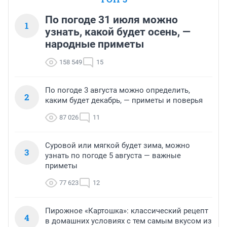
По погоде 31 июля можно
1
узнать, какой будет осень, —
народные приметы
158 549
15
По погоде 3 августа можно определить,
2
каким будет декабрь, — приметы и поверья
87 026
11
Суровой или мягкой будет зима, можно
3
узнать по погоде 5 августа — важные
приметы
77 623
12
Пирожное «Картошка»: классический рецепт
4
в домашних условиях с тем самым вкусом из