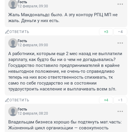
Гость
12 февраля, 09:30
Жаль Макдональдс было. А эту контору РПЦ МП не 
жаль. Деньги у них есть.
+3
–4
ОТВЕТИТЬ
Гость
12 февраля, 09:00
А работники, которым еще 2 мес назад не выплатили 
зарплату, как будто бы ни о чем не догадывались? 
Государство поставило предпринимателей в крайне 
невыгодное положение, не очень-то справедливо 
теперь на них всю ответственность спихивать, тк 
само по себе государство не в состоянии 
трудоустроить население и выплачивать всем з/п.
+4
–1
ОТВЕТИТЬ
Гость
12 февраля, 08:20
Владельцам бизнеса хорошо бы подтянуть мат.часть:

Жи́зненный цикл организа́ции — совокупность 