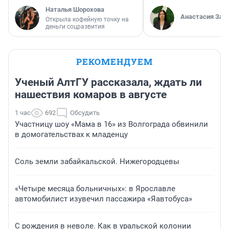
Наталья Шорохова
Анастасия Зав
Открыла кофейную точку на
деньги соцразвития
РЕКОМЕНДУЕМ
Ученый АлтГУ рассказала, ждать ли
нашествия комаров в августе
1 час
692
Обсудить
Участницу шоу «Мама в 16» из Волгограда обвинили
в домогательствах к младенцу
Соль земли забайкальской. Нижегородцевы
«Четыре месяца больничных»: в Ярославле
автомобилист изувечил пассажира «Яавтобуса»
С рождения в неволе. Как в уральской колонии