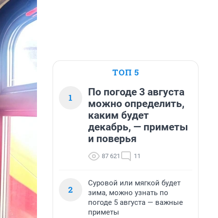
ТОП 5
По погоде 3 августа
1
можно определить,
каким будет
декабрь, — приметы
и поверья
87 621
11
Суровой или мягкой будет
2
зима, можно узнать по
погоде 5 августа — важные
приметы