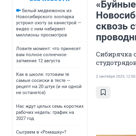
«Буйные
Белый медвежонок из
Новосиб
Новосибирского зоопарка
устроил охоту за канистрой —
сквозь с
видео с ним набирают
проводн
миллионы просмотров
Ловите момент: что принесет
Сибирячка 
вам полное солнечное
затмение 12 августа
студотрядо
Как в школе: готовим те
2 сентября 2025, 12:00
самые сосиски в тесте —
рецепт на 20 штук (и ни одной
не останется)
Нас ждут целых семь коротких
рабочих недель: график на
2027 год
Сыграем в «Ромашку»?