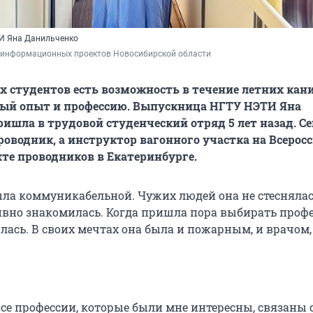
И Яна Данильченко
 информационных проектов Новосибирской области
х студентов есть возможность в течение летних кан
вый опыт и профессию. Выпускница НГТУ НЭТИ Яна
ишла в трудовой студенческий отряд 5 лет назад. С
проводник, а инструктор вагонного участка на Всерос
те проводников в Екатеринбурге.
была коммуникабельной. Чужих людей она не стеснялас
ивно знакомилась. Когда пришла пора выбирать проф
лась. В своих мечтах она была и пожарным, и врачом,
все профессии, которые были мне интересны, связаны 