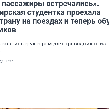
 пассажиры встречались».
ирская студентка проехала
трану на поездах и теперь об
иков
стала инструктором для проводников из
в
7 127