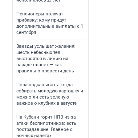
исполнилось 27 лет
Пенсионеры получат
прибавку: кому придут
дополнительные выплаты с 1
сентября
Звезды услышат желания:
шесть небесных тел
выстроятся в линию на
параде планет — как
правильно провести день
Пора подкапывать: когда
собирать молодую картошку и
можно ли есть зеленую —
важное о клубнях в августе
На Кубани горит НПЗ из-за
атаки беспилотников: есть
пострадавшие. Главное о
ночных налетах