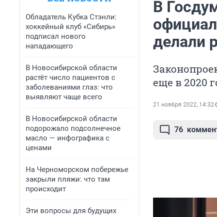
В Госдум
Обладатель Кубка Стэнли:
официал
хоккейный клуб «Сибирь»
подписал нового
делали 
нападающего
Законопроек
В Новосибирской области
растёт число пациентов с
еще в 2020 г
заболеваниями глаз: что
выявляют чаще всего
21 ноября 2022, 14:32
В Новосибирской области
подорожало подсолнечное
76
коммен
масло — инфографика с
ценами
На Черноморском побережье
закрыли пляжи: что там
происходит
Эти вопросы для будущих