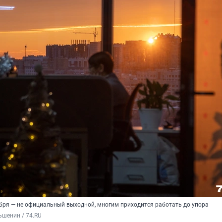
кабря — не официальный выходной, многим приходится работать до упора
ьшенин / 74.RU