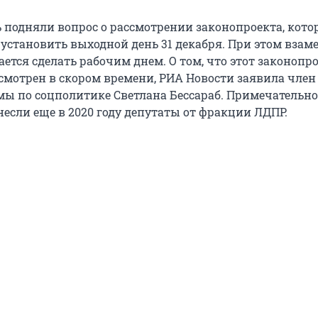
ь подняли вопрос о рассмотрении законопроекта, кот
установить выходной день 31 декабря. При этом взаме
ется сделать рабочим днем. О том, что этот законопр
смотрен в скором времени, РИА Новости заявила член
мы по соцполитике Светлана Бессараб. Примечательно,
несли еще в 2020 году депутаты от фракции ЛДПР.