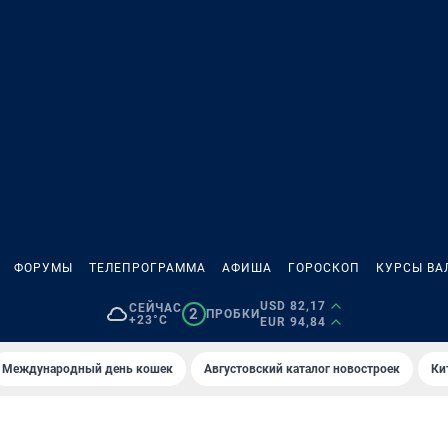
ФОРУМЫ
ТЕЛЕПРОГРАММА
АФИША
ГОРОСКОП
КУРСЫ ВА
USD 82,17
СЕЙЧАС
2
ПРОБКИ
+23°C
EUR 94,84
Международный день кошек
Августовский каталог новостроек
Ки