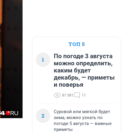
ТОП 5
По погоде 3 августа
1
можно определить,
каким будет
декабрь, — приметы
и поверья
87 381
11
Суровой или мягкой будет
2
зима, можно узнать по
погоде 5 августа — важные
приметы