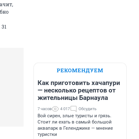
начит,
бно
 31
РЕКОМЕНДУЕМ
Как приготовить хачапури
— несколько рецептов от
жительницы Барнаула
7 часов
4 017
Обсудить
Вой сирен, злые туристы и грязь.
Стоит ли ехать в самый большой
аквапарк в Геленджике — мнение
туристки