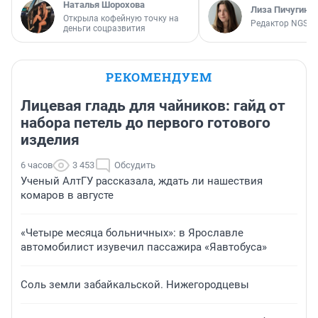
Наталья Шорохова
Лиза Пичугина
Открыла кофейную точку на
Редактор NGS.R
деньги соцразвития
РЕКОМЕНДУЕМ
Лицевая гладь для чайников: гайд от
набора петель до первого готового
изделия
6 часов
3 453
Обсудить
Ученый АлтГУ рассказала, ждать ли нашествия
комаров в августе
«Четыре месяца больничных»: в Ярославле
автомобилист изувечил пассажира «Яавтобуса»
Соль земли забайкальской. Нижегородцевы