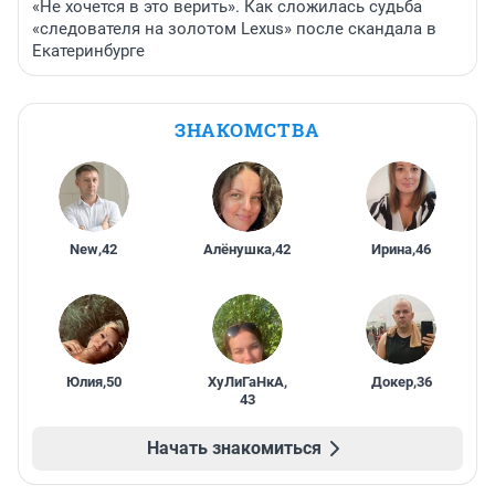
«Не хочется в это верить». Как сложилась судьба
«следователя на золотом Lexus» после скандала в
Екатеринбурге
ЗНАКОМСТВА
New
,
42
Алёнушка
,
42
Ирина
,
46
Юлия
,
50
ХуЛиГаНкА
,
Докер
,
36
43
Начать знакомиться