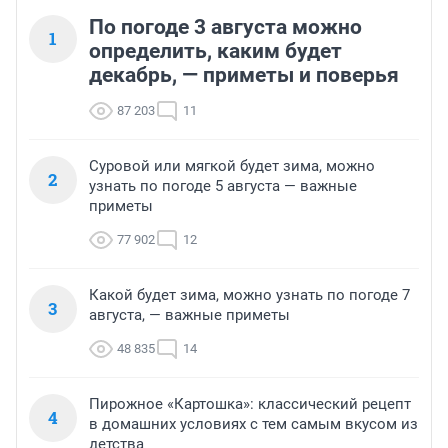
По погоде 3 августа можно
1
определить, каким будет
декабрь, — приметы и поверья
87 203
11
Суровой или мягкой будет зима, можно
2
узнать по погоде 5 августа — важные
приметы
77 902
12
Какой будет зима, можно узнать по погоде 7
3
августа, — важные приметы
48 835
14
Пирожное «Картошка»: классический рецепт
4
в домашних условиях с тем самым вкусом из
детства