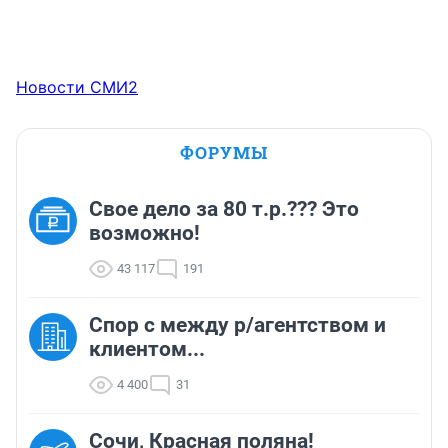
Новости СМИ2
ФОРУМЫ
Свое дело за 80 т.р.??? Это
возможно!
43 117
191
Спор с между р/агентством и
клиентом...
4 400
31
Сочи, Красная поляна!