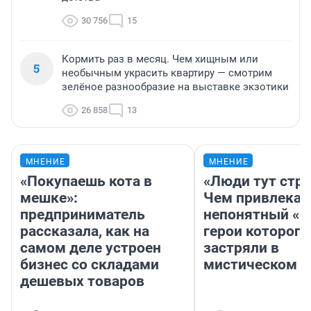
30 756
15
Кормить раз в месяц. Чем хищным или
5
необычным украсить квартиру — смотрим
зелёное разнообразие на выставке экзотики
26 858
13
МНЕНИЕ
МНЕНИЕ
«Покупаешь кота в
«Люди тут стр
мешке»:
Чем привлекае
предприниматель
непонятный «Н
рассказала, как на
герои которого
самом деле устроен
застряли в
бизнес со складами
мистическом о
дешевых товаров