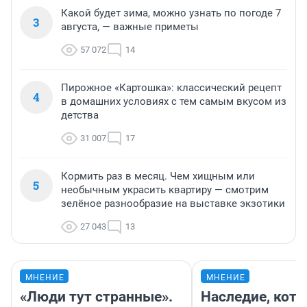
Какой будет зима, можно узнать по погоде 7
3
августа, — важные приметы
57 072
14
Пирожное «Картошка»: классический рецепт
4
в домашних условиях с тем самым вкусом из
детства
31 007
17
Кормить раз в месяц. Чем хищным или
5
необычным украсить квартиру — смотрим
зелёное разнообразие на выставке экзотики
27 043
13
МНЕНИЕ
МНЕНИЕ
«Люди тут странные».
Наследие, кото