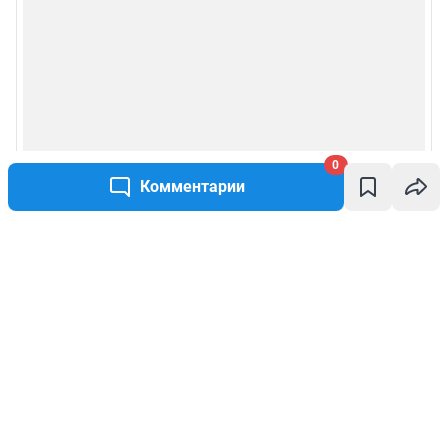
0
Комментарии
Написать комментарий