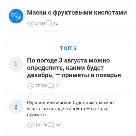
Маски с фруктовыми кислотами
8 460
12
ТОП 5
По погоде 3 августа можно
1
определить, каким будет
декабрь, — приметы и поверья
87 392
11
Суровой или мягкой будет зима, можно
2
узнать по погоде 5 августа — важные
приметы
78 170
12