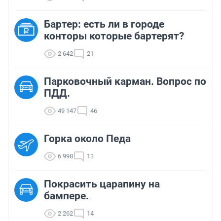
Бартер: есть ли в городе
конторы которые бартерят?
2 642
21
Парковочный карман. Вопрос по
ПДД.
49 147
46
Горка около Педа
6 998
13
Покрасить царапину на
бампере.
2 262
14