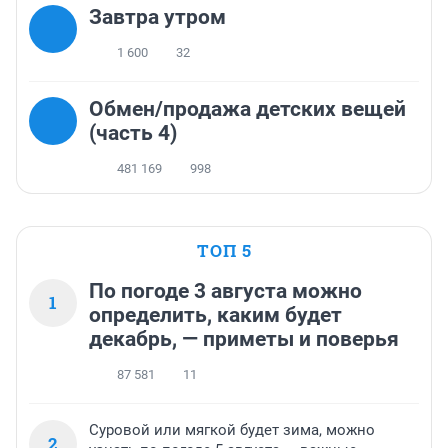
Завтра утром
1 600
32
Обмен/продажа детских вещей
(часть 4)
481 169
998
ТОП 5
По погоде 3 августа можно
1
определить, каким будет
декабрь, — приметы и поверья
87 581
11
Суровой или мягкой будет зима, можно
2