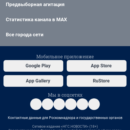
Предвыборная агитация
Статистика канала в MAX
Все города сети
Мобильное приложение
Google Play
App Store
App Gallery
RuStore
Мы в соцсетях
Контактные данные для Роскомнадзора и государственных органов
Сетевое издание «НГС.НОВОСТИ» (18+)