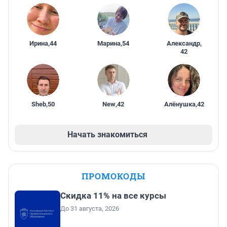
Ирина
,
44
Марина
,
54
Александр
,
42
Sheb
,
50
New
,
42
Алёнушка
,
42
Начать знакомиться
ПРОМОКОДЫ
Скидка 11% на все курсы
До 31 августа, 2026