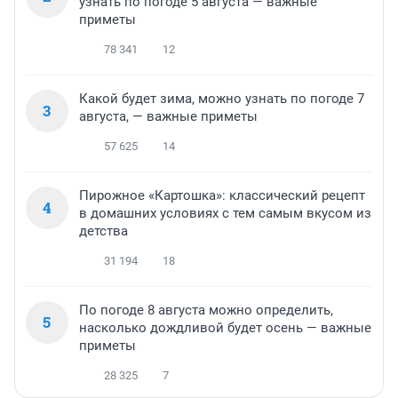
узнать по погоде 5 августа — важные
приметы
78 341
12
Какой будет зима, можно узнать по погоде 7
3
августа, — важные приметы
57 625
14
Пирожное «Картошка»: классический рецепт
4
в домашних условиях с тем самым вкусом из
детства
31 194
18
По погоде 8 августа можно определить,
5
насколько дождливой будет осень — важные
приметы
28 325
7