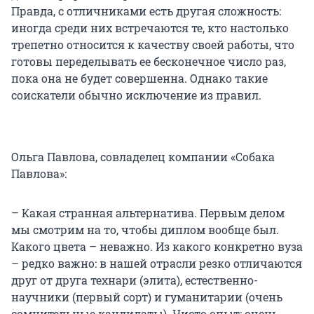
Правда, с отличниками есть другая сложность:
иногда среди них встречаются те, кто настолько
трепетно относится к качеству своей работы, что
готовы переделывать ее бесконечное число раз,
пока она не будет совершенна. Однако такие
соискатели обычно исключение из правил.
Ольга Павлова, совладелец компании «Собака
Павлова»:
– Какая странная альтернатива. Первым делом
мы смотрим на то, чтобы диплом вообще был.
Какого цвета – неважно. Из какого конкретно вуза
– редко важно: в нашей отрасли резко отличаются
друг от друга технари (элита), естественно-
научники (первый сорт) и гуманитарии (очень
сомнительные кандидаты). Чисто опыт: очень