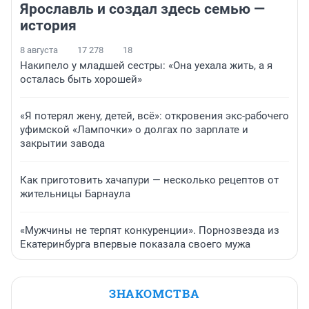
Ярославль и создал здесь семью —
история
8 августа
17 278
18
Накипело у младшей сестры: «Она уехала жить, а я
осталась быть хорошей»
«Я потерял жену, детей, всё»: откровения экс-рабочего
уфимской «Лампочки» о долгах по зарплате и
закрытии завода
Как приготовить хачапури — несколько рецептов от
жительницы Барнаула
«Мужчины не терпят конкуренции». Порнозвезда из
Екатеринбурга впервые показала своего мужа
ЗНАКОМСТВА