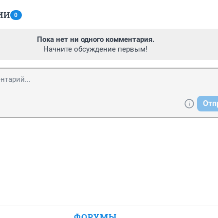
ИИ
0
Пока нет ни одного комментария.
Начните обсуждение первым!
Отп
ФОРУМЫ