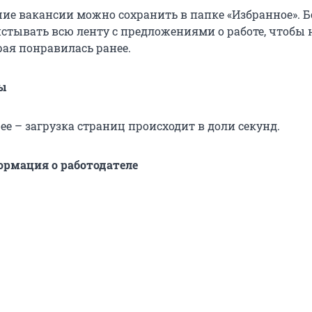
ие вакансии можно сохранить в папке «Избранное». Б
истывать всю ленту с предложениями о работе, чтобы
рая понравилась ранее.
ы
ее – загрузка страниц происходит в доли секунд.
рмация о работодателе