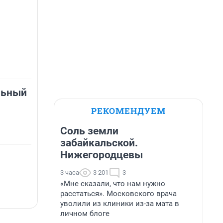
льный
РЕКОМЕНДУЕМ
Соль земли
забайкальской.
Нижегородцевы
3 часа
3 201
3
«Мне сказали, что нам нужно
расстаться». Московского врача
уволили из клиники из-за мата в
личном блоге