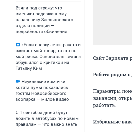
Взяли под стражу: что
вменяют задержанному
начальнику Заельцовского
отдела полиции —
подробности обвинения
«Если сверху летит ракета и
сжигает мой товар, то это не
мой риск». Основатель Levrana
Сайт Зарплата.
обрушился с критикой на
Татьяну Ким
Работа рядом с
Неуклюжие комочки:
котята пумы показались
Параметры поис
гостям Новосибирского
вакансии, откр
зоопарка — милое видео
работать.
С 1 сентября детей будут
возить в автобусах по новым
Избранные вак
правилам — что важно знать