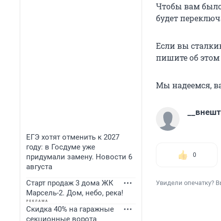
Чтобы вам было
будет переключ
Если вы сталки
пишите об этом
Мы надеемся, в
__внешт
ЕГЭ хотят отменить к 2027
году: в Госдуме уже
0
придумали замену. Новости 6
августа
Старт продаж 3 дома ЖК
Увидели опечатку? В
Марсель-2. Дом, небо, река!
Скидка 40% на гаражные
секционные ворота