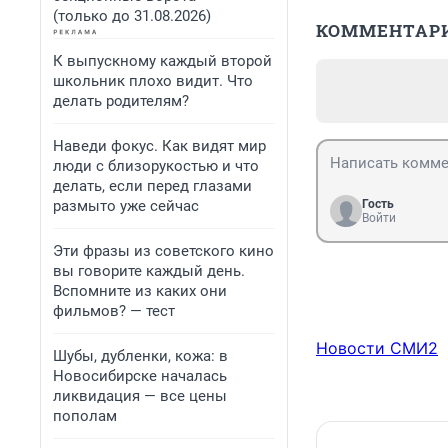
(только до 31.08.2026)
КОММЕНТАР
К выпускному каждый второй
школьник плохо видит. Что
делать родителям?
Наведи фокус. Как видят мир
люди с близорукостью и что
делать, если перед глазами
размыто уже сейчас
Гость
Войти
Эти фразы из советского кино
вы говорите каждый день.
Вспомните из каких они
фильмов? — тест
Новости СМИ2
Шубы, дубленки, кожа: в
Новосибирске началась
ликвидация — все цены
пополам