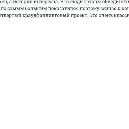
ен, а история интересна. Что люди готовы объединять
ыло самым большим показателем, поэтому сейчас к ко
етвертый краудфандинговый проект. Это очень клас