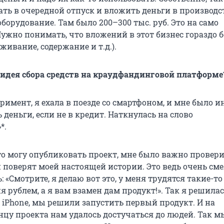
ать в очередной отпуск и вложить деньги в производс
борудование. Там было 200–300 тыс. руб. Это на само
Нужно понимать, что вложений в этот бизнес гораздо 
уживание, содержание и т.д.).
 идея сбора средств на краудфандинговой платформе
римент, я ехала в поезде со смартфоном, и мне было и
 деньги, если не в кредит. Наткнулась на слово
*.
то могу опубликовать проект, мне было важно провери
 поверят моей настоящей истории. Это ведь очень сме
: «Смотрите, я делаю вот это, у меня трудятся такие-то
 рублем, а я вам взамен дам продукт!». Так я решилас
 iPhone, мы решили запустить первый продукт. И на
нцу проекта нам удалось достучаться до людей. Так м