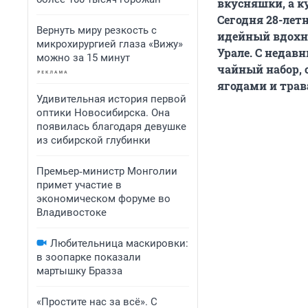
вкусняшки, а к
Сегодня 28-лет
Вернуть миру резкость с
идейный вдохно
микрохирургией глаза «Вижу»
Урале. С недавн
можно за 15 минут
чайный набор, 
ягодами и трав
Удивительная история первой
оптики Новосибирска. Она
появилась благодаря девушке
из сибирской глубинки
Премьер‑министр Монголии
примет участие в
экономическом форуме во
Владивостоке
Любительница маскировки:
в зоопарке показали
мартышку Бразза
«Простите нас за всё». С