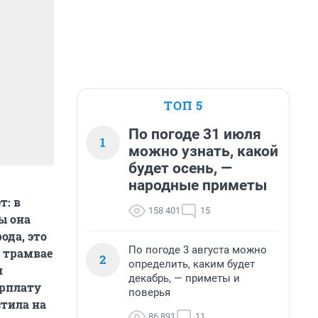
ТОП 5
По погоде 31 июля
1
можно узнать, какой
будет осень, —
народные приметы
т: в
158 401
15
ы она
ода, это
По погоде 3 августа можно
а трамвае
2
определить, каким будет
и
декабрь, — приметы и
арплату
поверья
стила на
86 891
11