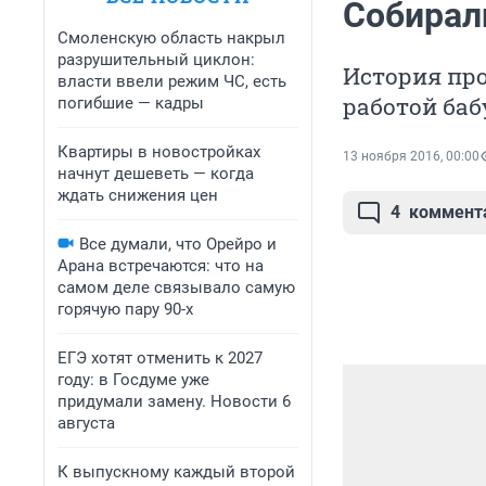
Собирал
Смоленскую область накрыл
разрушительный циклон:
История про
власти ввели режим ЧС, есть
работой баб
погибшие — кадры
Квартиры в новостройках
13 ноября 2016, 00:00
начнут дешеветь — когда
ждать снижения цен
4
коммент
Все думали, что Орейро и
Арана встречаются: что на
самом деле связывало самую
горячую пару 90-х
ЕГЭ хотят отменить к 2027
году: в Госдуме уже
придумали замену. Новости 6
августа
К выпускному каждый второй