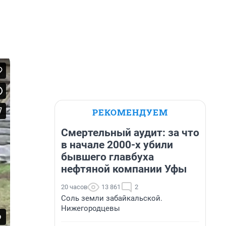
РЕКОМЕНДУЕМ
Смертельный аудит: за что
в начале 2000-х убили
бывшего главбуха
нефтяной компании Уфы
20 часов
13 861
2
Соль земли забайкальской.
Нижегородцевы