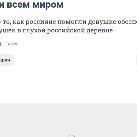
и всем миром
 то, как россияне помогли девушке обес
ушек в глухой российской деревне
34 628
ария