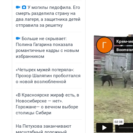
У могилы педофила. Его
смерть разделила страну на
два лагеря, а защитника детей
отправила за решетку
Больше не скрывает:
Полина Гагарина показала
романтичные кадры с новым
избранником
«Четырех мужей потеряла»:
Прохор Шаляпин проболтался
о новой возлюбленной
«В Красноярске жираф есть, в
Новосибирске — нет».
Горожане— о вечном выборе
столицы Сибири
На Петухова заканчивают
масштабный дорожный