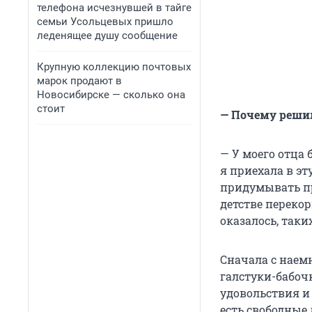
телефона исчезнувшей в тайге
семьи Усольцевых пришло
леденящее душу сообщение
Крупную коллекцию почтовых
марок продают в
Новосибирске — сколько она
стоит
— Почему реши
— У моего отца 
я приехала в эт
придумывать пр
детстве перекор
оказалось, так
Сначала с наемн
галстуки-бабоч
удовольствия и 
есть свободные 