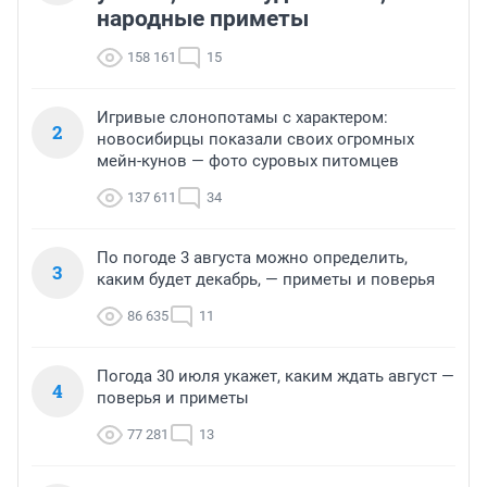
народные приметы
158 161
15
Игривые слонопотамы с характером:
2
новосибирцы показали своих огромных
мейн-кунов — фото суровых питомцев
137 611
34
По погоде 3 августа можно определить,
3
каким будет декабрь, — приметы и поверья
86 635
11
Погода 30 июля укажет, каким ждать август —
4
поверья и приметы
77 281
13