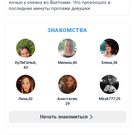
ночью у океана во Вьетнаме. Что произошло в
последние минуты пропажи девушки
ЗНАКОМСТВА
ХуЛиГаНкА
,
Милана
,
40
Елена
,
38
43
Лена
,
42
Анастасия
,
Mirak777
,
25
29
Начать знакомиться