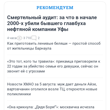
РЕКОМЕНДУЕМ
Смертельный аудит: за что в начале
2000-х убили бывшего главбуха
нефтяной компании Уфы
4 часа
3 710
2
Как приготовить ленивые беляши — простой способ
от жительницы Барнаула
«Это тот, кого ты травила»: прикамца приговорили к
22 годам за убийство семьи его девушки, сейчас он
звонит ей с угрозами
Новости ХМАО за 5 августа: муж дает деньги Айзе,
вартовчанин оголился возле ТЦ, откроются новые
поликлиники
«Она крикнула: „Дядя Боря!“»: москвичка исчезла