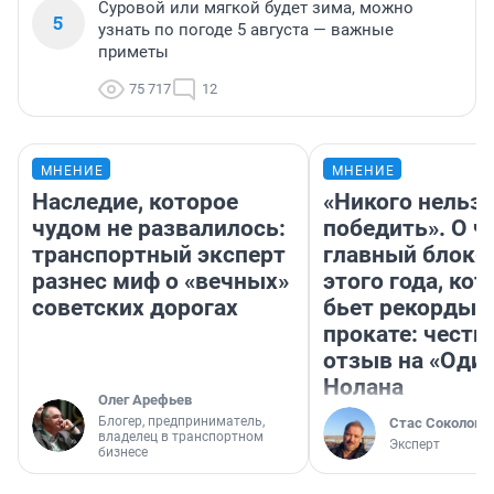
Суровой или мягкой будет зима, можно
5
узнать по погоде 5 августа — важные
приметы
75 717
12
МНЕНИЕ
МНЕНИЕ
Наследие, которое
«Никого нельз
чудом не развалилось:
победить». О ч
транспортный эксперт
главный блокб
разнес миф о «вечных»
этого года, ко
советских дорогах
бьет рекорды 
прокате: честн
отзыв на «Оди
Нолана
Олег Арефьев
Блогер, предприниматель,
Стас Соколов
владелец в транспортном
Эксперт
бизнесе