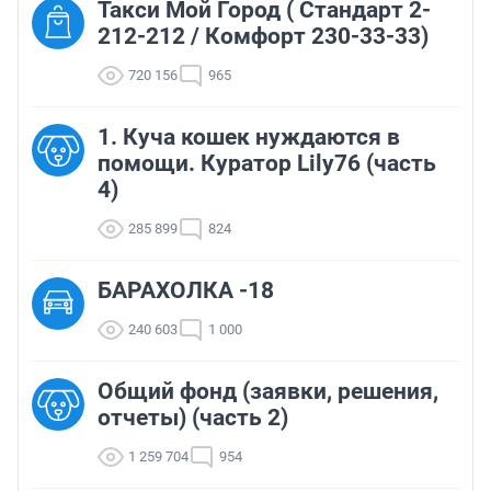
Такси Мой Город ( Стандарт 2-
212-212 / Комфорт 230-33-33)
720 156
965
1. Куча кошек нуждаются в
помощи. Куратор Lily76 (часть
4)
285 899
824
БАРАХОЛКА -18
240 603
1 000
Общий фонд (заявки, решения,
отчеты) (часть 2)
1 259 704
954