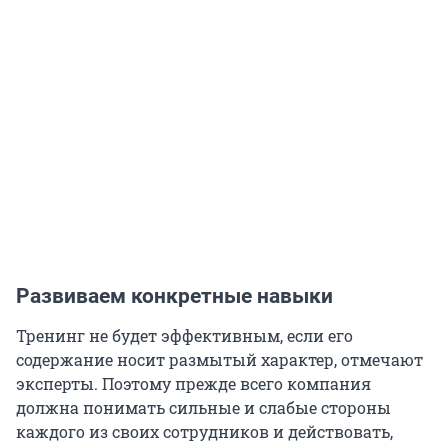
Развиваем конкретные навыки
Тренинг не будет эффективным, если его
содержание носит размытый характер, отмечают
эксперты. Поэтому прежде всего компания
должна понимать сильные и слабые стороны
каждого из своих сотрудников и действовать,