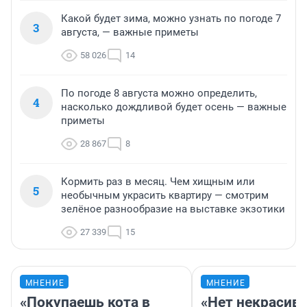
Какой будет зима, можно узнать по погоде 7
3
августа, — важные приметы
58 026
14
По погоде 8 августа можно определить,
4
насколько дождливой будет осень — важные
приметы
28 867
8
Кормить раз в месяц. Чем хищным или
5
необычным украсить квартиру — смотрим
зелёное разнообразие на выставке экзотики
27 339
15
МНЕНИЕ
МНЕНИЕ
«Покупаешь кота в
«Нет некрасив