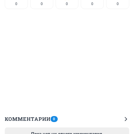
0
0
0
0
0
КОММЕНТАРИИ
0
Пока нет ни одного комментария.