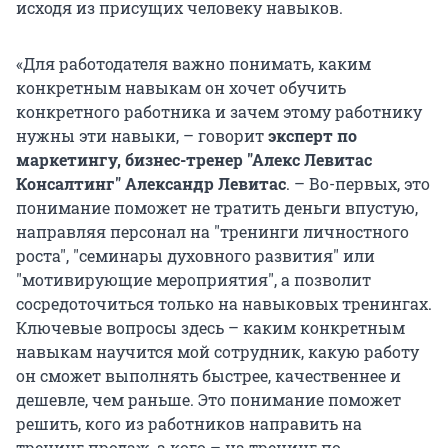
исходя из присущих человеку навыков.
«Для работодателя важно понимать, каким
конкретным навыкам он хочет обучить
конкретного работника и зачем этому работнику
нужны эти навыки, – говорит
эксперт по
маркетингу, бизнес-тренер "Алекс Левитас
Консалтинг" Александр Левитас
. – Во-первых, это
понимание поможет не тратить деньги впустую,
направляя персонал на "тренинги личностного
роста", "семинары духовного развития" или
"мотивирующие мероприятия", а позволит
сосредоточиться только на навыковых тренингах.
Ключевые вопросы здесь – каким конкретным
навыкам научится мой сотрудник, какую работу
он сможет выполнять быстрее, качественнее и
дешевле, чем раньше. Это понимание поможет
решить, кого из работников направить на
тренинг продаж, а кого – на тренинг по