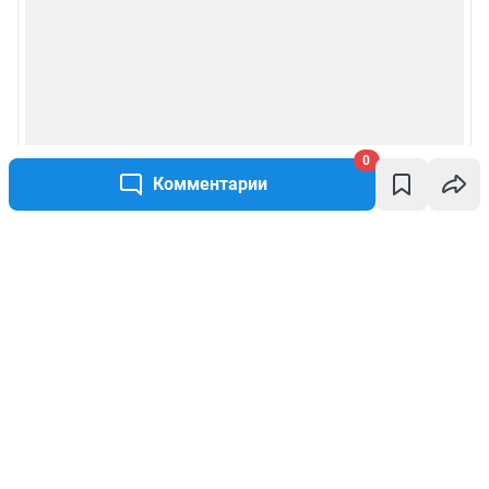
0
Комментарии
Написать комментарий