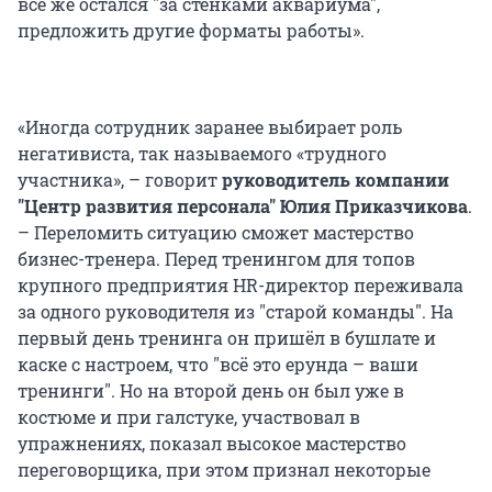
все же остался "за стенками аквариума",
предложить другие форматы работы».
«Иногда сотрудник заранее выбирает роль
негативиста, так называемого «трудного
участника», – говорит
руководитель компании
"Центр развития персонала"
Юлия Приказчикова
.
– Переломить ситуацию сможет мастерство
бизнес-тренера. Перед тренингом для топов
крупного предприятия HR-директор переживала
за одного руководителя из "старой команды". На
первый день тренинга он пришёл в бушлате и
каске с настроем, что "всё это ерунда – ваши
тренинги". Но на второй день он был уже в
костюме и при галстуке, участвовал в
упражнениях, показал высокое мастерство
переговорщика, при этом признал некоторые