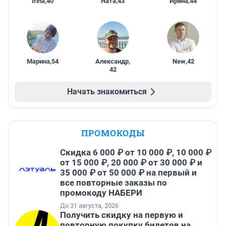
Irina
,
40
Ната
,
43
Ирина
,
44
Марина
,
54
Александр
,
New
,
42
42
Начать знакомиться
ПРОМОКОДЫ
Скидка 6 000 ₽ от 10 000 ₽, 10 000 ₽
от 15 000 ₽, 20 000 ₽ от 30 000 ₽ и
35 000 ₽ от 50 000 ₽ на первый и
все повторные заказы по
промокоду НАБЕРИ
До 31 августа, 2026
Получить скидку на первую и
повторную покупку билетов на