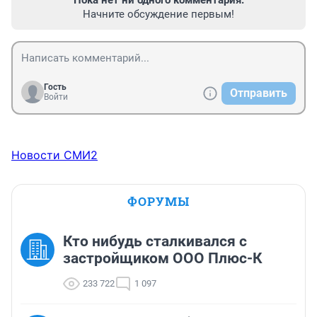
Начните обсуждение первым!
Гость
Отправить
Войти
Новости СМИ2
ФОРУМЫ
Кто нибудь сталкивался с
застройщиком ООО Плюс-К
233 722
1 097