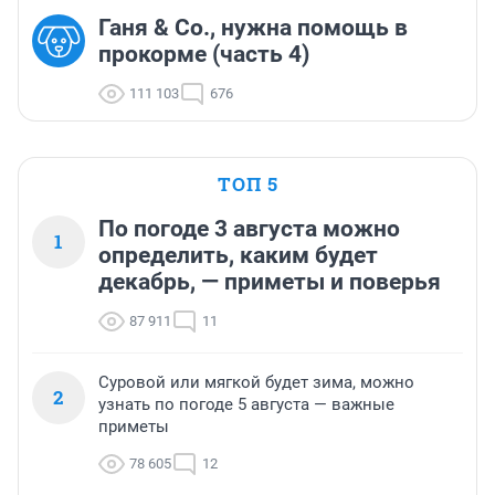
Ганя & Co., нужна помощь в
прокорме (часть 4)
111 103
676
ТОП 5
По погоде 3 августа можно
1
определить, каким будет
декабрь, — приметы и поверья
87 911
11
Суровой или мягкой будет зима, можно
2
узнать по погоде 5 августа — важные
приметы
78 605
12