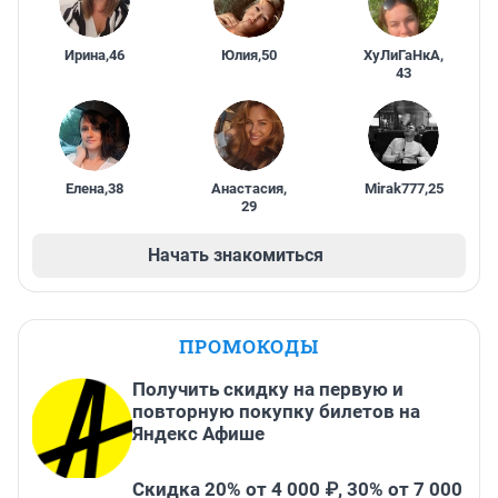
Ирина
,
46
Юлия
,
50
ХуЛиГаНкА
,
43
Елена
,
38
Анастасия
,
Mirak777
,
25
29
Начать знакомиться
ПРОМОКОДЫ
Получить скидку на первую и
повторную покупку билетов на
Яндекс Афише
Скидка 20% от 4 000 ₽, 30% от 7 000