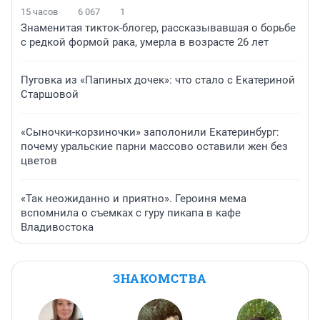
15 часов
6 067
1
Знаменитая тикток-блогер, рассказывавшая о борьбе
с редкой формой рака, умерла в возрасте 26 лет
Пуговка из «Папиных дочек»: что стало с Екатериной
Старшовой
«Сыночки-корзиночки» заполонили Екатеринбург:
почему уральские парни массово оставили жен без
цветов
«Так неожиданно и приятно». Героиня мема
вспомнила о съемках с гуру пикапа в кафе
Владивостока
ЗНАКОМСТВА