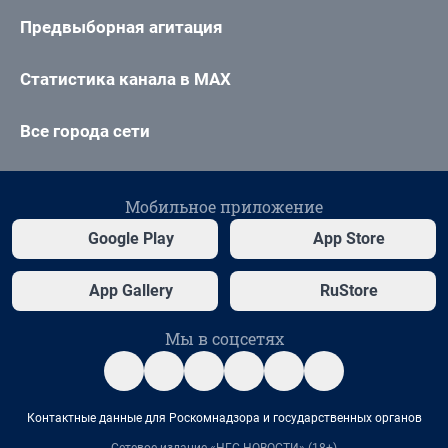
Предвыборная агитация
Статистика канала в MAX
Все города сети
Мобильное приложение
Google Play
App Store
App Gallery
RuStore
Мы в соцсетях
Контактные данные для Роскомнадзора и государственных органов