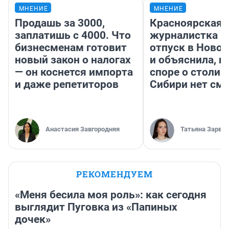
МНЕНИЕ
МНЕНИЕ
Продашь за 3000,
Красноярская
заплатишь с 4000. Что
журналистка п
бизнесменам готовит
отпуск в Ново
новый закон о налогах
и объяснила, п
— он коснется импорта
споре о столиц
и даже репетиторов
Сибири нет см
Анастасия Завгородняя
Татьяна Зарва
РЕКОМЕНДУЕМ
«Меня бесила моя роль»: как сегодня
выглядит Пуговка из «Папиных
дочек»