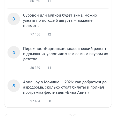
86 950
11
Суровой или мягкой будет зима, можно
3
узнать по погоде 5 августа — важные
приметы
77 456
12
Пирожное «Картошка»: классический рецепт
4
в домашних условиях с тем самым вкусом из
детства
30 389
14
Авиашоу в Мочище — 2026: как добраться до
5
аэродрома, сколько стоят билеты и полная
программа фестиваля «Вива Авиа!»
27 434
50