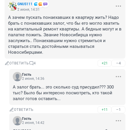
GNUS111
2 июня, 14:31
А зачем пускать понаехавших в квартиру жить? Надо 
брать с понаехавших залог, что бы его могло хватить 
на капитальный ремонт квартиры. А бедные могут и в 
палатке пожить. Звание Новосибирца нужно 
заслужить.. Понаехавшим нужно стремиться и 
стараться стать достойными называться 
Новосибирцами.
+21
–4
ОТВЕТИТЬ
4
Гость
2 июня, 14:36
А залог брать... это сколько суд присудил??? 300 
тыс? Было бы интересно посмотреть, кто такой 
залог готов оставить...
+11
–1
ОТВЕТИТЬ
Гость
2 июня, 14:42