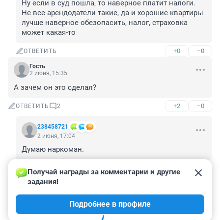
Ну если в суд пошла, то наверное платит налоги.

Не все арендодатели такие, да и хорошие квартиры 
лучше наверное обезопасить, налог, страховка 
может какая-то
+0
–0
ОТВЕТИТЬ
Гость
2 июня, 15:35
А зачем он это сделал?
+2
–0
ОТВЕТИТЬ
2
238458721
2 июня, 17:04
Думаю наркоман.
+2
–2
ОТВЕТИТЬ
Получай награды за комментарии и другие 
задания!
Гость
6 июня, 09:45
Подробнее в профиле
Злоба и ненависть ко всему