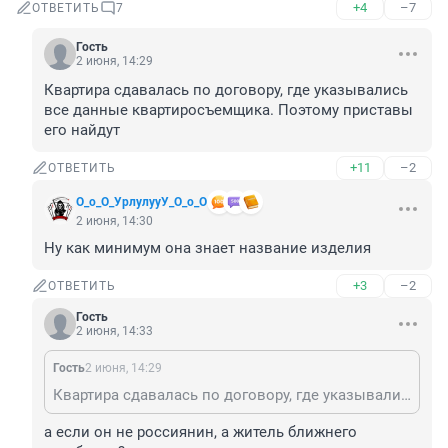
+4
–7
ОТВЕТИТЬ
7
Гость
2 июня, 14:29
Квартира сдавалась по договору, где указывались 
все данные квартиросъемщика. Поэтому приставы 
его найдут
+11
–2
ОТВЕТИТЬ
О_о_О_УрлулууУ_О_о_О
2 июня, 14:30
Ну как минимум она знает название изделия
+3
–2
ОТВЕТИТЬ
Гость
2 июня, 14:33
Гость
2 июня, 14:29
Квартира сдавалась по договору, где указывались все данные квартиросъемщика. Поэтому приставы его найдут
а если он не россиянин, а житель ближнего 