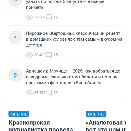
узнать по погоде 5 августа — важные
приметы
77 569
12
Пирожное «Картошка»: классический рецепт
4
в домашних условиях с тем самым вкусом из
детства
30 482
15
Авиашоу в Мочище — 2026: как добраться до
5
аэродрома, сколько стоят билеты и полная
программа фестиваля «Вива Авиа!»
27 492
50
МНЕНИЕ
МНЕНИЕ
Красноярская
«Аналоговая ж
журналистка провела
вот что нам ну