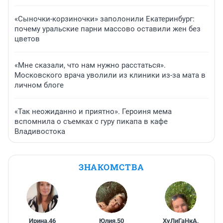
«Сыночки-корзиночки» заполонили Екатеринбург:
почему уральские парни массово оставили жен без
цветов
«Мне сказали, что нам нужно расстаться».
Московского врача уволили из клиники из-за мата в
личном блоге
«Так неожиданно и приятно». Героиня мема
вспомнила о съемках с гуру пикапа в кафе
Владивостока
ЗНАКОМСТВА
Ирина
,
46
Юлия
,
50
ХуЛиГаНкА
,