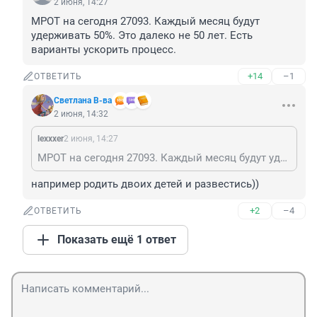
2 июня, 14:27
МРОТ на сегодня 27093. Каждый месяц будут 
удерживать 50%. Это далеко не 50 лет. Есть 
варианты ускорить процесс.
+14
–1
ОТВЕТИТЬ
Светлана В-ва
2 июня, 14:32
lexxxer
2 июня, 14:27
МРОТ на сегодня 27093. Каждый месяц будут удерживать 50%. Это далеко не 50 лет. Есть варианты ускорить процесс.
например родить двоих детей и развестись))
+2
–4
ОТВЕТИТЬ
Показать ещё 1 ответ