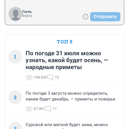
Гость
Войти
Отправить
ТОП 5
По погоде 31 июля можно
1
узнать, какой будет осень, —
народные приметы
158 520
15
По погоде 3 августа можно определить,
2
каким будет декабрь, — приметы и поверья
87 001
11
Суровой или мягкой будет зима, можно
3