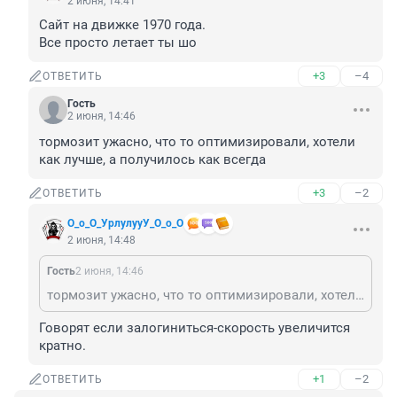
2 июня, 14:41
Сайт на движке 1970 года.

Все просто летает ты шо
+3
–4
ОТВЕТИТЬ
Гость
2 июня, 14:46
тормозит ужасно, что то оптимизировали, хотели 
как лучше, а получилось как всегда
+3
–2
ОТВЕТИТЬ
О_о_О_УрлулууУ_О_о_О
2 июня, 14:48
Гость
2 июня, 14:46
тормозит ужасно, что то оптимизировали, хотели как лучше, а получилось как всегда
Говорят если залогиниться-скорость увеличится 
кратно.
+1
–2
ОТВЕТИТЬ