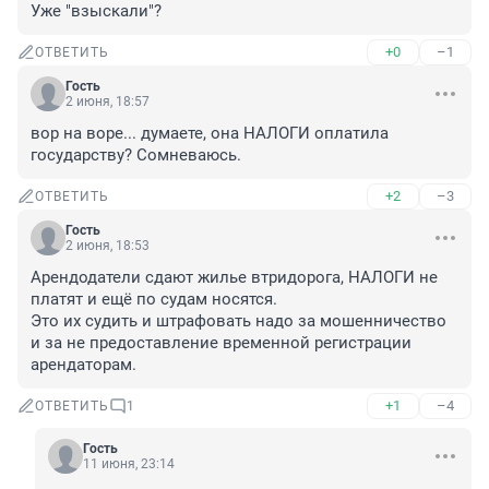
Уже "взыскали"?
+0
–1
ОТВЕТИТЬ
Гость
2 июня, 18:57
вор на воре... думаете, она НАЛОГИ оплатила 
государству? Сомневаюсь.
+2
–3
ОТВЕТИТЬ
Гость
2 июня, 18:53
Арендодатели сдают жилье втридорога, НАЛОГИ не 
платят и ещё по судам носятся.

Это их судить и штрафовать надо за мошенничество 
и за не предоставление временной регистрации 
арендаторам.
+1
–4
ОТВЕТИТЬ
1
Гость
11 июня, 23:14