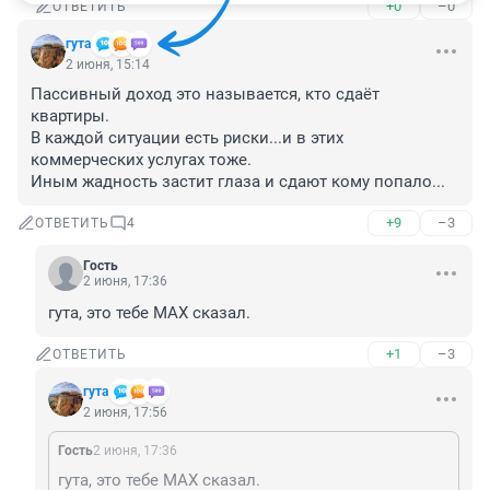
+0
–0
ОТВЕТИТЬ
гута
2 июня, 15:14
Пассивный доход это называется, кто сдаёт 
квартиры.

В каждой ситуации есть риски...и в этих 
коммерческих услугах тоже.

Иным жадность застит глаза и сдают кому попало...
+9
–3
ОТВЕТИТЬ
4
Гость
2 июня, 17:36
гута, это тебе МАХ сказал.
+1
–3
ОТВЕТИТЬ
гута
2 июня, 17:56
Гость
2 июня, 17:36
гута, это тебе МАХ сказал.