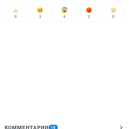
0
2
4
2
0
КОММЕНТАРИИ
18