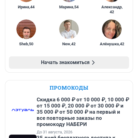
Ирина
,
44
Марина
,
54
Александр
,
42
Sheb
,
50
New
,
42
Алёнушка
,
42
Начать знакомиться
ПРОМОКОДЫ
Скидка 6 000 ₽ от 10 000 ₽, 10 000 ₽
от 15 000 ₽, 20 000 ₽ от 30 000 ₽ и
35 000 ₽ от 50 000 ₽ на первый и
все повторные заказы по
промокоду НАБЕРИ
До 31 августа, 2026
35 дней бесплатного доступа к