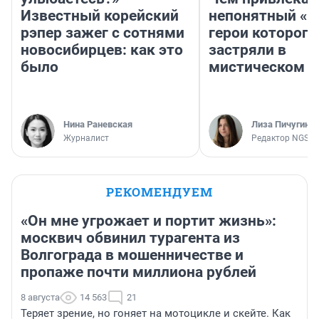
Известный корейский
непонятный «Н
рэпер зажег с сотнями
герои которого
новосибирцев: как это
застряли в
было
мистическом о
Нина Раневская
Лиза Пичугина
Журналист
Редактор NGS.R
РЕКОМЕНДУЕМ
«Он мне угрожает и портит жизнь»:
москвич обвинил турагента из
Волгограда в мошенничестве и
пропаже почти миллиона рублей
8 августа
14 563
21
Теряет зрение, но гоняет на мотоцикле и скейте. Как