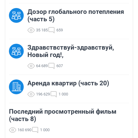
Дозор глобального потепления
(часть 5)
35 185
659
Здравствствуй-здравствуй,
Новый год!,
64 689
607
Аренда квартир (часть 20)
196 629
1 000
Последний просмотренный фильм
(часть 8)
160 690
1 000