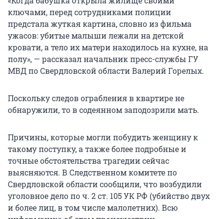
«Когда бабушка открыла жилище своими
ключами, перед сотрудниками полиции
предстала жуткая картина, словно из фильма
ужасов: убитые малыши лежали на детской
кровати, а тело их матери находилось на кухне, на
полу», — рассказал начальник пресс-службы ГУ
МВД по Свердловской области Валерий Горелых.
Поскольку следов ограбления в квартире не
обнаружили, то в содеянном заподозрили мать.
Причины, которые могли побудить женщину к
такому поступку, а также более подробные и
точные обстоятельства трагедии сейчас
выясняются. В Следственном комитете по
Свердловской области сообщили, что возбудили
уголовное дело по ч. 2 ст. 105 УК РФ (убийство двух
и более лиц, в том числе малолетних). Всю