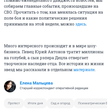
Помимо еженедельного дайджеста новостей, мы
собираем главные события, произошедшие на
СВО. Прочитать о том, как менялась ситуация на
поле боя и какие политические решения
принимали на этой неделе, можно
здесь
.
Много интересного происходит и в мире шоу-
бизнеса. Певец Юрий Антонов тратит миллионы
на голубей, а сын рэпера Децла отвергает
творческое наследие отца. Все истории из жизни
звезд мы рассказали в отдельном
материале
.
Елена Мальцева
Старший корреспондент оперативной редакции
Протест
Итоги дня
Сад и огород
Психиатрическая бо