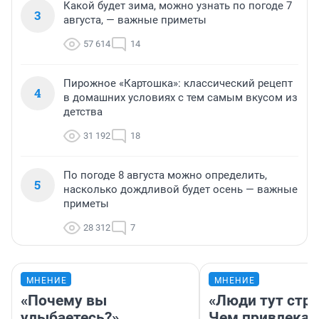
Какой будет зима, можно узнать по погоде 7
3
августа, — важные приметы
57 614
14
Пирожное «Картошка»: классический рецепт
4
в домашних условиях с тем самым вкусом из
детства
31 192
18
По погоде 8 августа можно определить,
5
насколько дождливой будет осень — важные
приметы
28 312
7
МНЕНИЕ
МНЕНИЕ
«Почему вы
«Люди тут стр
улыбаетесь?»
Чем привлекае