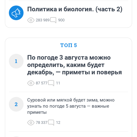
Политика и биология. (часть 2)
283 989
900
ТОП 5
По погоде 3 августа можно
1
определить, каким будет
декабрь, — приметы и поверья
87 577
11
Суровой или мягкой будет зима, можно
2
узнать по погоде 5 августа — важные
приметы
78 337
12