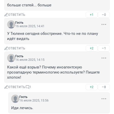
больше статей... больше
+1
–0
ОТВЕТИТЬ
Гость
16 июля 2025, 14:41
У Тюленя сегодня обострение. Что-то не по плану 
идёт видать
+2
–1
ОТВЕТИТЬ
Гость
16 июля 2025, 14:15
Какой ещё взрыв? Почему иноагентскую 
прозападную терминологию используете? Пишите 
хлопок!
+2
–8
ОТВЕТИТЬ
1
Гость
16 июля 2025, 15:56
Иди лечись.