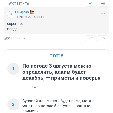
+1
–0
ОТВЕТИТЬ
El Capitan
16 июля 2025, 14:11
скрепно. 

везде
+2
–5
ОТВЕТИТЬ
ТОП 5
По погоде 3 августа можно
1
определить, каким будет
декабрь, — приметы и поверья
87 492
11
Суровой или мягкой будет зима, можно
2
узнать по погоде 5 августа — важные
приметы