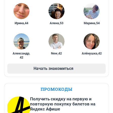
Ирина
,
44
Алена
,
53
Марина
,
54
Александр
,
New
,
42
Алёнушка
,
42
42
Начать знакомиться
ПРОМОКОДЫ
Получить скидку на первую и
повторную покупку билетов на
Яндекс Афише