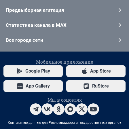
Предвыборная агитация
Статистика канала в MAX
Все города сети
Мобильное приложение
Google Play
App Store
App Gallery
RuStore
Мы в соцсетях
Контактные данные для Роскомнадзора и государственных органов