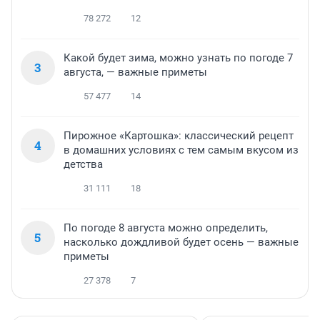
78 272
12
Какой будет зима, можно узнать по погоде 7
3
августа, — важные приметы
57 477
14
Пирожное «Картошка»: классический рецепт
4
в домашних условиях с тем самым вкусом из
детства
31 111
18
По погоде 8 августа можно определить,
5
насколько дождливой будет осень — важные
приметы
27 378
7