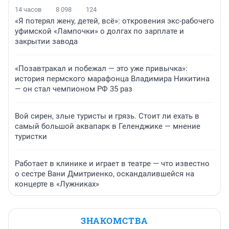
14 часов
8 098
124
«Я потерял жену, детей, всё»: откровения экс-рабочего
уфимской «Лампочки» о долгах по зарплате и
закрытии завода
«Позавтракал и побежал — это уже привычка»:
история пермского марафонца Владимира Никитина
— он стал чемпионом РФ 35 раз
Вой сирен, злые туристы и грязь. Стоит ли ехать в
самый большой аквапарк в Геленджике — мнение
туристки
Работает в клинике и играет в театре — что известно
о сестре Вани Дмитриенко, оскандалившейся на
концерте в «Лужниках»
ЗНАКОМСТВА