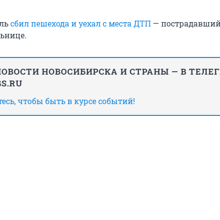
ель
сбил пешехода и уехал с места ДТП
— пострадавши
льнице.
ОВОСТИ НОВОСИБИРСКА И СТРАНЫ — В ТЕЛЕ
S.RU
сь, чтобы быть в курсе событий!