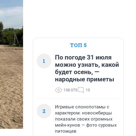
ТОП 5
По погоде 31 июля
1
можно узнать, какой
будет осень, —
народные приметы
158 075
15
Игривые слонопотамы с
2
характером: новосибирцы
показали своих огромных
мейн-кунов — фото суровых
питомцев