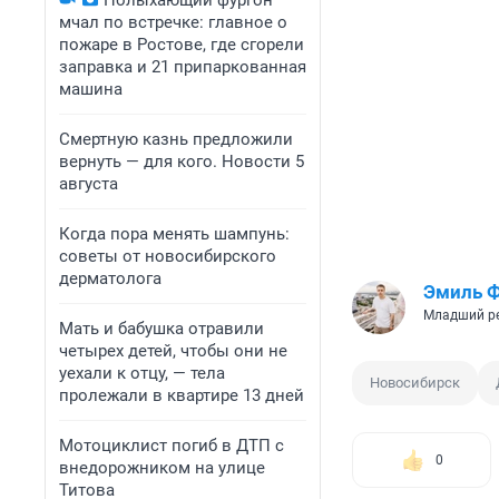
Полыхающий фургон
мчал по встречке: главное о
пожаре в Ростове, где сгорели
заправка и 21 припаркованная
машина
Смертную казнь предложили
вернуть — для кого. Новости 5
августа
Когда пора менять шампунь:
советы от новосибирского
дерматолога
Эмиль 
Младший р
Мать и бабушка отравили
четырех детей, чтобы они не
уехали к отцу, — тела
Новосибирск
пролежали в квартире 13 дней
Мотоциклист погиб в ДТП с
0
внедорожником на улице
Титова