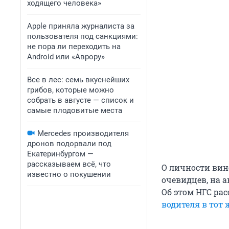
ходящего человека»
Apple приняла журналиста за
пользователя под санкциями:
не пора ли переходить на
Android или «Аврору»
Все в лес: семь вкуснейших
грибов, которые можно
собрать в августе — список и
самые плодовитые места
Mercedes производителя
дронов подорвали под
Екатеринбургом —
рассказываем всё, что
О личности вин
известно о покушении
очевидцев, на а
Об этом НГС ра
водителя в тот 