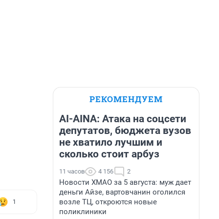
РЕКОМЕНДУЕМ
AI-AINA: Атака на соцсети
депутатов, бюджета вузов
не хватило лучшим и
сколько стоит арбуз
11 часов
4 156
2
Новости ХМАО за 5 августа: муж дает
деньги Айзе, вартовчанин оголился
возле ТЦ, откроются новые
1
поликлиники