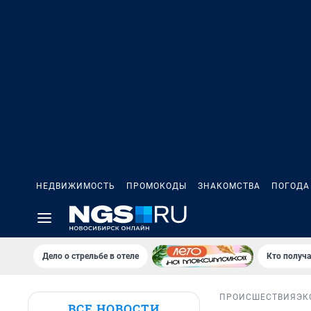
НЕДВИЖИМОСТЬ
ПРОМОКОДЫ
ЗНАКОМСТВА
ПОГОДА
Дело о стрельбе в отеле
Кто получа
ПРОИСШЕСТВИЯ
ЭК
ВСЕ НОВОСТИ