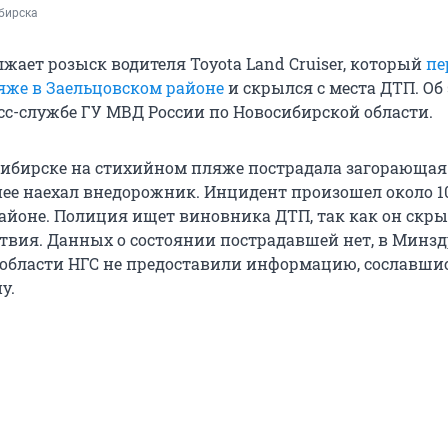
бирска
жает розыск водителя Toyota Land Cruiser, который
пе
же в Заельцовском районе
и скрылся с места ДТП. Об
сс-службе ГУ МВД России по Новосибирской области.
сибирске на стихийном пляже пострадала загорающая
ее наехал внедорожник. Инцидент произошел около 10
айоне. Полиция ищет виновника ДТП, так как он скры
твия. Данных о состоянии пострадавшей нет, в Минзд
области НГС не предоставили информацию, сославши
у.