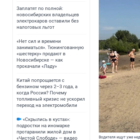
Заплатят по полной:
новосибирских владельцев
электрокаров оставили без
налоговых льгот
«Нет сил и времени
заниматься». Тюнингованную
«шестерку» продают в
Новосибирске — как
прокачали «Ладу»
Китай попрощается с
бензином через 2–3 года, а
когда Россия? Почему
топливный кризис не ускорил
переход на электромобили
«Скрылись в кустах»:
подростки на иномарке
протаранили жилой дом в
Водителя ищут уже не
«Чистой Слободе» — видео