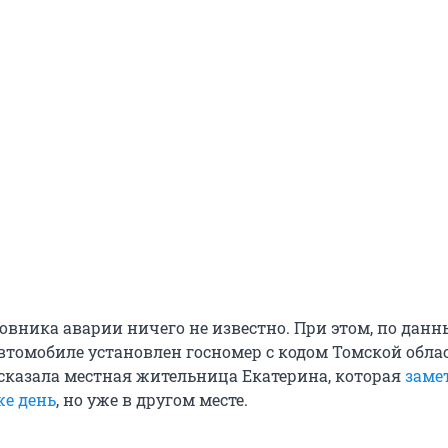
овника аварии ничего не известно. При этом, по дан
втомобиле установлен госномер с кодом Томской облас
ссказала местная жительница Екатерина, которая
заме
же день
, но уже в другом месте.