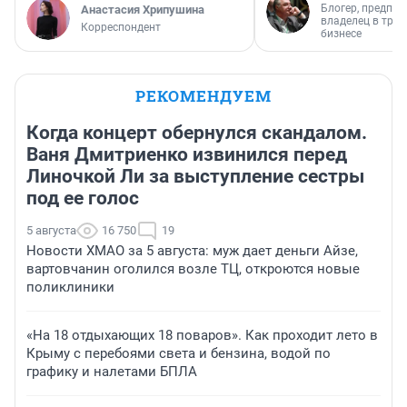
Блогер, предпри
Анастасия Хрипушина
владелец в тра
Корреспондент
бизнесе
РЕКОМЕНДУЕМ
Когда концерт обернулся скандалом.
Ваня Дмитриенко извинился перед
Линочкой Ли за выступление сестры
под ее голос
5 августа
16 750
19
Новости ХМАО за 5 августа: муж дает деньги Айзе,
вартовчанин оголился возле ТЦ, откроются новые
поликлиники
«На 18 отдыхающих 18 поваров». Как проходит лето в
Крыму с перебоями света и бензина, водой по
графику и налетами БПЛА