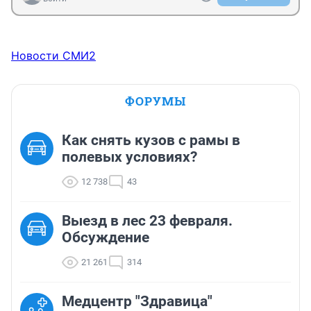
Новости СМИ2
ФОРУМЫ
Как снять кузов с рамы в
полевых условиях?
12 738
43
Выезд в лес 23 февраля.
Обсуждение
21 261
314
Медцентр "Здравица"