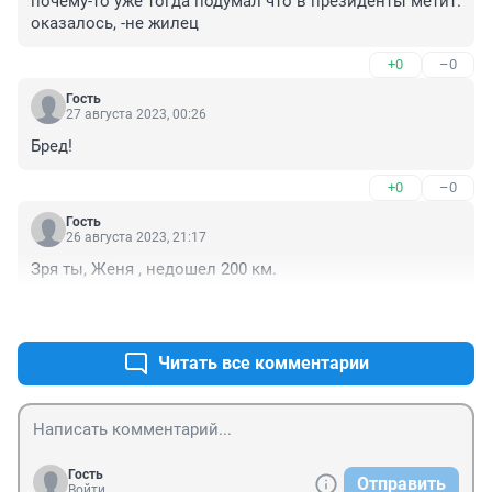
почему-то уже тогда подумал что в президенты метит. 

оказалось, -не жилец
+0
–0
Гость
27 августа 2023, 00:26
Бред!
+0
–0
Гость
26 августа 2023, 21:17
Зря ты, Женя , недошел 200 км.
+0
–0
Читать все комментарии
Гость
Отправить
Войти