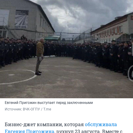
Евгений Пригожин выступает перед заключенными
Источник: 
ВЧК-ОГПУ / T.me
Бизнес-джет компании, которая
обслуживала
Евгения Пригожина
, рухнул 23 августа. Вместе с