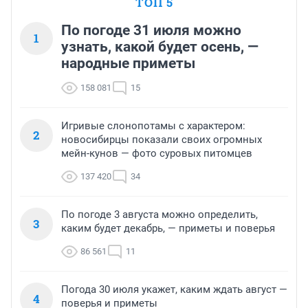
ТОП 5
По погоде 31 июля можно
1
узнать, какой будет осень, —
народные приметы
158 081
15
Игривые слонопотамы с характером:
2
новосибирцы показали своих огромных
мейн-кунов — фото суровых питомцев
137 420
34
По погоде 3 августа можно определить,
3
каким будет декабрь, — приметы и поверья
86 561
11
Погода 30 июля укажет, каким ждать август —
4
поверья и приметы