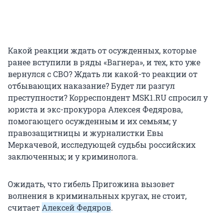
Какой реакции ждать от осужденных, которые
ранее вступили в ряды «Вагнера», и тех, кто уже
вернулся с СВО? Ждать ли какой-то реакции от
отбывающих наказание? Будет ли разгул
преступности? Корреспондент MSK1.RU спросил у
юриста и экс-прокурора Алексея Федярова,
помогающего осужденным и их семьям; у
правозащитницы и журналистки Евы
Меркачевой, исследующей судьбы российских
заключенных; и у криминолога.
Ожидать, что гибель Пригожина вызовет
волнения в криминальных кругах, не стоит,
считает
Алексей Федяров
.