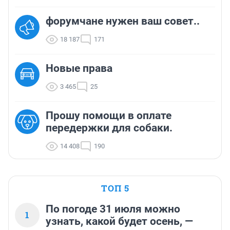
форумчане нужен ваш совет..
18 187
171
Новые права
3 465
25
Прошу помощи в оплате
передержки для собаки.
14 408
190
ТОП 5
По погоде 31 июля можно
1
узнать, какой будет осень, —