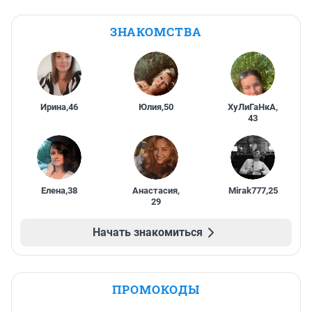
ЗНАКОМСТВА
Ирина
,
46
Юлия
,
50
ХуЛиГаНкА
,
43
Елена
,
38
Анастасия
,
Mirak777
,
25
29
Начать знакомиться
ПРОМОКОДЫ