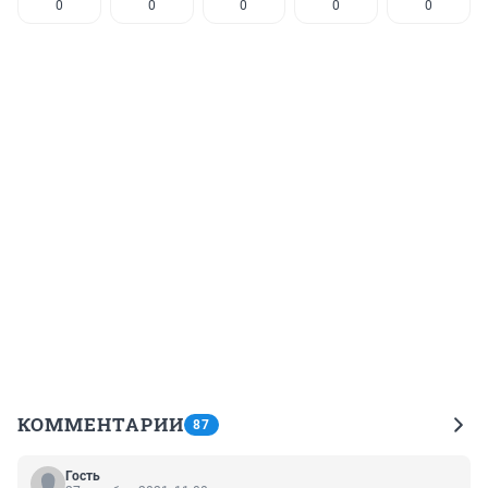
0
0
0
0
0
КОММЕНТАРИИ
87
Гость