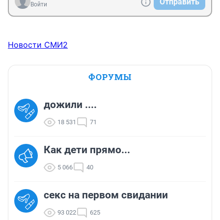
Отправить
Войти
Новости СМИ2
ФОРУМЫ
дожили ....
18 531
71
Как дети прямо...
5 066
40
секс на первом свидании
93 022
625