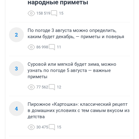
народные приметы
158 519
15
По погоде 3 августа можно определить,
2
каким будет декабрь, — приметы и поверья
86 998
11
Суровой или мягкой будет зима, можно
3
узнать по погоде 5 августа — важные
приметы
77 562
12
Пирожное «Картошка»: классический рецепт
4
в домашних условиях с тем самым вкусом из
детства
30 475
15