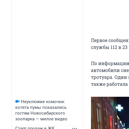
Первое сообщен
службы 112 в 23
По информации 
автомобили сне
тротуара. Один
также работала
Неуклюжие комочки:
котята пумы показались
гостям Новосибирского
зоопарка — милое видео
Старт продаж в ЖК