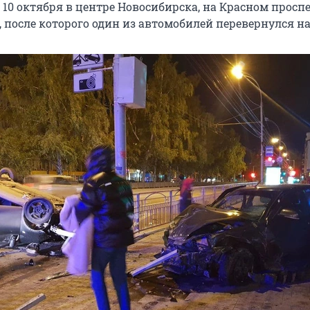
10 октября в центре Новосибирска, на Красном проспе
 после которого один из автомобилей перевернулся н