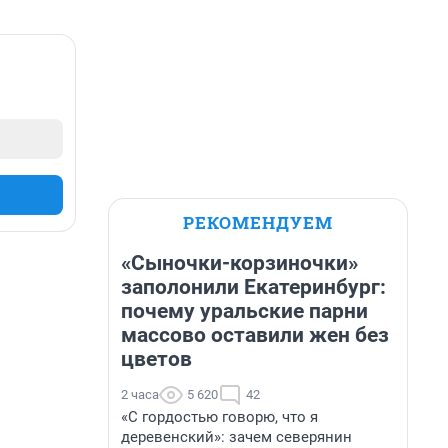
РЕКОМЕНДУЕМ
«Сыночки-корзиночки»
заполонили Екатеринбург:
почему уральские парни
массово оставили жен без
цветов
2 часа
5 620
42
«С гордостью говорю, что я
деревенский»: зачем северянин