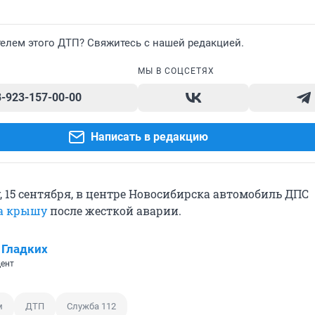
елем этого ДТП? Свяжитесь с нашей редакцией.
МЫ В СОЦСЕТЯХ
8-923-157-00-00
Написать в редакцию
, 15 сентября, в центре Новосибирска автомобиль ДПС
на крышу
после жесткой аварии.
 Гладких
ент
м
ДТП
Служба 112