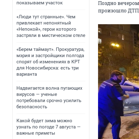
Поздно вечером 
показываем участок
произошло ДТП,
«Люди тут странные». Чем
привлекает непонятный
«Непокой», герои которого
застряли в мистическом отеле
«Берем таймаут». Прокуратура,
мэрия и застройщики полгода
спорят об изменениях в КРТ
для Новосибирска: есть три
варианта
Надвигается волна пугающих
вирусов — ученые
потребовали срочно усилить
безопасность
Какой будет зима можно
узнать по погоде 7 августа —
важные приметы