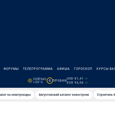
ФОРУМЫ
ТЕЛЕПРОГРАММА
АФИША
ГОРОСКОП
КУРСЫ ВА
USD 81,41
СЕЙЧАС
4
ПРОБКИ
+20°C
EUR 94,06
алог на электрокары
Августовский каталог новостроек
Строитель б