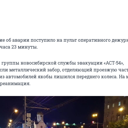
ие об аварии поступило на пульт оперативного дежур
 часа 23 минуты.
группы новосибирской службы эвакуации «АСТ-54»,
сли металлический забор, отделяющий проезжую част
 из автомобилей якобы лишился переднего колеса. На 
 реанимация.