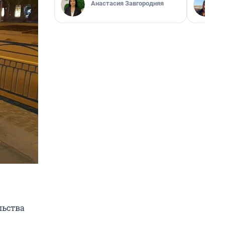
Анастасия Завгородняя
льства