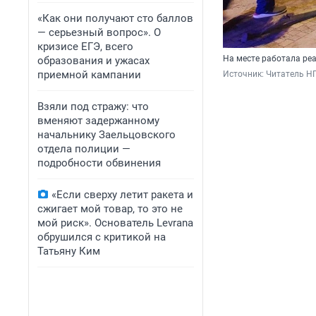
«Как они получают сто баллов
— серьезный вопрос». О
кризисе ЕГЭ, всего
На месте работала ре
образования и ужасах
приемной кампании
Источник: 
Читатель Н
Взяли под стражу: что
вменяют задержанному
начальнику Заельцовского
отдела полиции —
подробности обвинения
«Если сверху летит ракета и
сжигает мой товар, то это не
мой риск». Основатель Levrana
обрушился с критикой на
Татьяну Ким