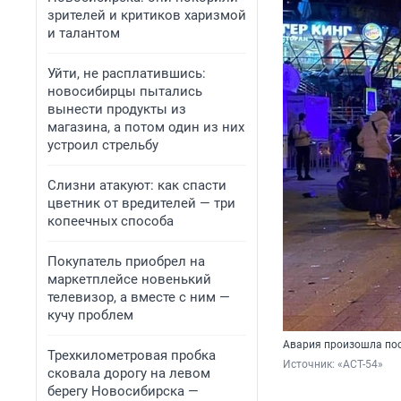
зрителей и критиков харизмой
и талантом
Уйти, не расплатившись:
новосибирцы пытались
вынести продукты из
магазина, а потом один из них
устроил стрельбу
Слизни атакуют: как спасти
цветник от вредителей — три
копеечных способа
Покупатель приобрел на
маркетплейсе новенький
телевизор, а вместе с ним —
кучу проблем
Авария произошла пос
Трехкилометровая пробка
Источник: 
«АСТ-54»
сковала дорогу на левом
берегу Новосибирска —