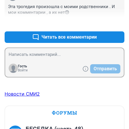
думают что успеют.
Эта трогедия произошла с моими родственники . И 
мои комментарии , а их нет😓
+0
–0
Читать все комментарии
Гость
Отправить
Войти
Новости СМИ2
ФОРУМЫ