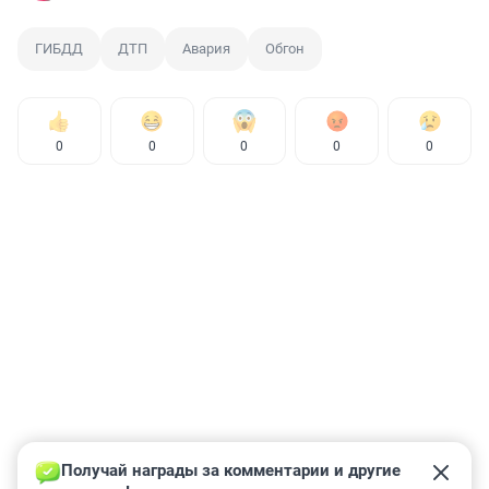
ГИБДД
ДТП
Авария
Обгон
0
0
0
0
0
Получай награды за комментарии и другие 