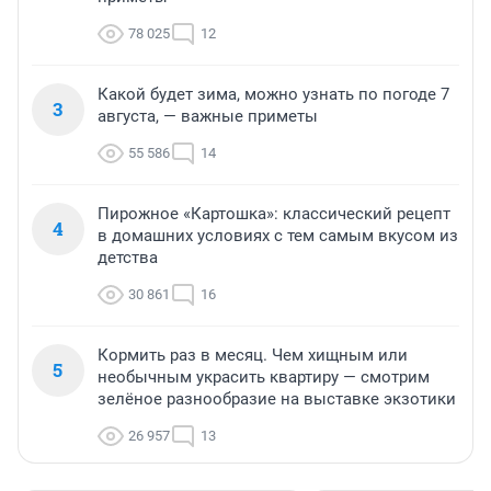
78 025
12
Какой будет зима, можно узнать по погоде 7
3
августа, — важные приметы
55 586
14
Пирожное «Картошка»: классический рецепт
4
в домашних условиях с тем самым вкусом из
детства
30 861
16
Кормить раз в месяц. Чем хищным или
5
необычным украсить квартиру — смотрим
зелёное разнообразие на выставке экзотики
26 957
13