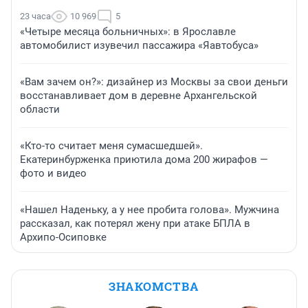
23 часа
10 969
5
«Четыре месяца больничных»: в Ярославле
автомобилист изувечил пассажира «Яавтобуса»
«Вам зачем он?»: дизайнер из Москвы за свои деньги
восстанавливает дом в деревне Архангельской
области
«Кто-то считает меня сумасшедшей».
Екатеринбурженка приютила дома 200 жирафов —
фото и видео
«Нашел Наденьку, а у нее пробита голова». Мужчина
рассказал, как потерял жену при атаке БПЛА в
Архипо-Осиповке
ЗНАКОМСТВА