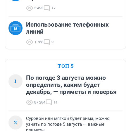
5 493
17
Использование телефонных
линий
1 768
9
ТОП 5
По погоде 3 августа можно
1
определить, каким будет
декабрь, — приметы и поверья
87 284
11
Суровой или мягкой будет зима, можно
2
узнать по погоде 5 августа — важные
приметы