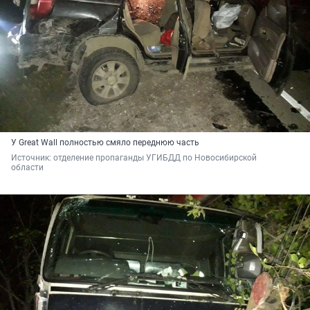
У Great Wall полностью смяло переднюю часть
Источник: 
отделение пропаганды УГИБДД по Новосибирской 
области