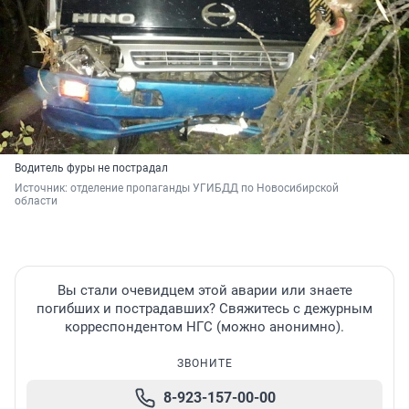
Водитель фуры не пострадал
Источник: 
отделение пропаганды УГИБДД по Новосибирской 
области
Вы стали очевидцем этой аварии или знаете
погибших и пострадавших? Свяжитесь с дежурным
корреспондентом НГС (можно анонимно).
ЗВОНИТЕ
8-923-157-00-00