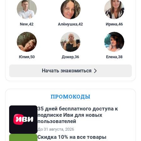
New
,
42
Алёнушка
,
42
Ирина
,
46
Юлия
,
50
Докер
,
36
Елена
,
38
Начать знакомиться
ПРОМОКОДЫ
35 дней бесплатного доступа к
подписке Иви для новых
пользователей
До 31 августа, 2026
Скидка 10% на все товары