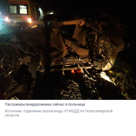
Пассажиры внедорожника сейчас в больнице
Источник: 
отделение пропаганды УГИБДД по Новосибирской 
области