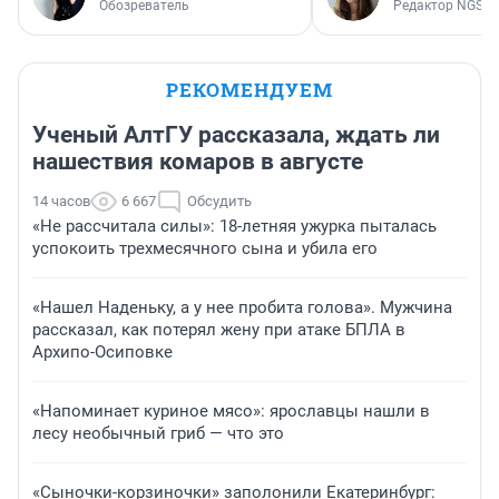
Обозреватель
Редактор NGS.R
РЕКОМЕНДУЕМ
Ученый АлтГУ рассказала, ждать ли
нашествия комаров в августе
14 часов
6 667
Обсудить
«Не рассчитала силы»: 18-летняя ужурка пыталась
успокоить трехмесячного сына и убила его
«Нашел Наденьку, а у нее пробита голова». Мужчина
рассказал, как потерял жену при атаке БПЛА в
Архипо-Осиповке
«Напоминает куриное мясо»: ярославцы нашли в
лесу необычный гриб — что это
«Сыночки-корзиночки» заполонили Екатеринбург: