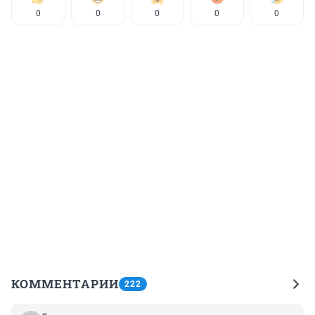
0
0
0
0
0
КОММЕНТАРИИ
222