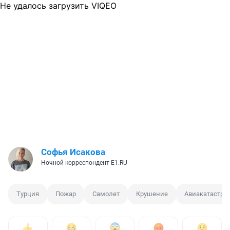
Не удалось загрузить VIQEO
Софья Исакова
Ночной корреспондент E1.RU
Турция
Пожар
Самолет
Крушение
Авиакатастро