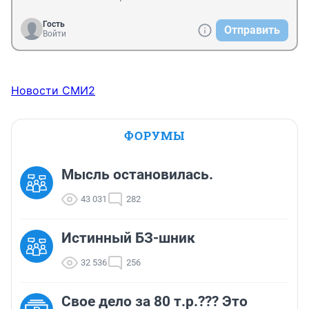
Гость
Отправить
Войти
Новости СМИ2
ФОРУМЫ
Мысль остановилась.
43 031
282
Истинный БЗ-шник
32 536
256
Свое дело за 80 т.р.??? Это