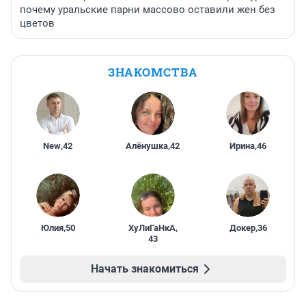
почему уральские парни массово оставили жен без
цветов
ЗНАКОМСТВА
New
,
42
Алёнушка
,
42
Ирина
,
46
Юлия
,
50
ХуЛиГаНкА
,
Докер
,
36
43
Начать знакомиться