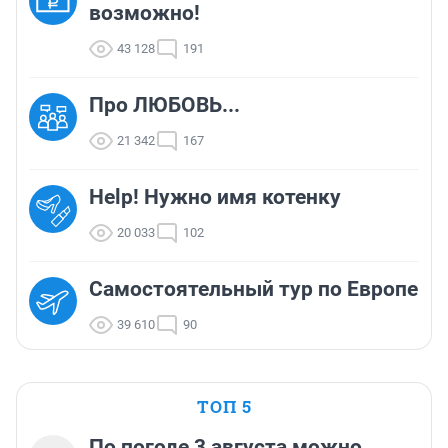
возможно!
43 128
191
Про ЛЮБОВЬ...
21 342
167
Help! Нужно имя котенку
20 033
102
Самостоятельный тур по Европе
39 610
90
ТОП 5
По погоде 3 августа можно