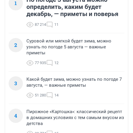
1
определить, каким будет
декабрь, — приметы и поверья
87 214
11
Суровой или мягкой будет зима, можно
2
узнать по погоде 5 августа — важные
приметы
77 935
12
Какой будет зима, можно узнать по погоде 7
3
августа, — важные приметы
51 280
14
Пирожное «Картошка»: классический рецепт
4
в домашних условиях с тем самым вкусом из
детства