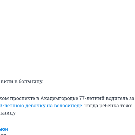
авили в больницу.
ком проспекте в Академгородке 77-летний водитель за
13-летнюю девочку на велосипеде
. Тогда ребенка тоже
льницу.
ьюн