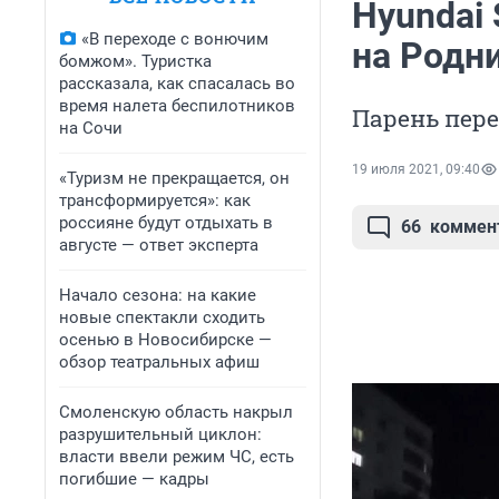
Hyundai 
«В переходе с вонючим
на Родн
бомжом». Туристка
рассказала, как спасалась во
время налета беспилотников
Парень пере
на Сочи
19 июля 2021, 09:40
«Туризм не прекращается, он
трансформируется»: как
россияне будут отдыхать в
66
коммен
августе — ответ эксперта
Начало сезона: на какие
новые спектакли сходить
осенью в Новосибирске —
обзор театральных афиш
Смоленскую область накрыл
разрушительный циклон:
власти ввели режим ЧС, есть
погибшие — кадры