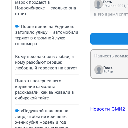
марок продают в
Гость
19 июля 2021, 
Новосибирске — сколько она
стоит
в это время спят
После ливня на Родниках
затопило улицу — автомобили
теряют в огромной луже
госномера
Кому признаются в любви, а
кому разобьют сердце:
любовный гороскоп на август
Гость
Войти
Пилоты потерпевшего
крушение самолета
рассказали, как выживали в
сибирской тайге
Новости СМИ2
«Подушкой надавил на
лицо, чтобы не кричала»:
жених убил модель и год