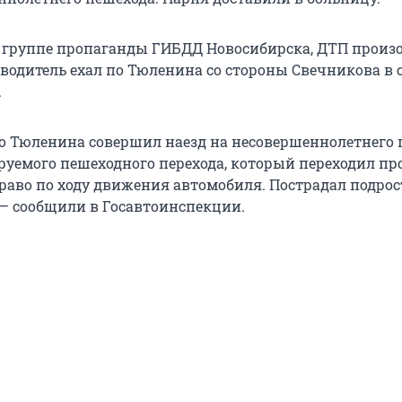
 группе пропаганды ГИБДД Новосибирска, ДТП произ
й водитель ехал по Тюленина со стороны Свечникова в 
.
по Тюленина совершил наезд на несовершеннолетнего
ируемого пешеходного перехода, который переходил п
право по ходу движения автомобиля. Пострадал подрос
 — сообщили в Госавтоинспекции.