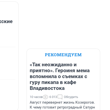
жские
РЕКОМЕНДУЕМ
«Так неожиданно и
приятно». Героиня мема
вспомнила о съемках с
гуру пикапа в кафе
Владивостока
10 часов
6 013
Обсудить
Август перевернет жизнь Козерогов.
К чему готовит ретроградный Сатурн