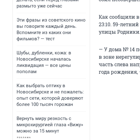
размыто уже сейчас
Как сообщили в
Эти фразы из советского кино
23:10. 59-летни
вы говорите каждый день.
улицы Родники
Вспомните из каких они
фильмов? — тест
— У дома № 14 
Шубы, дубленки, кожа: в
в зоне нерегул
Новосибирске началась
часть слева на
ликвидация — все цены
года рождения,
пополам
Как выбрать оптику в
Новосибирске и не пожалеть:
опыт сети, которой доверяют
более 100 тысяч горожан
Вернуть миру резкость с
микрохирургией глаза «Вижу»
можно за 15 минут