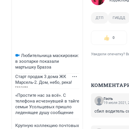
Корреспонд
ДТП
ГИБДД
0
Увидели опечатку? В
Любительница маскировки:
в зоопарке показали
мартышку Бразза
Старт продаж 3 дома ЖК
Марсель-2. Дом, небо, река!
КОММЕНТАР
«Простите нас за всё». С
Гость
телефона исчезнувшей в тайге
19 июля 2021, 
семьи Усольцевых пришло
сбил водитель с
леденящее душу сообщение
Крупную коллекцию почтовых