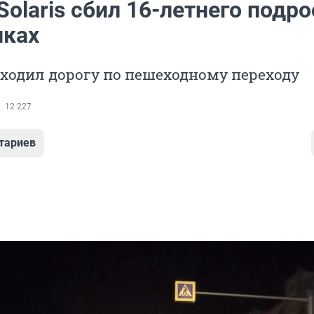
Solaris сбил 16-летнего подр
иках
ходил дорогу по пешеходному переходу
12 227
тариев