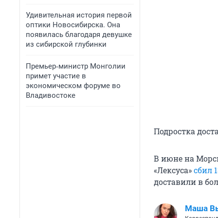
Удивительная история первой
оптики Новосибирска. Она
появилась благодаря девушке
из сибирской глубинки
Премьер‑министр Монголии
примет участие в
экономическом форуме во
Владивостоке
Подростка дост
В июне на Морс
«Лексуса»
сбил 
доставили в бо
Маша В