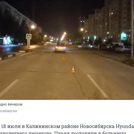
здно вечером
осибирска
 18 июля в Калининском районе Новосибирска Hyundai 
ннолетнего пешехода. Парня доставили в больницу.