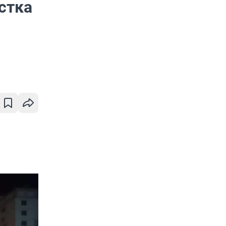
остка