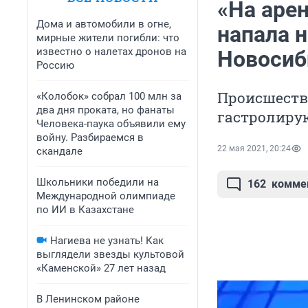
«На арен
Дома и автомобили в огне,
напала 
мирные жители погибли: что
известно о налетах дронов на
Новосиб
Россию
Происшеств
«Колобок» собрал 100 млн за
два дня проката, но фанаты
гастролиру
Человека-паука объявили ему
войну. Разбираемся в
22 мая 2021, 20:24
скандале
Школьники победили на
162
комме
Международной олимпиаде
по ИИ в Казахстане
Нагиева не узнать! Как
выглядели звезды культовой
«Каменской» 27 лет назад
В Ленинском районе