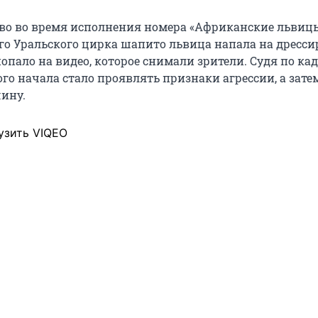
во во время исполнения номера «Африканские львиц
о Уральского цирка шапито львица напала на дресс
пало на видео, которое снимали зрители. Судя по кад
го начала стало проявлять признаки агрессии, а зате
ину.
узить VIQEO