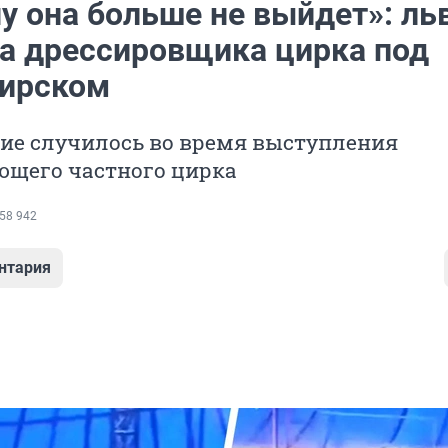
у она больше не выйдет»: ль
на дрессировщика цирка под
ирском
ие случилось во время выступления
ющего частного цирка
58 942
нтария