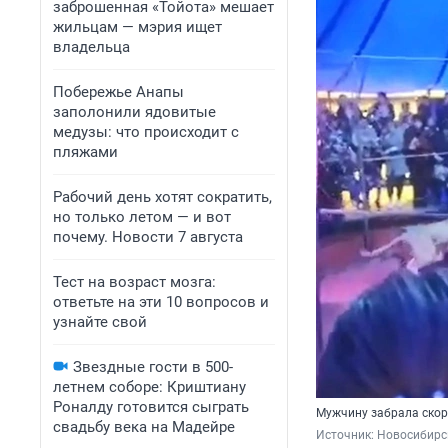
заброшенная «Тойота» мешает
жильцам — мэрия ищет
владельца
Побережье Анапы
заполонили ядовитые
медузы: что происходит с
пляжами
Рабочий день хотят сократить,
но только летом — и вот
почему. Новости 7 августа
Тест на возраст мозга:
ответьте на эти 10 вопросов и
узнайте свой
Звездные гости в 500-
летнем соборе: Криштиану
Роналду готовится сыграть
Мужчину забрала ско
свадьбу века на Мадейре
Источник: 
Новосибирс