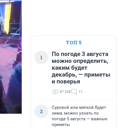
ТОП 5
По погоде 3 августа
1
можно определить,
каким будет
декабрь, — приметы
и поверья
87 228
11
Суровой или мягкой будет
2
зима, можно узнать по
погоде 5 августа — важные
приметы