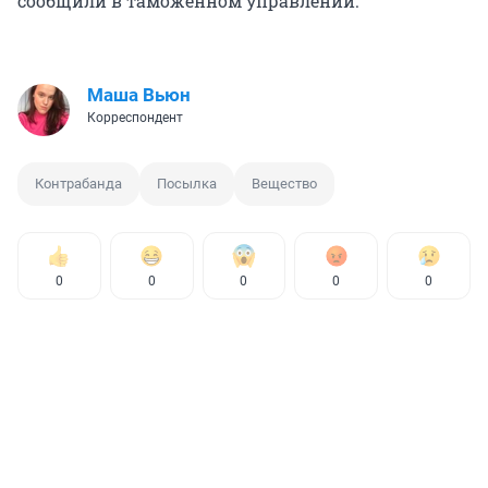
сообщили в таможенном управлении.
Маша Вьюн
Корреспондент
Контрабанда
Посылка
Вещество
0
0
0
0
0