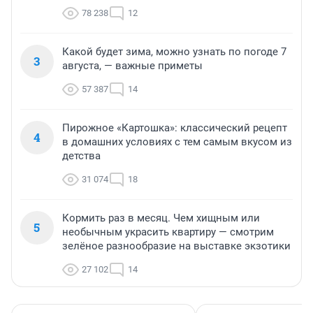
78 238
12
Какой будет зима, можно узнать по погоде 7
3
августа, — важные приметы
57 387
14
Пирожное «Картошка»: классический рецепт
4
в домашних условиях с тем самым вкусом из
детства
31 074
18
Кормить раз в месяц. Чем хищным или
5
необычным украсить квартиру — смотрим
зелёное разнообразие на выставке экзотики
27 102
14