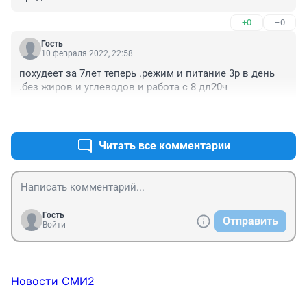
+0
–0
Гость
10 февраля 2022, 22:58
похудеет за 7лет теперь .режим и питание 3р в день 
.без жиров и углеводов и работа с 8 дл20ч
+0
–0
Читать все комментарии
Гость
Отправить
Войти
Новости СМИ2