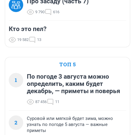
Про засаду (часть 7)
9 790
616
Кто это пел?
19 582
13
ТОП 5
По погоде 3 августа можно
1
определить, каким будет
декабрь, — приметы и поверья
87 456
11
Суровой или мягкой будет зима, можно
2
узнать по погоде 5 августа — важные
приметы