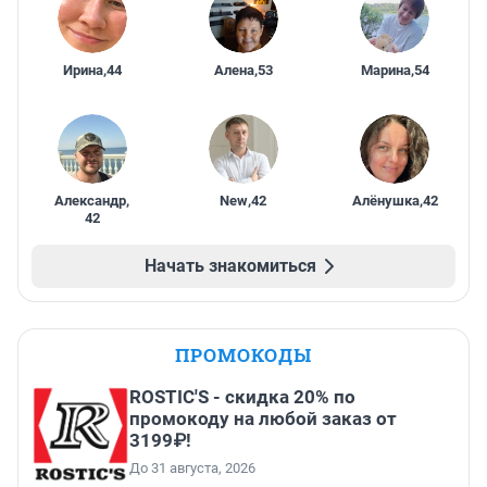
Ирина
,
44
Алена
,
53
Марина
,
54
Александр
,
New
,
42
Алёнушка
,
42
42
Начать знакомиться
ПРОМОКОДЫ
ROSTIC'S - скидка 20% по
промокоду на любой заказ от
3199₽!
До 31 августа, 2026