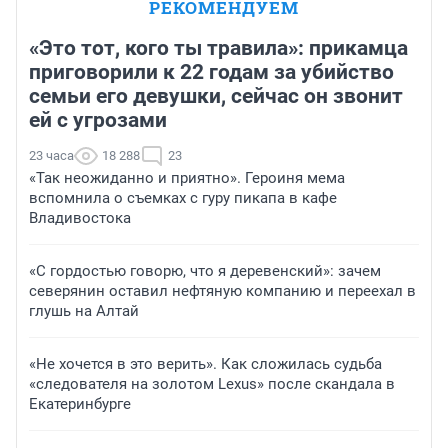
РЕКОМЕНДУЕМ
«Это тот, кого ты травила»: прикамца
приговорили к 22 годам за убийство
семьи его девушки, сейчас он звонит
ей с угрозами
23 часа
18 288
23
«Так неожиданно и приятно». Героиня мема
вспомнила о съемках с гуру пикапа в кафе
Владивостока
«С гордостью говорю, что я деревенский»: зачем
северянин оставил нефтяную компанию и переехал в
глушь на Алтай
«Не хочется в это верить». Как сложилась судьба
«следователя на золотом Lexus» после скандала в
Екатеринбурге