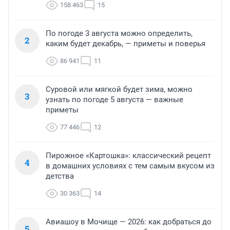
158 463
15
По погоде 3 августа можно определить,
2
каким будет декабрь, — приметы и поверья
86 941
11
Суровой или мягкой будет зима, можно
3
узнать по погоде 5 августа — важные
приметы
77 446
12
Пирожное «Картошка»: классический рецепт
4
в домашних условиях с тем самым вкусом из
детства
30 363
14
Авиашоу в Мочище — 2026: как добраться до
5