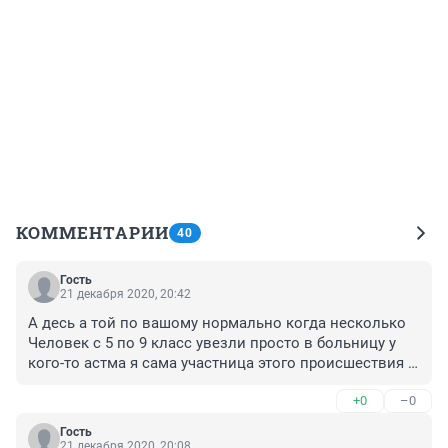
КОММЕНТАРИИ
40
Гость
21 декабря 2020, 20:42
А десь а той по вашому нормально когда несколько 
Человек с 5 по 9 класс увезли просто в больницу у 
кого-то астма я сама участница этого происшествия и 
просто половина Как сказать Чуть не умерли
+0
–0
Гость
21 декабря 2020, 20:08