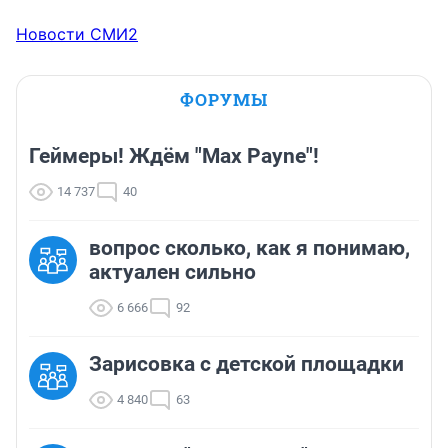
Новости СМИ2
ФОРУМЫ
Геймеры! Ждём "Max Payne"!
14 737
40
вопрос сколько, как я понимаю,
актуален сильно
6 666
92
Зарисовка с детской площадки
4 840
63