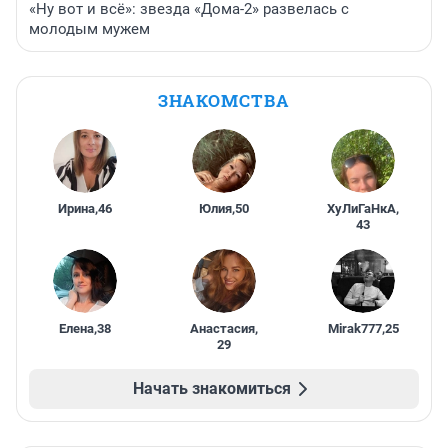
«Ну вот и всё»: звезда «Дома-2» развелась с
молодым мужем
ЗНАКОМСТВА
Ирина
,
46
Юлия
,
50
ХуЛиГаНкА
,
43
Елена
,
38
Анастасия
,
Mirak777
,
25
29
Начать знакомиться