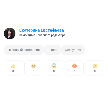
Екатерина Евстафьева
Заместитель главного редактора
Перцовый баллончик
Школа
Эвакуация
0
0
0
0
0