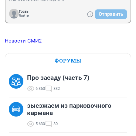
Гость
Отправить
Войти
Новости СМИ2
ФОРУМЫ
Про засаду (часть 7)
6 360
332
зыезжаем из парковочного
кармана
5 630
80