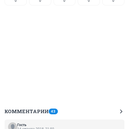
0
0
0
0
0
КОММЕНТАРИИ
43
Гость
14 августа 2018, 21:50