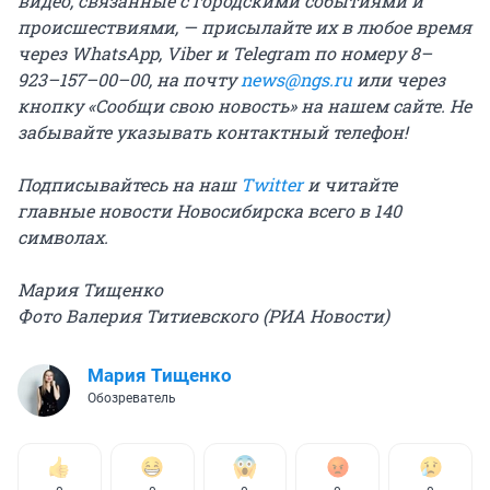
видео, связанные с городскими событиями и
происшествиями, — присылайте их в любое время
через WhatsApp, Viber и Telegram по номеру 8–
923–157–00–00, на почту
news@ngs.ru
или через
кнопку «Сообщи свою новость» на нашем сайте. Не
забывайте указывать контактный телефон!
Подписывайтесь на наш
Twitter
и читайте
главные новости Новосибирска всего в 140
символах.
Мария Тищенко
Фото Валерия Титиевского (РИА Новости)
Мария Тищенко
Обозреватель