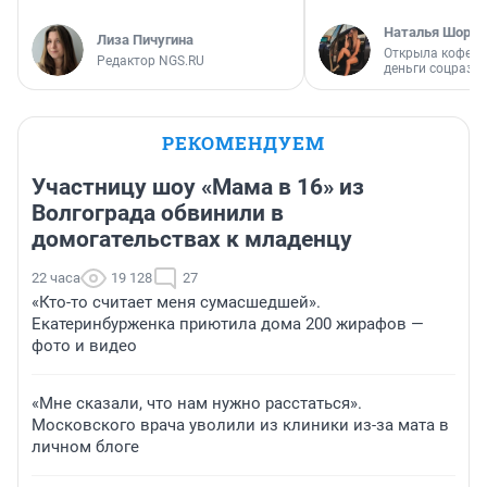
Наталья Шорох
Лиза Пичугина
Открыла кофейн
Редактор NGS.RU
деньги соцразв
РЕКОМЕНДУЕМ
Участницу шоу «Мама в 16» из
Волгограда обвинили в
домогательствах к младенцу
22 часа
19 128
27
«Кто-то считает меня сумасшедшей».
Екатеринбурженка приютила дома 200 жирафов —
фото и видео
«Мне сказали, что нам нужно расстаться».
Московского врача уволили из клиники из-за мата в
личном блоге