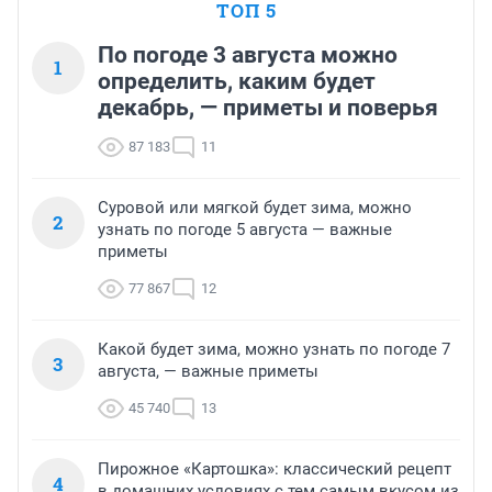
ТОП 5
По погоде 3 августа можно
1
определить, каким будет
декабрь, — приметы и поверья
87 183
11
Суровой или мягкой будет зима, можно
2
узнать по погоде 5 августа — важные
приметы
77 867
12
Какой будет зима, можно узнать по погоде 7
3
августа, — важные приметы
45 740
13
Пирожное «Картошка»: классический рецепт
4
в домашних условиях с тем самым вкусом из