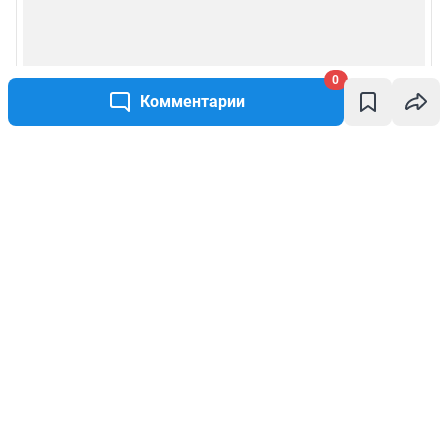
0
Комментарии
Написать комментарий