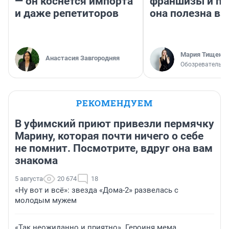
— он коснется импорта
франшизы и п
и даже репетиторов
она полезна в
Мария Тищенк
Анастасия Завгородняя
Обозреватель
РЕКОМЕНДУЕМ
В уфимский приют привезли пермячку
Марину, которая почти ничего о себе
не помнит. Посмотрите, вдруг она вам
знакома
5 августа
20 674
18
«Ну вот и всё»: звезда «Дома-2» развелась с
молодым мужем
«Так неожиданно и приятно». Героиня мема