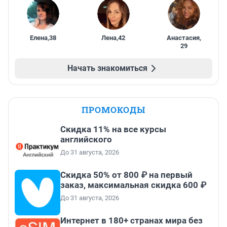
Елена
,
38
Лена
,
42
Анастасия
,
29
Начать знакомиться
ПРОМОКОДЫ
Скидка 11% на все курсы
английского
До 31 августа, 2026
Скидка 50% от 800 ₽ на первый
заказ, максимальная скидка 600 ₽
До 31 августа, 2026
Интернет в 180+ странах мира без