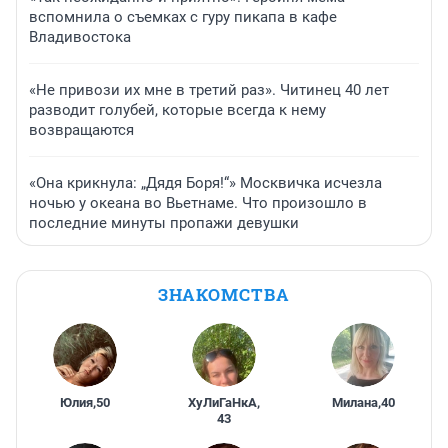
вспомнила о съемках с гуру пикапа в кафе
Владивостока
«Не привози их мне в третий раз». Читинец 40 лет
разводит голубей, которые всегда к нему
возвращаются
«Она крикнула: „Дядя Боря!“» Москвичка исчезла
ночью у океана во Вьетнаме. Что произошло в
последние минуты пропажи девушки
ЗНАКОМСТВА
Юлия
,
50
ХуЛиГаНкА
,
Милана
,
40
43