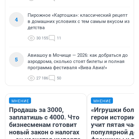
Пирожное «Картошка»: классический рецепт
4
в домашних условиях с тем самым вкусом из
детства
30 155
11
Авиашоу в Мочище — 2026: как добраться до
5
аэродрома, сколько стоят билеты и полная
программа фестиваля «Вива Авиа!»
27 186
50
МНЕНИЕ
МНЕНИЕ
Продашь за 3000,
«Игрушки боль
заплатишь с 4000. Что
герои истории»
бизнесменам готовит
учит пятая час
новый закон о налогах
популярной де