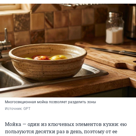
Многосекционная мойка позволяет разделить зоны
Источник: 
GPT
Мойка — один из ключевых элементов кухни: ею
пользуются десятки раз в день, поэтому от ее