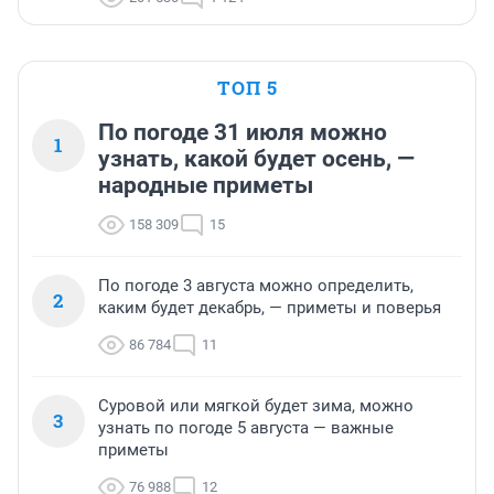
ТОП 5
По погоде 31 июля можно
1
узнать, какой будет осень, —
народные приметы
158 309
15
По погоде 3 августа можно определить,
2
каким будет декабрь, — приметы и поверья
86 784
11
Суровой или мягкой будет зима, можно
3
узнать по погоде 5 августа — важные
приметы
76 988
12