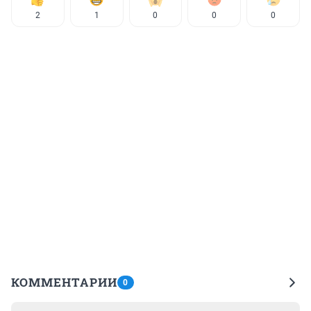
2
1
0
0
0
КОММЕНТАРИИ
0