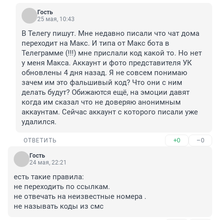
Гость
25 мая, 10:43
В Телегу пишут. Мне недавно писали что чат дома 
переходит на Макс. И типа от Макс бота в 
Телеграмме (!!!) мне прислали код какой то. Но нет 
у меня Макса. Аккаунт и фото представителя УК 
обновлены 4 дня назад. Я не совсем понимаю 
зачем им это фальшивый код? Что они с ним 
делать будут? Обижаются ещё, на эмоции давят 
когда им сказал что не доверяю анонимным 
аккаунтам. Сейчас аккаунт с которого писали уже 
удалился.
+0
–0
ОТВЕТИТЬ
Гость
24 мая, 22:21
есть такие правила:

не переходить по ссылкам.

не отвечать на неизвестные номера .

не называть коды из смс