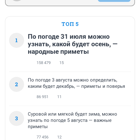
ТОП 5
По погоде 31 июля можно
1
узнать, какой будет осень, —
народные приметы
158 479
15
По погоде 3 августа можно определить,
2
каким будет декабрь, — приметы и поверья
86 951
11
Суровой или мягкой будет зима, можно
3
узнать по погоде 5 августа — важные
приметы
77 456
12