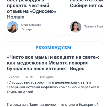
прокате: честный
Сибири нет см
отзыв на «Одиссею»
Нолана
Стас Соколов
Татьяна Зарва
Эксперт
РЕКОМЕНДУЕМ
«Чисто все мамы и все дети на свете»:
как медвежонок Момота покорил
буквально весь интернет. Видео
17 часов
6 596
Обсудить
«С гордостью говорю, что я деревенский»: зачем
северянин оставил нефтяную компанию и переехал в
глушь на Алтай
Пуговка из «Папиных дочек»: что стало с Екатериной