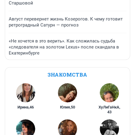
Старшовой
Август перевернет жизнь Козерогов. К чему готовит
ретроградный Сатурн — прогноз
«Не хочется в это верить». Как сложилась судьба
«следователя на золотом Lexus» после скандала в
Екатеринбурге
ЗНАКОМСТВА
Ирина
,
46
Юлия
,
50
ХуЛиГаНкА
,
43