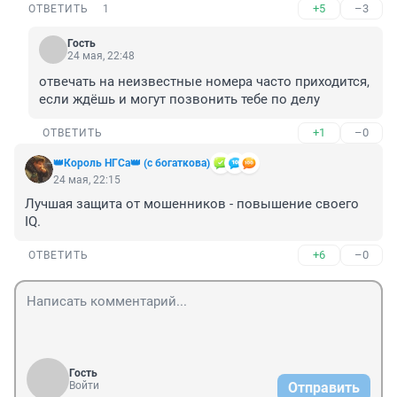
+5
–3
ОТВЕТИТЬ
1
Гость
24 мая, 22:48
отвечать на неизвестные номера часто приходится, 
если ждёшь и могут позвонить тебе по делу
+1
–0
ОТВЕТИТЬ
👑Король НГСа👑 (с богаткова)
24 мая, 22:15
Лучшая защита от мошенников - повышение своего 
IQ.
+6
–0
ОТВЕТИТЬ
Гость
Войти
Отправить