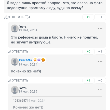
Я задал лишь простой вопрос - что, это озеро на фото 
недоступно простому люду, судя по всему?
+2
–1
ОТВЕТИТЬ
4
Гость
19 мая, 20:34
Это референсы дома в блоге. Ничего не понятно, 
но звучит интригующе.
+0
–1
ОТВЕТИТЬ
10436257
19 мая, 20:34
Конечно же нет))
+1
–0
ОТВЕТИТЬ
Гость
19 мая, 20:39
10436257
19 мая, 20:34
Конечно же нет))