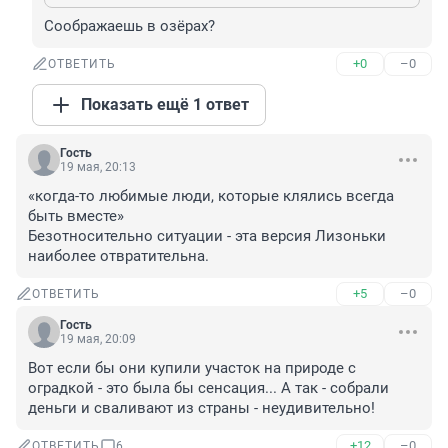
Соображаешь в озёрах?
+0
–0
ОТВЕТИТЬ
Показать ещё 1 ответ
Гость
19 мая, 20:13
«когда-то любимые люди, которые клялись всегда 
быть вместе»

Безотносительно ситуации - эта версия Лизоньки 
наиболее отвратительна.
+5
–0
ОТВЕТИТЬ
Гость
19 мая, 20:09
Вот если бы они купили участок на природе с 
оградкой - это была бы сенсация... А так - собрали 
деньги и сваливают из страны - неудивительно!
+12
–0
ОТВЕТИТЬ
6