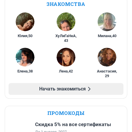
ЗНАКОМСТВА
Юлия
,
50
ХуЛиГаНкА
,
Милана
,
40
43
Елена
,
38
Лена
,
42
Анастасия
,
29
Начать знакомиться
ПРОМОКОДЫ
Скидка 5% на все сертификаты
До 1 января, 2027