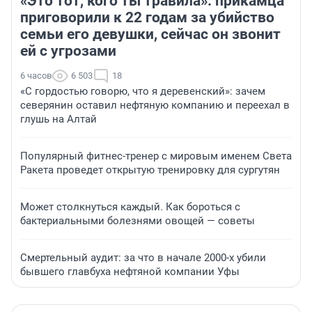
«Это тот, кого ты травила»: прикамца
приговорили к 22 годам за убийство
семьи его девушки, сейчас он звонит
ей с угрозами
6 часов
6 503
18
«С гордостью говорю, что я деревенский»: зачем
северянин оставил нефтяную компанию и переехал в
глушь на Алтай
Популярный фитнес-тренер с мировым именем Света
Ракета проведет открытую тренировку для сургутян
Может столкнуться каждый. Как бороться с
бактериальными болезнями овощей — советы
Смертельный аудит: за что в начале 2000-х убили
бывшего главбуха нефтяной компании Уфы