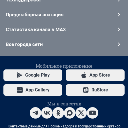
Предвыборная агитация
Статистика канала в MAX
Все города сети
Мобильное приложение
Google Play
App Store
App Gallery
RuStore
Мы в соцсетях
Контактные данные для Роскомнадзора и государственных органов