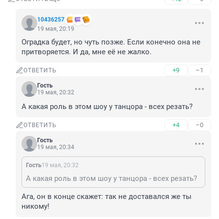
10436257
19 мая, 20:19
Оградка будет, но чуть позже. Если конечно она не 
притворяется. И да, мне её не жалко.
+9
–1
ОТВЕТИТЬ
Гость
19 мая, 20:32
А какая роль в этом шоу у танцора - всех резать?
+4
–0
ОТВЕТИТЬ
Гость
19 мая, 20:34
Гость
19 мая, 20:32
А какая роль в этом шоу у танцора - всех резать?
Ага, он в конце скажет: так не доставался же ты 
никому!