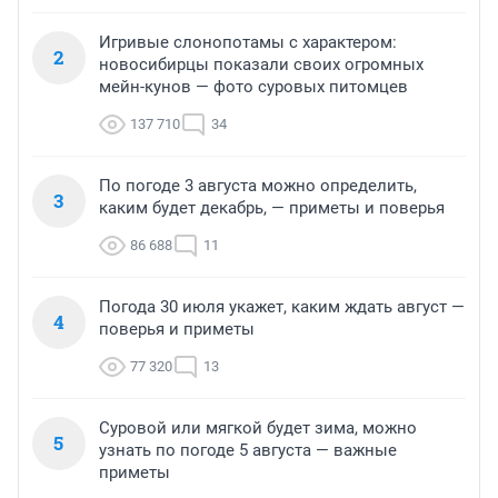
Игривые слонопотамы с характером:
2
новосибирцы показали своих огромных
мейн-кунов — фото суровых питомцев
137 710
34
По погоде 3 августа можно определить,
3
каким будет декабрь, — приметы и поверья
86 688
11
Погода 30 июля укажет, каким ждать август —
4
поверья и приметы
77 320
13
Суровой или мягкой будет зима, можно
5
узнать по погоде 5 августа — важные
приметы