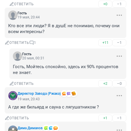
+0
–1
ОТВЕТИТЬ
Гость
19 мая, 20:44
Кто все эти люди? Я в душЕ не понимаю, почему они 
всем интересны?
+11
–1
ОТВЕТИТЬ
1
Гость
20 мая, 00:31
Гость, Мойтесь спокойно, здесь их 90% процентов 
не знает.
+2
–0
ОТВЕТИТЬ
Директор Завода (Ржака)
19 мая, 20:43
А где же бильярд и сауна с лягушатником ?
+1
–1
ОТВЕТИТЬ
Дима Диманов