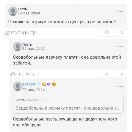
Гость
19 мая, 20:48
Похоже на атриум торгового центра, а не на жильё.
+7
–0
ОТВЕТИТЬ
2
Гость
19 мая, 20:52
Сердобольные ларчеку платят - она довольна этой 
заботой....
+1
–0
ОТВЕТИТЬ
284060111
20 мая, 10:14
Гость
19 мая, 20:52
Сердобольные ларчеку платят - она довольна этой заботой....
Сердобольные пусть лучше денег дадут тем, кого 
она обокрала