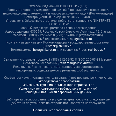
Сетевое издание «НГС.НОВОСТИ» (18+)
Зарегистрировано Федеральной службой по надзору в сфере связи,
информационных технологий и массовых коммуникаций (Роскомнадзор)
Регистрационный номер ЭЛ № ФС 77— 84683
Учредитель: Общество с ограниченной ответственностью "ИНТЕРНЕТ
ТЕХНОЛОГИИ"
Главный редактор: Громкова Елена Александровна
Адрес редакции: 630099, Россия, Новосибирск, ул. Ленина, д. 12, 6 этаж,
телефон 8 (383) 212-52-52, 8 (923) 157-00-00 (круглосуточно)
Электронный адрес редакции:
ngs@shkulev.ru
Контактные данные для Роскомнадзора и государственных органов:
juristnsk@shkulev.ru
Техподдержка:
help@shkulev.ru
или воспользуйтесь
веб-формой
Связаться с отделом продаж: 8 (383) 212-52-52, 8 (800) 200-03-83 (звонок
с сотового бесплатный),
reklamangs@shkulev.ru
Редакция сайта не несет ответственности за достоверность
информации, содержащейся в рекламных объявлениях.
Особенности эксплуатации (использования) веб-портала регулируются:
Руководством пользователя
Описанием функциональных характеристик ПО
Условиями использования веб-портала и политикой
конфиденциальности персональных данных
Веб-портал распространяется в виде интернет-сервиса, специальные
действия по установке на стороне пользователя не требуются
Политика использования cookies