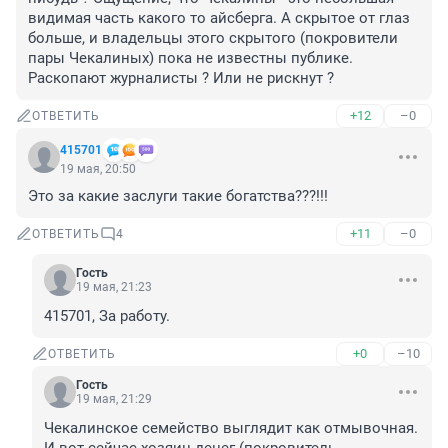
видимая часть какого то айсберга. А скрытое от глаз 
больше, и владельцы этого скрытого (покровители 
пары Чекалиных) пока не известны публике. 

Раскопают журналисты ? Или не рискнут ?
+12
–0
ОТВЕТИТЬ
415701
19 мая, 20:50
Это за какие заслуги такие богатства???!!!
+11
–0
ОТВЕТИТЬ
4
Гость
19 мая, 21:23
415701, За работу.
+0
–10
ОТВЕТИТЬ
Гость
19 мая, 21:29
Чекалинское семейство выглядит как отмывочная. 