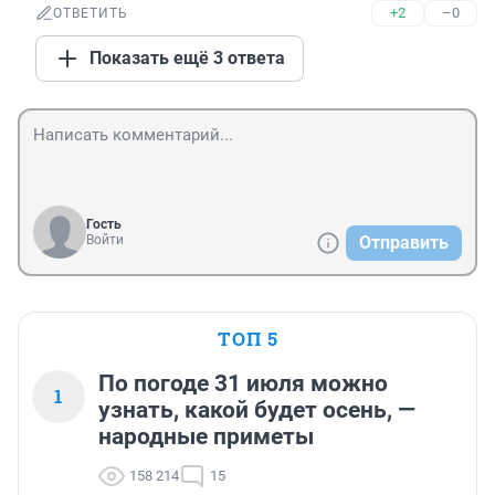
+2
–0
ОТВЕТИТЬ
Показать ещё 3 ответа
Гость
Войти
Отправить
ТОП 5
По погоде 31 июля можно
1
узнать, какой будет осень, —
народные приметы
158 214
15