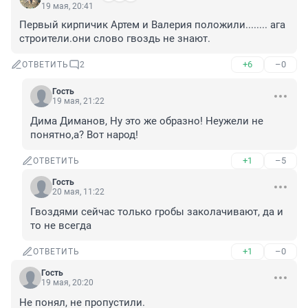
19 мая, 20:41
Первый кирпичик Артем и Валерия положили........ ага 
строители.они слово гвоздь не знают.
+6
–0
ОТВЕТИТЬ
2
Гость
19 мая, 21:22
Дима Диманов, Ну это же образно! Неужели не 
понятно,а? Вот народ!
+1
–5
ОТВЕТИТЬ
Гость
20 мая, 11:22
Гвоздями сейчас только гробы заколачивают, да и 
то не всегда
+1
–0
ОТВЕТИТЬ
Гость
19 мая, 20:20
Не понял, не пропустили.
