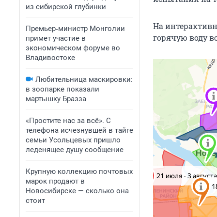
из сибирской глубинки
На интерактивн
Премьер‑министр Монголии
горячую воду в
примет участие в
экономическом форуме во
Владивостоке
Любительница маскировки:
в зоопарке показали
мартышку Бразза
«Простите нас за всё». С
телефона исчезнувшей в тайге
семьи Усольцевых пришло
леденящее душу сообщение
Крупную коллекцию почтовых
марок продают в
Новосибирске — сколько она
стоит