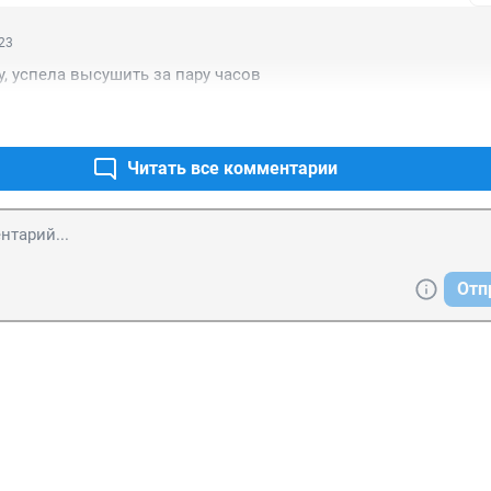
:23
у, успела высушить за пару часов
Читать все комментарии
Отп