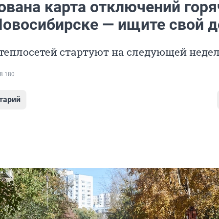
ована карта отключений горя
Новосибирске — ищите свой 
теплосетей стартуют на следующей неде
8 180
тарий