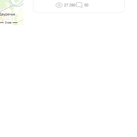
27 280
50