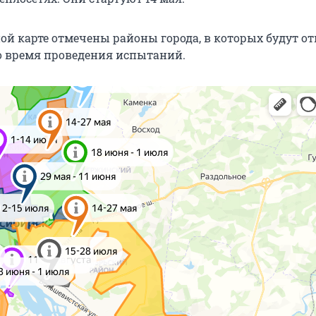
ой карте отмечены районы города, в которых будут о
о время проведения испытаний.