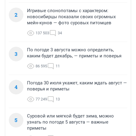
Игривые слонопотамы с характером:
2
новосибирцы показали своих огромных
мейн-кунов — фото суровых питомцев
137 503
34
По погоде 3 августа можно определить,
3
каким будет декабрь, — приметы и поверья
86 595
11
Погода 30 июля укажет, каким ждать август —
4
поверья и приметы
77 249
13
Суровой или мягкой будет зима, можно
5
узнать по погоде 5 августа — важные
приметы