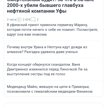
2000-х убили бывшего главбуха
нефтяной компании Уфы
2 часа
2 424
2
В уфимский приют привезли пермячку Марину,
которая почти ничего о себе не помнит. Посмотрите,
вдруг она вам знакома
Почему внутри Урана и Нептуна идут дожди из
алмазов? Разгадка удивила даже ученых
Когда концерт обернулся скандалом. Ваня
Дмитриенко извинился перед Линочкой Ли за
выступление сестры под ее голос
Медведицу Майю, жившую на цепи в Приморье,
познакомили с гималайским медведем Фиником