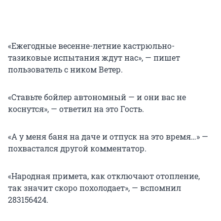
«Ежегодные весенне-летние кастрюльно-
тазиковые испытания ждут нас», — пишет
пользователь с ником Ветер.
«Ставьте бойлер автономный — и они вас не
коснутся», — ответил на это Гость.
«А у меня баня на даче и отпуск на это время…» —
похвастался другой комментатор.
«Народная примета, как отключают отопление,
так значит скоро похолодает», — вспомнил
283156424.