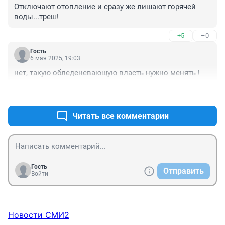
Отключают отопление и сразу же лишают горячей 
воды...треш!
+5
–0
Гость
6 мая 2025, 19:03
нет, такую обледеневающую власть нужно менять !
+2
–0
Читать все комментарии
Гость
Отправить
Войти
Новости СМИ2