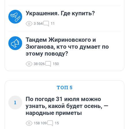
Украшения. Где купить?
3 564
11
Тандем Жириновского и
Зюганова, кто что думает по
этому поводу?
38 026
150
ТОП 5
По погоде 31 июля можно
1
узнать, какой будет осень, —
народные приметы
158 109
15