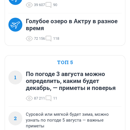
39 607
90
Голубое озеро в Актру в разное
время
72 156
118
ТОП 5
По погоде 3 августа можно
1
определить, каким будет
декабрь, — приметы и поверья
87 211
11
Суровой или мягкой будет зима, можно
2
узнать по погоде 5 августа — важные
приметы