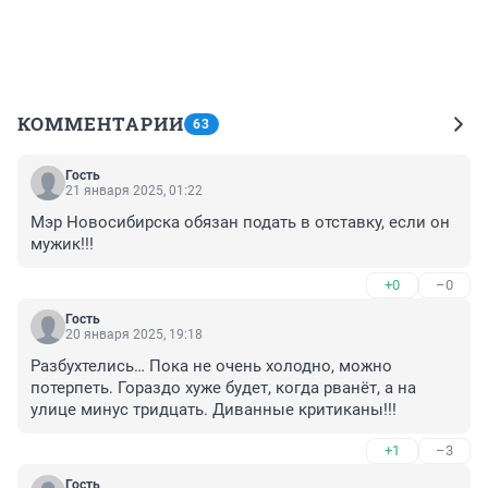
КОММЕНТАРИИ
63
Гость
21 января 2025, 01:22
Мэр Новосибирска обязан подать в отставку, если он 
мужик!!!
+0
–0
Гость
20 января 2025, 19:18
Разбухтелись… Пока не очень холодно, можно 
потерпеть. Гораздо хуже будет, когда рванёт, а на 
улице минус тридцать. Диванные критиканы!!!
+1
–3
Гость