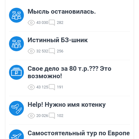
Мысль остановилась.
43 030
282
Истинный БЗ-шник
32 532
256
Свое дело за 80 т.р.??? Это
возможно!
43 125
191
Help! Нужно имя котенку
20 026
102
Самостоятельный тур по Европе