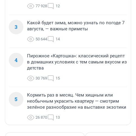
77 928
12
Какой будет зима, можно узнать по погоде 7
3
августа, — важные приметы
50 644
14
Пирожное «Картошка»: классический рецепт
4
в домашних условиях с тем самым вкусом из
детства
30 769
15
Кормить раз в месяц. Чем хищным или
5
необычным украсить квартиру — смотрим
зелёное разнообразие на выставке экзотики
26 870
13