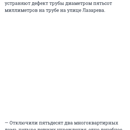
устраняют дефект трубы диаметром пятьсот
миллиметров на трубе на улице Лазарева.
— Отключили пятьдесят два многоквартирных
дома, четыре детских учреждения, одно лечебное,