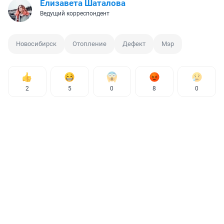
Елизавета Шаталова
Ведущий корреспондент
Новосибирск
Отопление
Дефект
Мэр
2
5
0
8
0