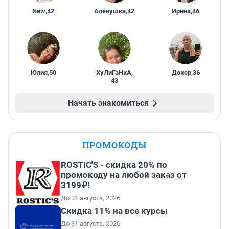
New
,
42
Алёнушка
,
42
Ирина
,
46
Юлия
,
50
ХуЛиГаНкА
,
Докер
,
36
43
Начать знакомиться
ПРОМОКОДЫ
ROSTIC'S - скидка 20% по
промокоду на любой заказ от
3199₽!
До 31 августа, 2026
Скидка 11% на все курсы
До 31 августа, 2026