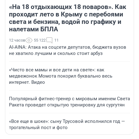
«На 18 отдыхающих 18 поваров». Как
проходит лето в Крыму с перебоями
света и бензина, водой по графику и
налетами БПЛА
12 часов
55 122
11
AI-AINA: Атака на соцсети депутатов, бюджета вузов
не хватило лучшим и сколько стоит арбуз
«Чисто все мамы и все дети на свете»: как
медвежонок Момота покорил буквально весь
интернет. Видео
Популярный фитнес-тренер с мировым именем Света
Ракета проведет открытую тренировку для сургутян
«Все еще в шоке»: сыну Трусовой исполнился год —
трогательный пост и фото