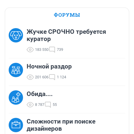
ФОРУМЫ
Жучке СРОЧНО требуется
куратор
183 550
739
Ночной раздор
201 606
1 124
Обида....
8 787
55
Сложности при поиске
дизайнеров