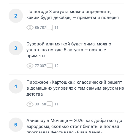
По погоде 3 августа можно определить,
2
каким будет декабрь, — приметы и поверья
86 787
11
Суровой или мягкой будет зима, можно
3
узнать по погоде 5 августа — важные
приметы
77 007
12
Пирожное «Картошка»: классический рецепт
4
в домашних условиях с тем самым вкусом из
детства
30 158
11
Авиашоу в Мочище — 2026: как добраться до
5
аэродрома, сколько стоят билеты и полная
программа фестиваля «Вива Авиа!»