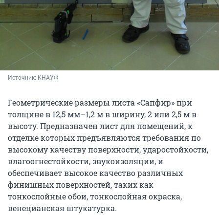
Источник: 
КНАУФ
Геометрические размеры листа «Сапфир» при
толщине в 12,5 мм–1,2 м в ширину, 2 или 2,5 м в
высоту. Предназначен лист для помещений, к
отделке которых предъявляются требования по
высокому качеству поверхности, ударостойкости,
влагоогнестойкости, звукоизоляции, и
обеспечивает высокое качество различных
финишных поверхностей, таких как
тонкослойные обои, тонкослойная окраска,
венецианская штукатурка.