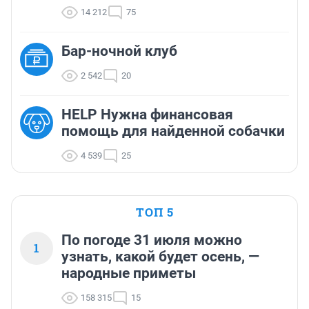
14 212
75
Бар-ночной клуб
2 542
20
HELP Нужна финансовая
помощь для найденной собачки
4 539
25
ТОП 5
По погоде 31 июля можно
1
узнать, какой будет осень, —
народные приметы
158 315
15