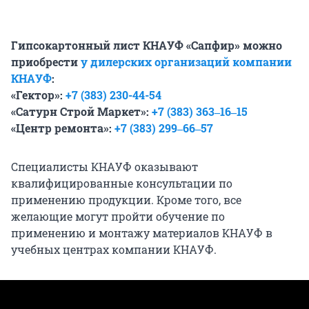
Гипсокартонный лист КНАУФ «Сапфир» можно
приобрести
у
дилерских организаций компании
КНАУФ
:
«Гектор»:
+7
(383
) 230
-44
-54
«Сатурн Строй Маркет»:
+7 (383) 363‒16‒15
«Центр ремонта»:
+7 (383) 299‒66‒57
Специалисты КНАУФ оказывают
квалифицированные консультации по
применению продукции. Кроме того, все
желающие могут пройти обучение по
применению и монтажу материалов КНАУФ в
учебных центрах компании КНАУФ.