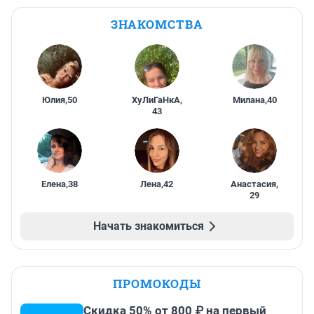
ЗНАКОМСТВА
Юлия
,
50
ХуЛиГаНкА
,
Милана
,
40
43
Елена
,
38
Лена
,
42
Анастасия
,
29
Начать знакомиться
ПРОМОКОДЫ
Скидка 50% от 800 ₽ на первый